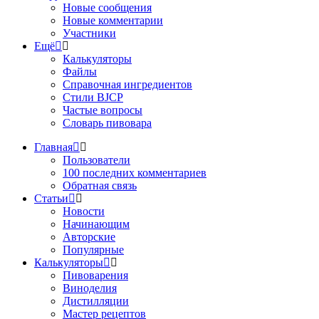
Новые сообщения
Новые комментарии
Участники
Ещё
Калькуляторы
Файлы
Справочная ингредиентов
Стили BJCP
Частые вопросы
Словарь пивовара
Главная
Пользователи
100 последних комментариев
Обратная связь
Статьи
Новости
Начинающим
Авторские
Популярные
Калькуляторы
Пивоварения
Виноделия
Дистилляции
Мастер рецептов