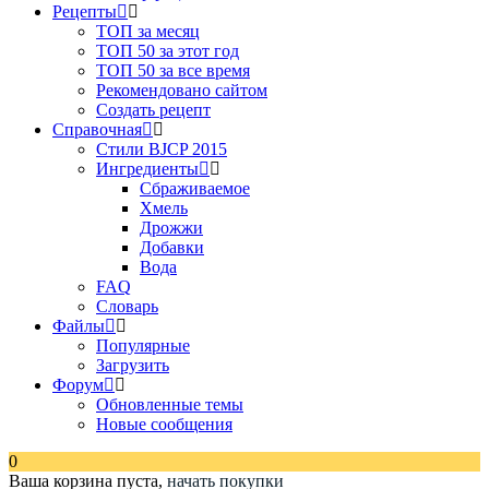
Рецепты
ТОП за месяц
ТОП 50 за этот год
ТОП 50 за все время
Рекомендовано сайтом
Создать рецепт
Справочная
Стили BJCP 2015
Ингредиенты
Сбраживаемое
Хмель
Дрожжи
Добавки
Вода
FAQ
Словарь
Файлы
Популярные
Загрузить
Форум
Обновленные темы
Новые сообщения
0
Ваша корзина пуста,
начать покупки