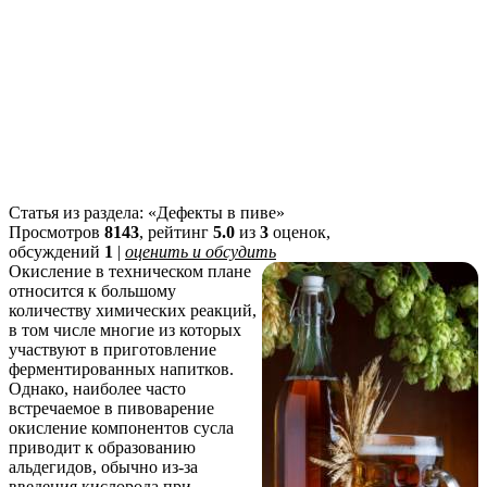
Статья из раздела: «Дефекты в пиве»
Просмотров
8143
, рейтинг
5.0
из
3
оценок,
обсуждений
1
|
оценить и обсудить
Окисление в техническом плане
относится к большому
количеству химических реакций,
в том числе многие из которых
участвуют в приготовление
ферментированных напитков.
Однако, наиболее часто
встречаемое в пивоварение
окисление компонентов сусла
приводит к образованию
альдегидов, обычно из-за
введения кислорода при