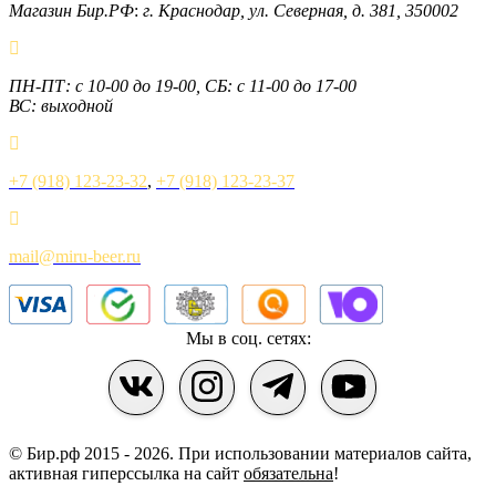
Магазин Бир.РФ
:
г. Краснодар
,
ул. Северная, д. 381
,
350002
ПН-ПТ: с 10-00 до 19-00, СБ: с 11-00 до 17-00
ВС: выходной
+7 (918) 123-23-32
,
+7 (918) 123-23-37
mail@miru-beer.ru
Мы в соц. сетях:
© Бир.рф 2015 - 2026.
При использовании материалов сайта,
активная гиперссылка на сайт
обязательна
!