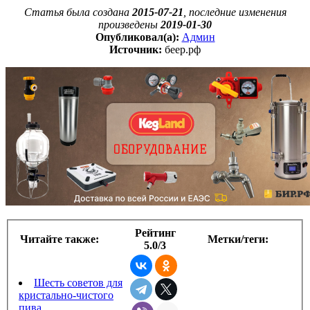
Статья была создана
2015-07-21
, последние изменения
произведены
2019-01-30
Опубликовал(а):
Админ
Источник:
беер.рф
Рейтинг
Читайте также:
Метки/теги:
5.0/3
Шесть советов для
кристально-чистого
пива