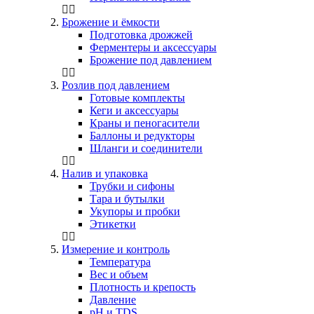
Брожение и ёмкости
Подготовка дрожжей
Ферментеры и аксессуары
Брожение под давлением
Розлив под давлением
Готовые комплекты
Кеги и аксессуары
Краны и пеногасители
Баллоны и редукторы
Шланги и соединители
Налив и упаковка
Трубки и сифоны
Тара и бутылки
Укупоры и пробки
Этикетки
Измерение и контроль
Температура
Вес и объем
Плотность и крепость
Давление
pH и TDS