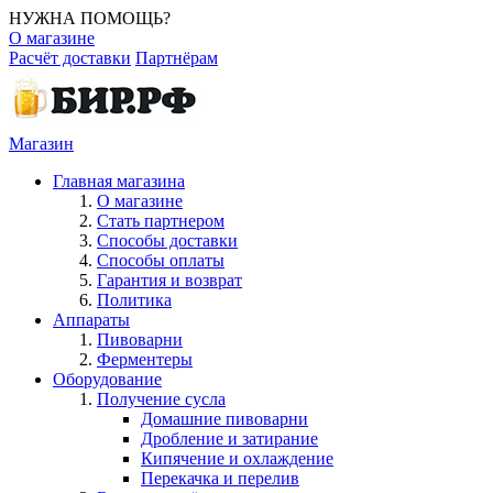
НУЖНА ПОМОЩЬ?
О магазине
Расчёт доставки
Партнёрам
Магазин
Главная магазина
О магазине
Стать партнером
Способы доставки
Способы оплаты
Гарантия и возврат
Политика
Аппараты
Пивоварни
Ферментеры
Оборудование
Получение сусла
Домашние пивоварни
Дробление и затирание
Кипячение и охлаждение
Перекачка и перелив