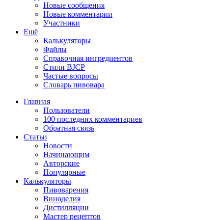
Новые сообщения
Новые комментарии
Участники
Ещё
Калькуляторы
Файлы
Справочная ингредиентов
Стили BJCP
Частые вопросы
Словарь пивовара
Главная
Пользователи
100 последних комментариев
Обратная связь
Статьи
Новости
Начинающим
Авторские
Популярные
Калькуляторы
Пивоварения
Виноделия
Дистилляции
Мастер рецептов