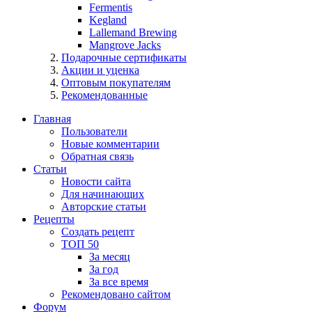
Fermentis
Kegland
Lallemand Brewing
Mangrove Jacks
Подарочные сертификаты
Акции и уценка
Оптовым покупателям
Рекомендованные
Главная
Пользователи
Новые комментарии
Обратная связь
Статьи
Новости сайта
Для начинающих
Авторские статьи
Рецепты
Создать рецепт
ТОП 50
За месяц
За год
За все время
Рекомендовано сайтом
Форум