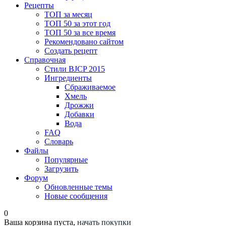
Рецепты
ТОП за месяц
ТОП 50 за этот год
ТОП 50 за все время
Рекомендовано сайтом
Создать рецепт
Справочная
Стили BJCP 2015
Ингредиенты
Сбраживаемое
Хмель
Дрожжи
Добавки
Вода
FAQ
Словарь
Файлы
Популярные
Загрузить
Форум
Обновленные темы
Новые сообщения
0
Ваша корзина пуста,
начать покупки