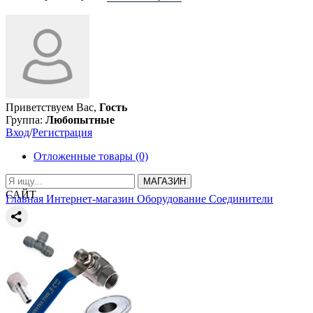
Приветствуем Вас,
Гость
Группа:
Любопытные
Вход
/
Регистрация
Отложенные товары (0)
МАГАЗИН
САЙТ
Главная
Интернет-магазин
Оборудование
Соединители