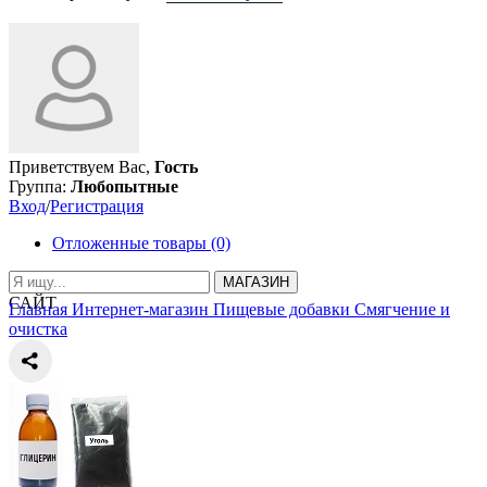
Приветствуем Вас,
Гость
Группа:
Любопытные
Вход
/
Регистрация
Отложенные товары (0)
МАГАЗИН
САЙТ
Главная
Интернет-магазин
Пищевые добавки
Смягчение и
очистка