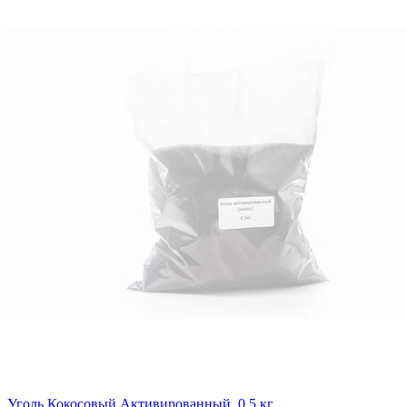
Уголь Кокосовый Активированный, 0.5 кг