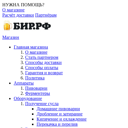
НУЖНА ПОМОЩЬ?
О магазине
Расчёт доставки
Партнёрам
Магазин
Главная магазина
О магазине
Стать партнером
Способы доставки
Способы оплаты
Гарантия и возврат
Политика
Аппараты
Пивоварни
Ферментеры
Оборудование
Получение сусла
Домашние пивоварни
Дробление и затирание
Кипячение и охлаждение
Перекачка и перелив