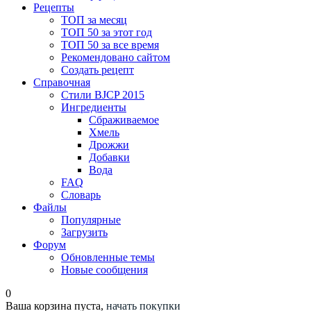
Рецепты
ТОП за месяц
ТОП 50 за этот год
ТОП 50 за все время
Рекомендовано сайтом
Создать рецепт
Справочная
Стили BJCP 2015
Ингредиенты
Сбраживаемое
Хмель
Дрожжи
Добавки
Вода
FAQ
Словарь
Файлы
Популярные
Загрузить
Форум
Обновленные темы
Новые сообщения
0
Ваша корзина пуста,
начать покупки