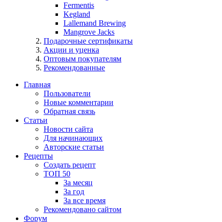
Fermentis
Kegland
Lallemand Brewing
Mangrove Jacks
Подарочные сертификаты
Акции и уценка
Оптовым покупателям
Рекомендованные
Главная
Пользователи
Новые комментарии
Обратная связь
Статьи
Новости сайта
Для начинающих
Авторские статьи
Рецепты
Создать рецепт
ТОП 50
За месяц
За год
За все время
Рекомендовано сайтом
Форум