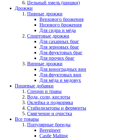
Цельный хмель (шишки)
Дрожжи
Пивные дрожжи
Верхового брожения
Низового брожения
Для сидра и мёда
Спиртовые дрожжи
Для сахарных браг
Для зерновых браг
Для фруктовых браг
Для прочих браг
Винные дрожжи
Для виноградных вин
Для фруктовых вин
Для мёда и медовух
Пищевые добавки
Специи и травы
Вода, соли, кислоты
Оклейка и подкормка
Стабилизаторы и ферменты
Смягчение и очистка
Все товары
Популярные бренды
Beergineer
Castle Malting