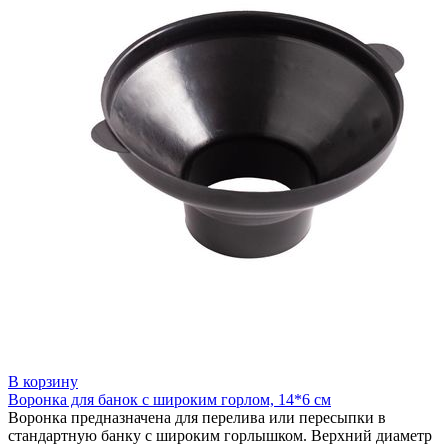
В корзину
Воронка для банок с широким горлом, 14*6 см
Воронка предназначена для перелива или пересыпки в
стандартную банку с широким горлышком. Верхний диаметр