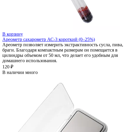
В корзину
Ареометр сахарометр АС-3 короткий (0–25%)
Ареометр позволяет измерить экстрактивность сусла, пива,
браги. Благодаря компактным размерам он помещается в
цилиндры объемом от 50 мл, что делает его удобным для
домашнего использования.
120 ₽
В наличии много