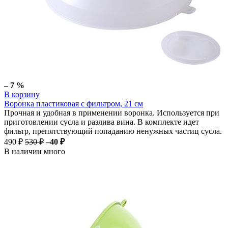
– 7 %
В корзину
Воронка пластиковая с фильтром, 21 см
Прочная и удобная в применении воронка. Используется при
приготовлении сусла и разлива вина. В комплекте идет
фильтр, препятствующий попаданию ненужных частиц сусла.
490 ₽
530 ₽
–40 ₽
В наличии много