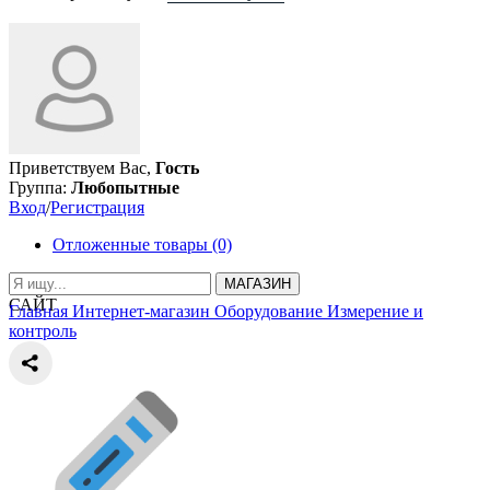
Приветствуем Вас,
Гость
Группа:
Любопытные
Вход
/
Регистрация
Отложенные товары (0)
МАГАЗИН
САЙТ
Главная
Интернет-магазин
Оборудование
Измерение и
контроль