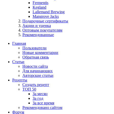
Fermentis
Kegland
Lallemand Brewing
Mangrove Jacks
Подарочные сертификаты
Акции и уценка
Оптовым покупателям
Рекомендованные
Главная
Пользователи
Новые комментарии
Обратная связь
Статьи
Новости сайта
Для начинающих
Авторские статьи
Рецепты
Создать рецепт
ТОП 50
За месяц
За год
За все время
Рекомендовано сайтом
Форум