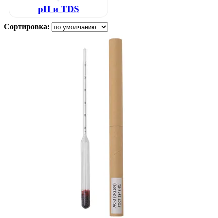
pH и TDS
Сортировка: