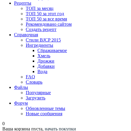
Рецепты
ТОП за месяц
ТОП 50 за этот год
ТОП 50 за все время
Рекомендовано сайтом
Создать рецепт
Справочная
Стили BJCP 2015
Ингредиенты
Сбраживаемое
Хмель
Дрожжи
Добавки
Вода
FAQ
Словарь
Файлы
Популярные
Загрузить
Форум
Обновленные темы
Новые сообщения
0
Ваша корзина пуста,
начать покупки