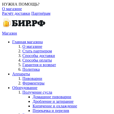
НУЖНА ПОМОЩЬ?
О магазине
Расчёт доставки
Партнёрам
Магазин
Главная магазина
О магазине
Стать партнером
Способы доставки
Способы оплаты
Гарантия и возврат
Политика
Аппараты
Пивоварни
Ферментеры
Оборудование
Получение сусла
Домашние пивоварни
Дробление и затирание
Кипячение и охлаждение
Перекачка и перелив