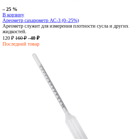
– 25 %
В корзину
Ареометр сахарометр АС-3 (0–25%)
Ареометр служит для измерения плотности сусла и других
жидкостей.
120 ₽
160 ₽
–40 ₽
Последний товар