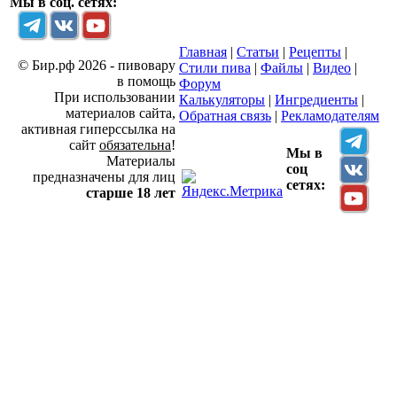
Мы в соц. сетях:
Главная
|
Статьи
|
Рецепты
|
© Бир.рф 2026 - пивовару
Стили пива
|
Файлы
|
Видео
|
в помощь
Форум
При использовании
Калькуляторы
|
Ингредиенты
|
материалов сайта,
Обратная связь
|
Рекламодателям
активная гиперссылка на
сайт
обязательна
!
Мы в
Материалы
соц
предназначены для лиц
сетях:
старше 18 лет