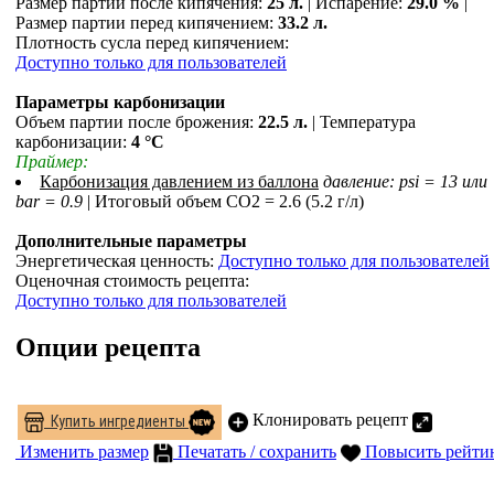
Размер партии после кипячения:
25 л.
| Испарение:
29.0 %
|
Размер партии перед кипячением:
33.2 л.
Плотность сусла перед кипячением:
Доступно только для пользователей
Параметры карбонизации
Объем партии после брожения:
22.5 л.
| Температура
карбонизации:
4 °С
Праймер:
Карбонизация давлением из баллона
давление: psi = 13 или
bar = 0.9
| Итоговый объем СO2 = 2.6 (5.2 г/л)
Дополнительные параметры
Энергетическая ценность:
Доступно только для пользователей
Оценочная стоимость рецепта:
Доступно только для пользователей
Опции рецепта
Клонировать рецепт
Купить ингредиенты
Изменить размер
Печатать / сохранить
Повысить рейти