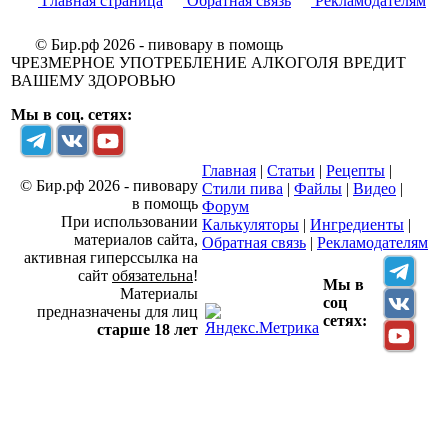
Главная страница
Обратная связь
Рекламодателям
© Бир.рф 2026 - пивовару в помощь
ЧРЕЗМЕРНОЕ УПОТРЕБЛЕНИЕ АЛКОГОЛЯ ВРЕДИТ
ВАШЕМУ ЗДОРОВЬЮ
Мы в соц. сетях:
Главная
|
Статьи
|
Рецепты
|
© Бир.рф 2026 - пивовару
Стили пива
|
Файлы
|
Видео
|
в помощь
Форум
При использовании
Калькуляторы
|
Ингредиенты
|
материалов сайта,
Обратная связь
|
Рекламодателям
активная гиперссылка на
сайт
обязательна
!
Мы в
Материалы
соц
предназначены для лиц
сетях:
старше 18 лет