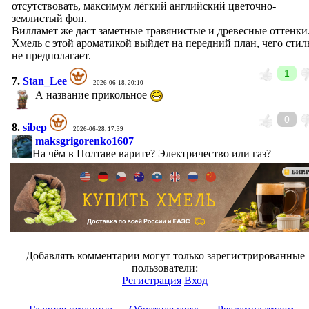
отсутствовать, максимум лёгкий английский цветочно-
землистый фон.
Вилламет же даст заметные травянистые и древесные оттенки
Хмель с этой ароматикой выйдет на передний план, чего стил
не предполагает.
1
7.
Stan_Lee
2026-06-18, 20:10
А название прикольное
0
8.
sibep
2026-06-28, 17:39
maksgrigorenko1607
На чём в Полтаве варите? Электричество или газ?
Добавлять комментарии могут только зарегистрированные
пользователи:
Регистрация
Вход