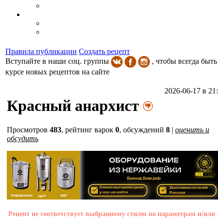
Правила публикации
Создать рецепт
Вступайте в наши соц. группы
, чтобы всегда быть
курсе новых рецептов на сайте
2026-06-17 в 21
Красный анархист
Просмотров
483
,
рейтинг варок
0
, обсуждений
8
|
оценить и
обсудить
Рецепт не соответствует выбранному стилю по параметрам и/или