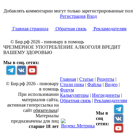
Добавлять комментарии могут только зарегистрированные пол
Регистрация
Вход
Главная страница
Обратная связь
Рекламодателям
© Бир.рф 2026 - пивовару в помощь
ЧРЕЗМЕРНОЕ УПОТРЕБЛЕНИЕ АЛКОГОЛЯ ВРЕДИТ
ВАШЕМУ ЗДОРОВЬЮ
Мы в соц. сетях:
Главная
|
Статьи
|
Рецепты
|
© Бир.рф 2026 - пивовару
Стили пива
|
Файлы
|
Видео
|
в помощь
Форум
При использовании
Калькуляторы
|
Ингредиенты
|
материалов сайта,
Обратная связь
|
Рекламодателям
активная гиперссылка на
сайт
обязательна
!
Мы в
Материалы
соц
предназначены для лиц
сетях:
старше 18 лет