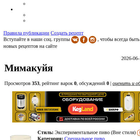
Правила публикации
Создать рецепт
Вступайте в наши соц. группы
, чтобы всегда быть
новых рецептов на сайте
2026-06-
Мимакуйя
Просмотров
353
,
рейтинг варок
0
, обсуждений
0
|
оценить и о
Стиль:
Экспериментальное пиво (Вне стиля)
Категория:
Специальное пиво