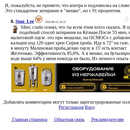
И, пожалуйста, не примите, что контра и подловилка на слове
Это стандартное затирание в "мешке", но с 91 процентом.
8.
Stan_Lee
2026-06-12, 18:21
Siber, слабо понял, что ты всем этим хотел сказать. Я 
подобный способ затирания на Кёльше.После 55 мин, 
мальтозной паузе -это при мешалке, на ОСМОСе с добавле
кальция под 120 один хрен Сирия проба. Иду к 72° на газе,
в минуту Малиновая проба,делаю паузу в 15' есть контакт
Жёлтенько. Эффективность 85,6%. А в мешке, на бутылир
воде выше 64% у меня никогда не было, Из личного опыта
Добавлять комментарии могут только зарегистрированные пол
Регистрация
Вход
Главная страница
Обратная связь
Рекламодателям