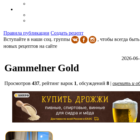
Правила публикации
Создать рецепт
Вступайте в наши соц. группы
, чтобы всегда быть
новых рецептов на сайте
2026-06-
Gammelner Gold
Просмотров
437
,
рейтинг варок
1
, обсуждений
8
|
оценить и о