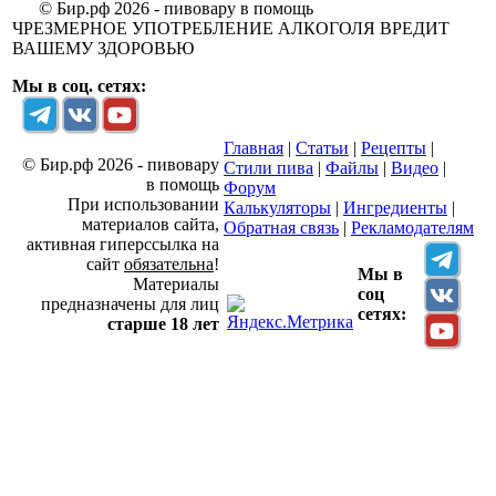
© Бир.рф 2026 - пивовару в помощь
ЧРЕЗМЕРНОЕ УПОТРЕБЛЕНИЕ АЛКОГОЛЯ ВРЕДИТ
ВАШЕМУ ЗДОРОВЬЮ
Мы в соц. сетях:
Главная
|
Статьи
|
Рецепты
|
© Бир.рф 2026 - пивовару
Стили пива
|
Файлы
|
Видео
|
в помощь
Форум
При использовании
Калькуляторы
|
Ингредиенты
|
материалов сайта,
Обратная связь
|
Рекламодателям
активная гиперссылка на
сайт
обязательна
!
Мы в
Материалы
соц
предназначены для лиц
сетях:
старше 18 лет