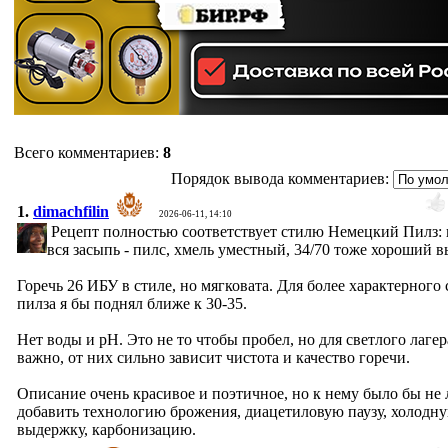
Всего комментариев
:
8
Порядок вывода комментариев:
1.
dimachfilin
2026-06-11, 14:10
Рецепт полностью соответствует стилю Немецкий Пилз:
вся засыпь - пилс, хмель уместный, 34/70 тоже хороший в
Горечь 26 ИБУ в стиле, но мягковата. Для более характерного 
пилза я бы поднял ближе к 30-35.
Нет воды и pH. Это не то чтобы пробел, но для светлого лагер
важно, от них сильно зависит чистота и качество горечи.
Описание очень красивое и поэтичное, но к нему было бы н
добавить технологию брожения, диацетиловую паузу, холодн
выдержку, карбонизацию.