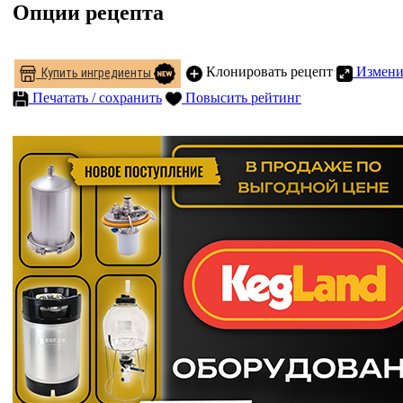
Опции рецепта
Клонировать рецепт
Измени
Купить ингредиенты
Печатать / сохранить
Повысить рейтинг