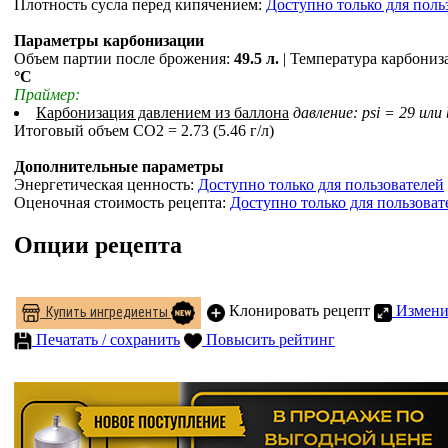
Плотность сусла перед кипячением:
Доступно только для поль
Параметры карбонизации
Объем партии после брожения:
49.5 л.
| Температура карбониз
°С
Праймер:
Карбонизация давлением из баллона
давление: psi = 29 или
Итоговый объем СO2 = 2.73 (5.46 г/л)
Дополнительные параметры
Энергетическая ценность:
Доступно только для пользователей
Оценочная стоимость рецепта:
Доступно только для пользоват
Опции рецепта
Клонировать рецепт
Измени
Купить ингредиенты
Печатать / сохранить
Повысить рейтинг