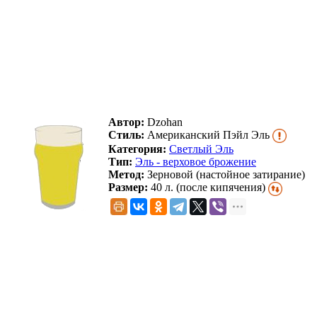
Автор:
Dzohan
Стиль:
Американский Пэйл Эль
Категория:
Светлый Эль
Тип:
Эль - верховое брожение
Метод:
Зерновой (настойное затирание)
Размер:
40 л. (после кипячения)