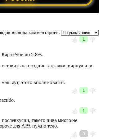
ядок вывода комментариев:
1
 Кара Руби до 5-8%.
 оставить на поздние закладки, вирпул или
 мэш-аут, этого вполне хватит.
1
пасибо.
1
в послевкусии, такого пива много не
Короче для АРА нужно тело.
0