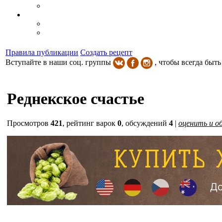
Правила публикации
Создать рецепт
Вступайте в наши соц. группы
, чтобы всегда быть
Реднекское счастье
Просмотров
421
,
рейтинг варок
0
, обсуждений
4
|
оценить и о