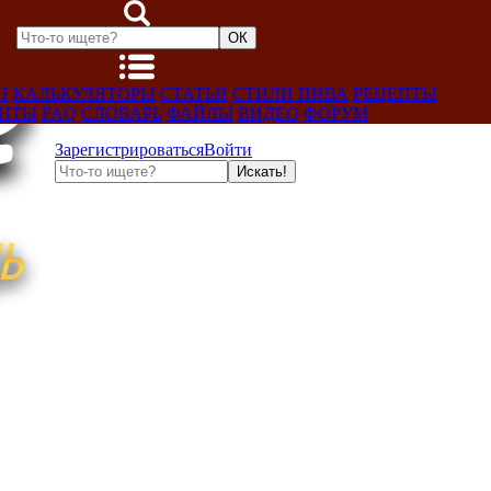
Н
КАЛЬКУЛЯТОРЫ
СТАТЬИ
СТИЛИ ПИВА
РЕЦЕПТЫ
ЕНТЫ
FAQ
СЛОВАРЬ
ФАЙЛЫ
ВИДЕО
ФОРУМ
Зарегистрироваться
Войти