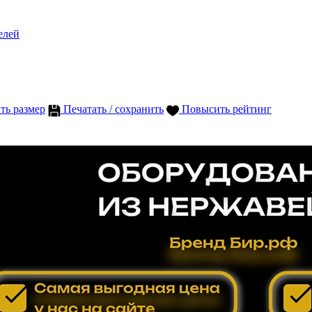
елей
ть размер
Печатать / сохранить
Повысить рейтинг