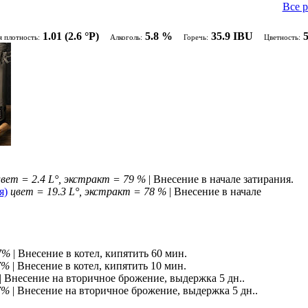
Все 
1.01
(2.6 °P)
5.8 %
35.9 IBU
я плотность:
Алкоголь:
Горечь:
Цветность:
цвет = 2.4 L°, экстракт = 79 %
| Внесение в начале затирания.
я)
цвет = 19.3 L°, экстракт = 78 %
| Внесение в начале
.7%
| Внесение в котел, кипятить 60 мин.
7%
| Внесение в котел, кипятить 10 мин.
| Внесение на вторичное брожение, выдержка 5 дн..
.7%
| Внесение на вторичное брожение, выдержка 5 дн..