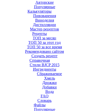
Авторские
Популярные
Калькуляторы
Пивоварения
Виноделия
Дистилляции
Мастер рецептов
Рецепты
ТОП за месяц
ТОП 50 за этот год
ТОП 50 за все время
Рекомендовано сайтом
Создать рецепт
Справочная
Стили BJCP 2015
Ингредиенты
Сбраживаемое
Хмель
Дрожжи
Добавки
Вода
FAQ
Словарь
Файлы
Популярные