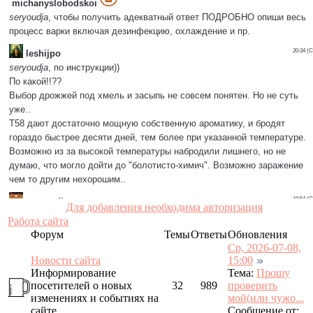
Для добавления необходима авторизация
Работа сайта
Форум
Темы
Ответы
Обновления
Ср, 2026-07-08,
Новости сайта
15:00
Информирование
Тема:
Прошу
посетителей о новых
32
989
проверить
изменениях и событиях на
мой(или чужо...
сайте
Сообщение от: