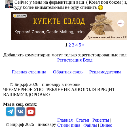
Сейчас у меня на ферментации ваш ( Козел под боком ) з
буду более внимательным не буду спешить
1
2
3
4
5
»
Добавлять комментарии могут только зарегистрированные пол
Регистрация
Вход
Главная страница
Обратная связь
Рекламодателям
© Бир.рф 2026 - пивовару в помощь
ЧРЕЗМЕРНОЕ УПОТРЕБЛЕНИЕ АЛКОГОЛЯ ВРЕДИТ
ВАШЕМУ ЗДОРОВЬЮ
Мы в соц. сетях:
Главная
|
Статьи
|
Рецепты
|
© Бир.рф 2026 - пивовару
Стили пива
|
Файлы
|
Видео
|