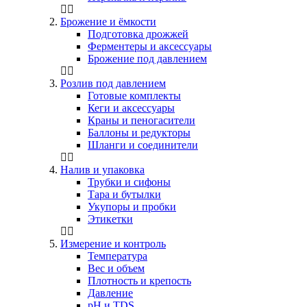
Брожение и ёмкости
Подготовка дрожжей
Ферментеры и аксессуары
Брожение под давлением
Розлив под давлением
Готовые комплекты
Кеги и аксессуары
Краны и пеногасители
Баллоны и редукторы
Шланги и соединители
Налив и упаковка
Трубки и сифоны
Тара и бутылки
Укупоры и пробки
Этикетки
Измерение и контроль
Температура
Вес и объем
Плотность и крепость
Давление
pH и TDS