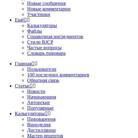
Новые сообщения
Новые комментарии
Участники
Ещё
Калькуляторы
Файлы
Справочная ингредиентов
Стили BJCP
Частые вопросы
Словарь пивовара
Главная
Пользователи
100 последних комментариев
Обратная связь
Статьи
Новости
Начинающим
Авторские
Популярные
Калькуляторы
Пивоварения
Виноделия
Дистилляции
Мастер рецептов