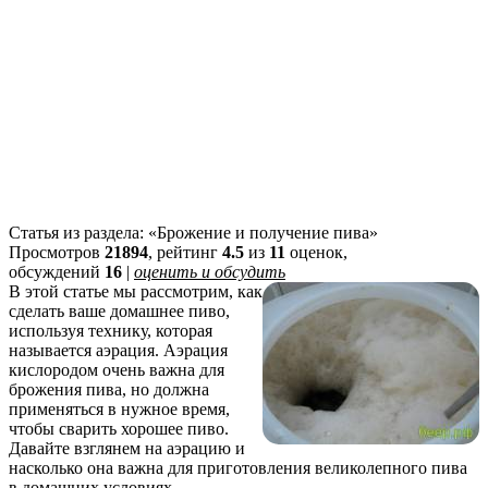
Статья из раздела: «Брожение и получение пива»
Просмотров
21894
, рейтинг
4.5
из
11
оценок,
обсуждений
16
|
оценить и обсудить
В этой статье мы рассмотрим, как
сделать ваше домашнее пиво,
используя технику, которая
называется аэрация. Аэрация
кислородом очень важна для
брожения пива, но должна
применяться в нужное время,
чтобы сварить хорошее пиво.
Давайте взглянем на аэрацию и
насколько она важна для приготовления великолепного пива
в домашних условиях.