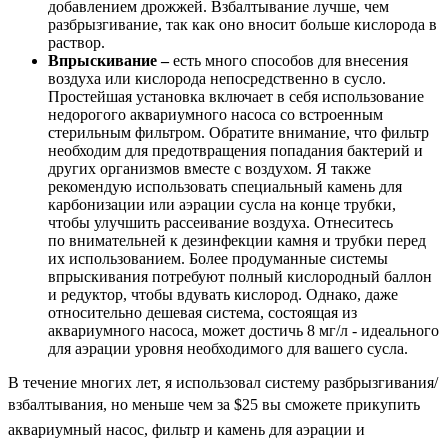
добавлением дрожжей. Взбалтывание лучше, чем
разбрызгивание, так как оно вносит больше кислорода в
раствор.
Впрыскивание –
есть много способов для внесения
воздуха или кислорода непосредственно в сусло.
Простейшая установка включает в себя использование
недорогого аквариумного насоса со встроенным
стерильным фильтром. Обратите внимание, что фильтр
необходим для предотвращения попадания бактерий и
других организмов вместе с воздухом. Я также
рекомендую использовать специальный камень для
карбонизации или аэрации сусла на конце трубки,
чтобы улучшить рассеивание воздуха. Отнеситесь
по внимательней к дезинфекции камня и трубки перед
их использованием. Более продуманные системы
впрыскивания потребуют полный кислородный баллон
и редуктор, чтобы вдувать кислород. Однако, даже
относительно дешевая система, состоящая из
аквариумного насоса, может достичь 8 мг/л - идеального
для аэрации уровня необходимого для вашего сусла.
В течение многих лет, я использовал систему разбрызгивания/
взбалтывания, но меньше чем за $25 вы сможете
прикупить
аквариумный насос, фильтр и камень для аэрации и