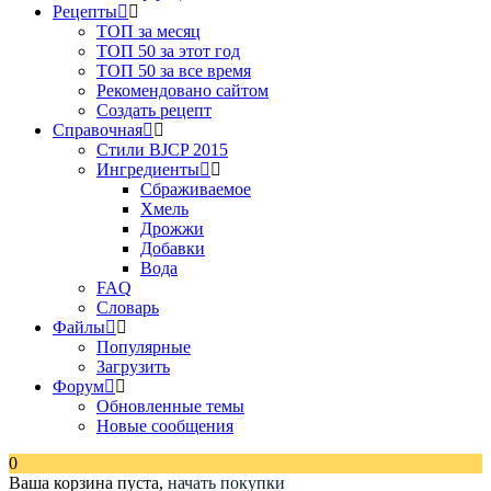
Рецепты
ТОП за месяц
ТОП 50 за этот год
ТОП 50 за все время
Рекомендовано сайтом
Создать рецепт
Справочная
Стили BJCP 2015
Ингредиенты
Сбраживаемое
Хмель
Дрожжи
Добавки
Вода
FAQ
Словарь
Файлы
Популярные
Загрузить
Форум
Обновленные темы
Новые сообщения
0
Ваша корзина пуста,
начать покупки