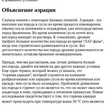
Объяснение аэрации
Сначала начнем с некоторых базовых понятий. Аэрация - это
внесение кислорода в сусло во время процесса пивоварения,
обычно после кипячения и охлаждения, уже непосредственно
перед брожением. Во время кипячения сусла почти весь
кислород выходит из раствора. К сожалению, дрожжи
требуют большое количество кислорода во время “ЛАГ-фазы”,
когда они стремительно размножаются в сусле. Без
достаточного количества кислорода дрожжи размножаются не
значительно, оставляя брожение незавершенным.
Прежде, чем мы рассмотрим, как лучше добавить больше
кислорода, давайте взглянем на два других важных условия.
Еще один термин, который можно услышать, это
“горячая аэрация”, который ссылается на излишнее
разбрызгивание или аэрацию сусла во время кипячения или
прежде, чем сусла было охлаждено. Проблемой добавления
кислорода в горячее сусло является то, что он может окислять
альдегиды в пиве, приводящие к несвежем привкусам. Новые
исследования свидетельствует о том, что горячая аэрации
о
может происходить при температуре выше 30
С (что является