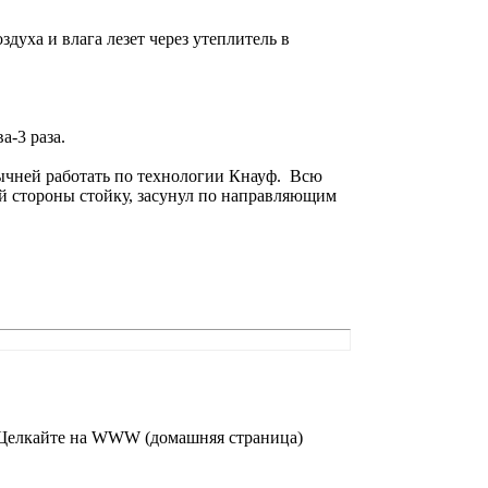
духа и влага лезет через утеплитель в
а-3 раза.
вычней работать по технологии Кнауф. Всю
ой стороны стойку, засунул по направляющим
 Щелкайте на WWW (домашняя страница)