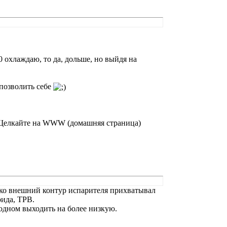
0 охлаждаю, то да, дольше, но выйдя на
 позволить себе
 Щелкайте на WWW (домашняя страница)
лько внешний контур испарителя прихватывал
оида, ТРВ.
 одном выходить на более низкую.