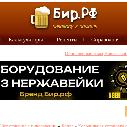
Калькуляторы
Рецепты
Справочная
Обновленные темы
Новые соо
Оборудование в пивоварении
»
Холод
»
Холодильная установка 