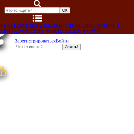
Н
КАЛЬКУЛЯТОРЫ
СТАТЬИ
СТИЛИ ПИВА
РЕЦЕПТЫ
ЕНТЫ
FAQ
СЛОВАРЬ
ФАЙЛЫ
ВИДЕО
ФОРУМ
Зарегистрироваться
Войти