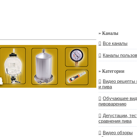
» Каналы
Все каналы
Каналы пользо
» Категории
Видео рецепты 
и пива
Обучающее вид
пивоварению
Дегустации, тес
сравнения пива
Видео обзоры