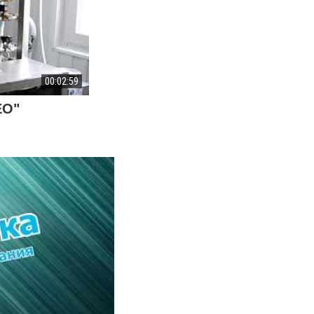
00:02:59
ЕО"