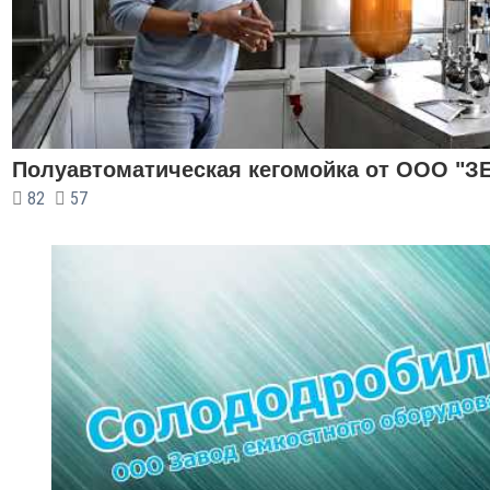
Полуавтоматическая кегомойка от ООО "З
82
57