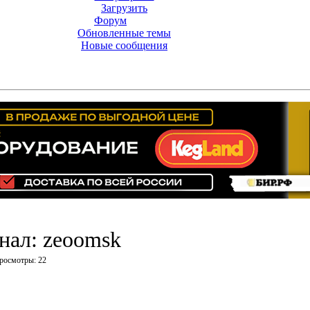
Загрузить
Форум
Обновленные темы
Новые сообщения
нал: zeoomsk
росмотры
: 22