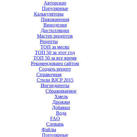
Авторские
Популярные
Калькуляторы
Пивоварения
Виноделия
Дистилляции
Мастер рецептов
Рецепты
ТОП за месяц
ТОП 50 за этот год
ТОП 50 за все время
Рекомендовано сайтом
Создать рецепт
Справочная
Стили BJCP 2015
Ингредиенты
Сбраживаемое
Хмель
Дрожжи
Добавки
Вода
FAQ
Словарь
Файлы
Популярные