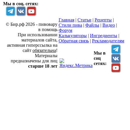
Мы в соц. сетях:
Главная
|
Статьи
|
Рецепты
|
© Бир.рф 2026 - пивовару
Стили пива
|
Файлы
|
Видео
|
в помощь
Форум
При использовании
Калькуляторы
|
Ингредиенты
|
материалов сайта,
Обратная связь
|
Рекламодателям
активная гиперссылка на
сайт
обязательна
!
Мы в
Материалы
соц
предназначены для лиц
сетях:
старше 18 лет