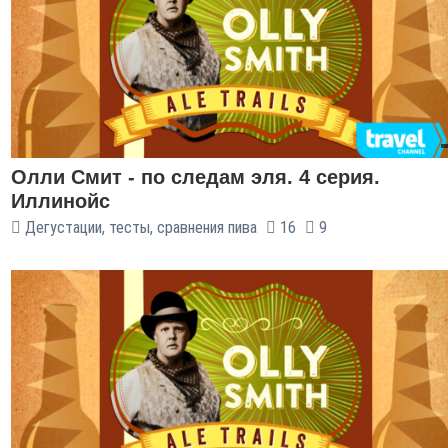
Олли Смит - по следам эля. 4 серия.
Иллинойс
Дегустации, тесты, сравнения пива
16
9