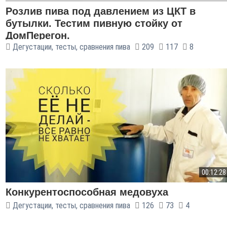
Розлив пива под давлением из ЦКТ в
бутылки. Тестим пивную стойку от
ДомПерегон.
Дегустации, тесты, сравнения пива
209
117
8
00:12:28
Конкурентоспособная медовуха
Дегустации, тесты, сравнения пива
126
73
4