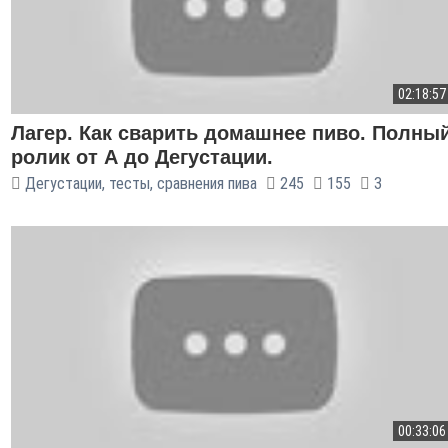
02:18:57
Лагер. Как сварить домашнее пиво. Полны
ролик от А до Дегустации.
Дегустации, тесты, сравнения пива
245
155
3
00:33:06