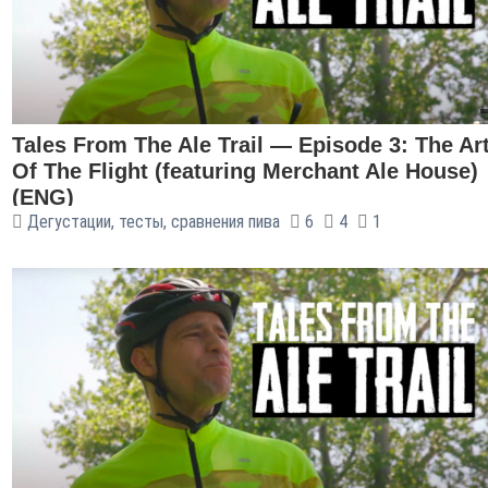
Tales From The Ale Trail — Episode 3: The Ar
Of The Flight (featuring Merchant Ale House)
(ENG)
Дегустации, тесты, сравнения пива
6
4
1