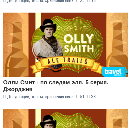
Дегустации, тесты, сравнения пива
25
18
Олли Смит - по следам эля. 5 серия.
Джорджия
Дегустации, тесты, сравнения пива
51
33