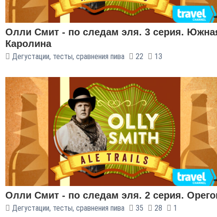
Олли Смит - по следам эля. 3 серия. Южна
Каролина
Дегустации, тесты, сравнения пива
22
13
Олли Смит - по следам эля. 2 серия. Орего
Дегустации, тесты, сравнения пива
35
28
1