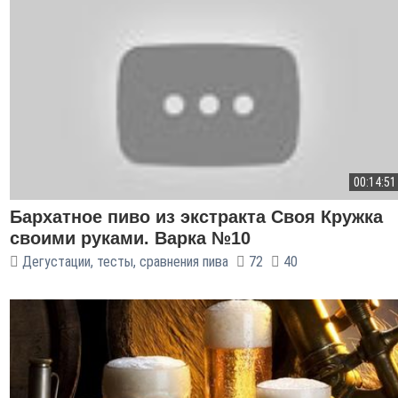
00:14:51
Бархатное пиво из экстракта Своя Кружка
своими руками. Варка №10
Дегустации, тесты, сравнения пива
72
40