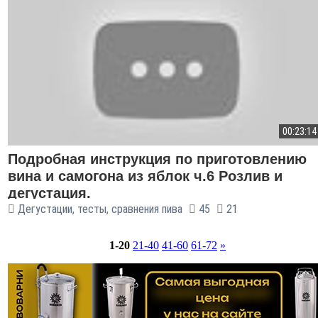
00:23:14
Подробная инструкция по приготовлению
вина и самогона из яблок ч.6 Розлив и
дегустация.
Дегустации, тесты, сравнения пива
45
21
1-20
21-40
41-60
61-72
»