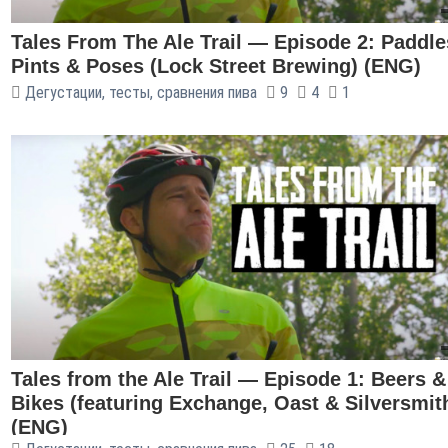
Tales From The Ale Trail — Episode 2: Paddle
Pints & Poses (Lock Street Brewing) (ENG)
Дегустации, тесты, сравнения пива
9
4
1
Tales from the Ale Trail — Episode 1: Beers &
Bikes (featuring Exchange, Oast & Silversmit
(ENG)