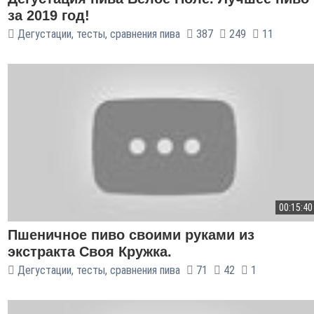
за 2019 год!
Дегустации, тесты, сравнения пива
387
249
11
00:15:40
Пшеничное пиво своими руками из
экстракта Своя Кружка.
Дегустации, тесты, сравнения пива
71
42
1