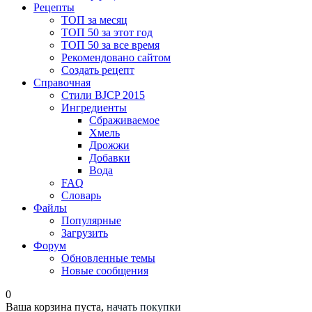
Рецепты
ТОП за месяц
ТОП 50 за этот год
ТОП 50 за все время
Рекомендовано сайтом
Создать рецепт
Справочная
Стили BJCP 2015
Ингредиенты
Сбраживаемое
Хмель
Дрожжи
Добавки
Вода
FAQ
Словарь
Файлы
Популярные
Загрузить
Форум
Обновленные темы
Новые сообщения
0
Ваша корзина пуста,
начать покупки