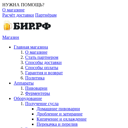
НУЖНА ПОМОЩЬ?
О магазине
Расчёт доставки
Партнёрам
Магазин
Главная магазина
О магазине
Стать партнером
Способы доставки
Способы оплаты
Гарантия и возврат
Политика
Аппараты
Пивоварни
Ферментеры
Оборудование
Получение сусла
Домашние пивоварни
Дробление и затирание
Кипячение и охлаждение
Перекачка и перелив