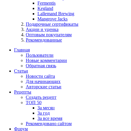
Fermentis
Kegland
Lallemand Brewing
Mangrove Jacks
Подарочные сертификаты
Акции и уценка
Оптовым покупателям
Рекомендованные
Главная
Пользователи
Новые комментарии
Обратная связь
Статьи
Новости сайта
Для начинающих
Авторские статьи
Рецепты
Создать рецепт
ТОП 50
За месяц
За год
За все время
Рекомендовано сайтом
Форум