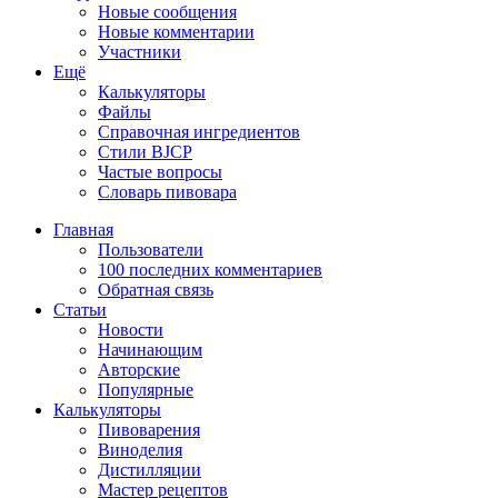
Новые сообщения
Новые комментарии
Участники
Ещё
Калькуляторы
Файлы
Справочная ингредиентов
Стили BJCP
Частые вопросы
Словарь пивовара
Главная
Пользователи
100 последних комментариев
Обратная связь
Статьи
Новости
Начинающим
Авторские
Популярные
Калькуляторы
Пивоварения
Виноделия
Дистилляции
Мастер рецептов