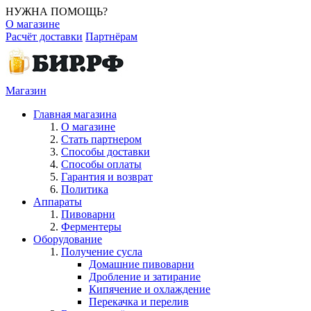
НУЖНА ПОМОЩЬ?
О магазине
Расчёт доставки
Партнёрам
Магазин
Главная магазина
О магазине
Стать партнером
Способы доставки
Способы оплаты
Гарантия и возврат
Политика
Аппараты
Пивоварни
Ферментеры
Оборудование
Получение сусла
Домашние пивоварни
Дробление и затирание
Кипячение и охлаждение
Перекачка и перелив