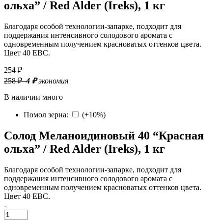
ольха” / Red Alder (Ireks), 1 кг
Благодаря особой технологии-запарке, подходит для
поддержания интенсивного солодового аромата с
одновременным получением красноватых оттенков цвета.
Цвет 40 EBC.
254 ₽
258 ₽
–4 ₽
экономия
В наличии много
Помол зерна
:
(
+10%
)
Солод Меланоидиновый 40 “Красная
ольха” / Red Alder (Ireks), 1 кг
Благодаря особой технологии-запарке, подходит для
поддержания интенсивного солодового аромата с
одновременным получением красноватых оттенков цвета.
Цвет 40 EBC.
-