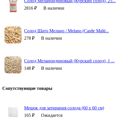
Солод Меланоидиновый (Курский солод), 25...
2816 ₽
В наличии
Солод Шато Мелано / Melano (Castle Malti...
278 ₽
В наличии
Солод Меланоидиновый (Курский солод), 1 ...
148 ₽
В наличии
Сопутствующие товары
Мешок для затирания солода (60 х 60 см)
165 ₽
Ожидается