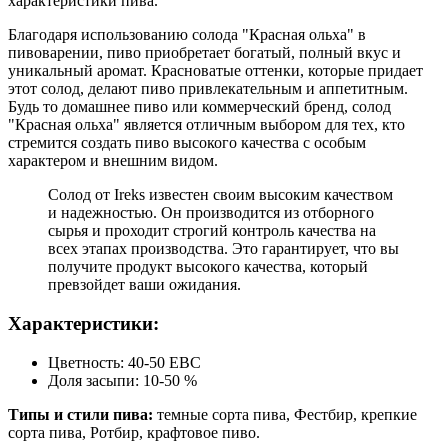
характеристики пива.
Благодаря использованию солода "Красная ольха" в
пивоварении, пиво приобретает богатый, полный вкус и
уникальный аромат. Красноватые оттенки, которые придает
этот солод, делают пиво привлекательным и аппетитным.
Будь то домашнее пиво или коммерческий бренд, солод
"Красная ольха" является отличным выбором для тех, кто
стремится создать пиво высокого качества с особым
характером и внешним видом.
Солод от Ireks известен своим высоким качеством
и надежностью. Он производится из отборного
сырья и проходит строгий контроль качества на
всех этапах производства. Это гарантирует, что вы
получите продукт высокого качества, который
превзойдет ваши ожидания.
Характеристики:
Цветность: 40-50 EBC
Доля засыпи: 10-50 %
Типы и стили пива:
темные сорта пива, Фестбир, крепкие
сорта пива, Ротбир, крафтовое пиво.