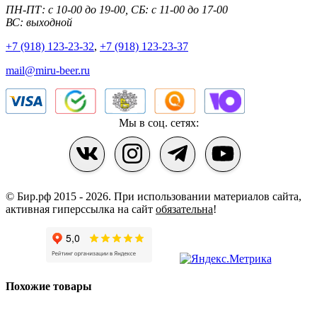
ПН-ПТ: с 10-00 до 19-00, СБ: с 11-00 до 17-00
ВС: выходной
+7 (918) 123-23-32
,
+7 (918) 123-23-37
mail@miru-beer.ru
Мы в соц. сетях:
© Бир.рф 2015 - 2026.
При использовании материалов сайта,
активная гиперссылка на сайт
обязательна
!
Похожие товары