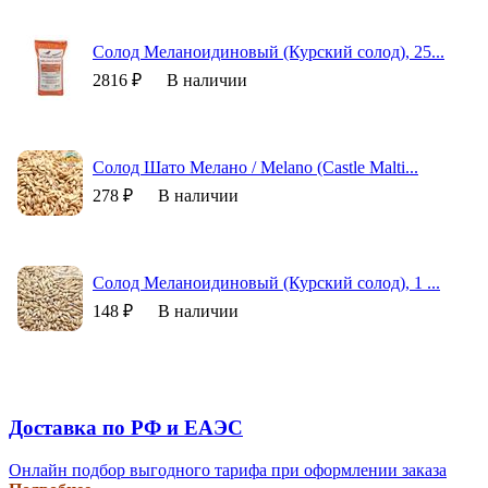
Солод Меланоидиновый (Курский солод), 25...
2816 ₽
В наличии
Солод Шато Мелано / Melano (Castle Malti...
278 ₽
В наличии
Солод Меланоидиновый (Курский солод), 1 ...
148 ₽
В наличии
Доставка по РФ и EAЭС
Онлайн подбор выгодного тарифа при оформлении заказа