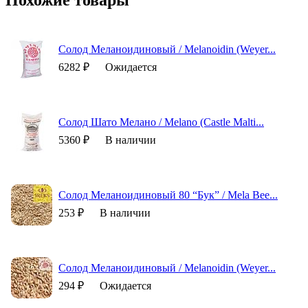
Солод Меланоидиновый / Melanoidin (Weyer...
6282 ₽
Ожидается
Солод Шато Мелано / Melano (Castle Malti...
5360 ₽
В наличии
Солод Меланоидиновый 80 “Бук” / Mela Bee...
253 ₽
В наличии
Солод Меланоидиновый / Melanoidin (Weyer...
294 ₽
Ожидается