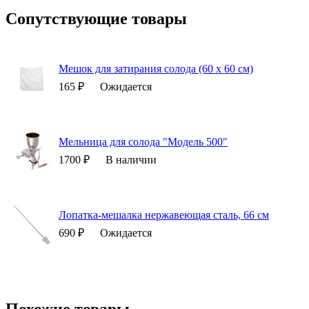
Сопутствующие товары
Мешок для затирания солода (60 х 60 см)
165 ₽
Ожидается
Мельница для солода "Модель 500"
1700 ₽
В наличии
Лопатка-мешалка нержавеющая сталь, 66 см
690 ₽
Ожидается
Похожие товары