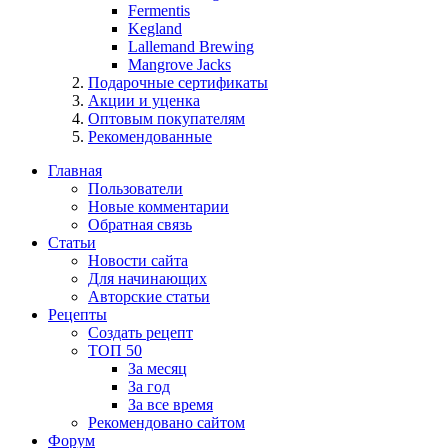
Fermentis
Kegland
Lallemand Brewing
Mangrove Jacks
Подарочные сертификаты
Акции и уценка
Оптовым покупателям
Рекомендованные
Главная
Пользователи
Новые комментарии
Обратная связь
Статьи
Новости сайта
Для начинающих
Авторские статьи
Рецепты
Создать рецепт
ТОП 50
За месяц
За год
За все время
Рекомендовано сайтом
Форум