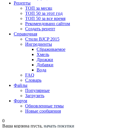
Рецепты
ТОП за месяц
ТОП 50 за этот год
ТОП 50 за все время
Рекомендовано сайтом
Создать рецепт
Справочная
Стили BJCP 2015
Ингредиенты
Сбраживаемое
Хмель
Дрожжи
Добавки
Вода
FAQ
Словарь
Файлы
Популярные
Загрузить
Форум
Обновленные темы
Новые сообщения
0
Ваша корзина пуста,
начать покупки