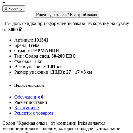
+
Расчет доставки / Быстрый заказ
-3 %
доп. скидка при оформлении заказа ч/з корзину на сумму
от 3000 ₽
Артикул:
101541
Бренд:
Ireks
Страна:
ГЕРМАНИЯ
Тип:
Солод спец. 50-200 EBC
Фасовка:
1 кг
Вес в упаковке:
1.01 кг
Размер упаковки (ДШВ):
27
×
17
×
5
см
Полное описание
Обсуждения
0
Расчет доставки
Как купить?
Рецепты с товаром
Солод "Красная ольха" от компании Ireks является
меланоидиновым солодом, который обладает уникальной