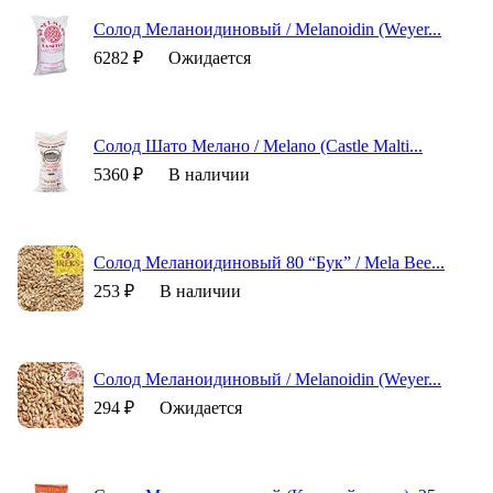
Солод Меланоидиновый / Melanoidin (Weyer...
6282 ₽
Ожидается
Солод Шато Мелано / Melano (Castle Malti...
5360 ₽
В наличии
Солод Меланоидиновый 80 “Бук” / Mela Bee...
253 ₽
В наличии
Солод Меланоидиновый / Melanoidin (Weyer...
294 ₽
Ожидается