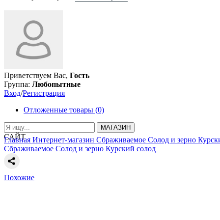
Приветствуем Вас,
Гость
Группа:
Любопытные
Вход
/
Регистрация
Отложенные товары (0)
МАГАЗИН
САЙТ
Главная
Интернет-магазин
Сбраживаемое
Солод и зерно
Курск
Сбраживаемое
Солод и зерно
Курский солод
Похожие