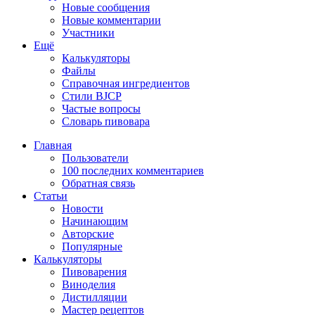
Новые сообщения
Новые комментарии
Участники
Ещё
Калькуляторы
Файлы
Справочная ингредиентов
Стили BJCP
Частые вопросы
Словарь пивовара
Главная
Пользователи
100 последних комментариев
Обратная связь
Статьи
Новости
Начинающим
Авторские
Популярные
Калькуляторы
Пивоварения
Виноделия
Дистилляции
Мастер рецептов