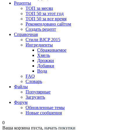
Рецепты
ТОП за месяц
ТОП 50 за этот год
ТОП 50 за все время
Рекомендовано сайтом
Создать рецепт
Справочная
Стили BJCP 2015
Ингредиенты
Сбраживаемое
Хмель
Дрожжи
Добавки
Вода
FAQ
Словарь
Файлы
Популярные
Загрузить
Форум
Обновленные темы
Новые сообщения
0
Ваша корзина пуста,
начать покупки