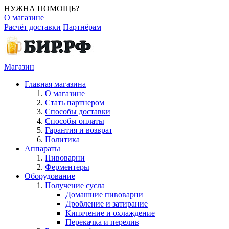
НУЖНА ПОМОЩЬ?
О магазине
Расчёт доставки
Партнёрам
Магазин
Главная магазина
О магазине
Стать партнером
Способы доставки
Способы оплаты
Гарантия и возврат
Политика
Аппараты
Пивоварни
Ферментеры
Оборудование
Получение сусла
Домашние пивоварни
Дробление и затирание
Кипячение и охлаждение
Перекачка и перелив