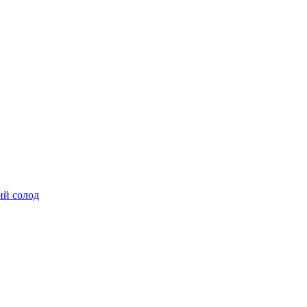
ий солод