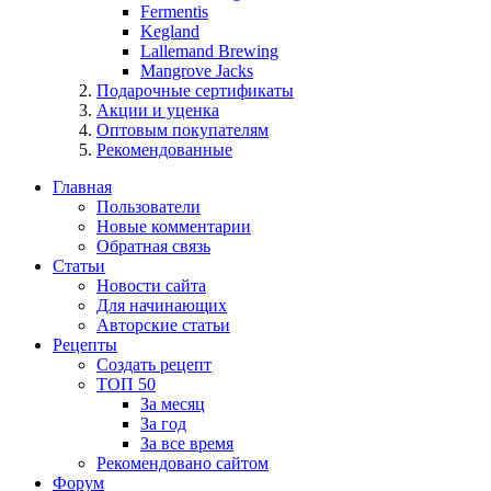
Fermentis
Kegland
Lallemand Brewing
Mangrove Jacks
Подарочные сертификаты
Акции и уценка
Оптовым покупателям
Рекомендованные
Главная
Пользователи
Новые комментарии
Обратная связь
Статьи
Новости сайта
Для начинающих
Авторские статьи
Рецепты
Создать рецепт
ТОП 50
За месяц
За год
За все время
Рекомендовано сайтом
Форум