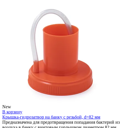
New
В корзину
Крышка-гидрозатвор на банку с резьбой, d=82 мм
Предназначена для предотвращения попадания бактерий из
воздуха в банку с винтовым горлышком диаметром 82 мм.