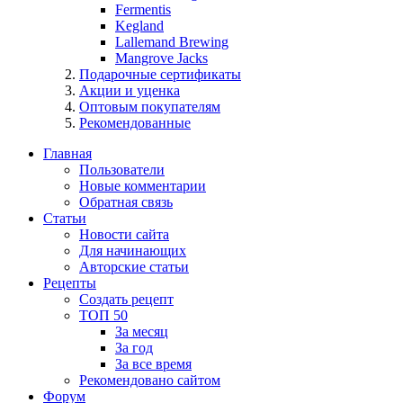
Fermentis
Kegland
Lallemand Brewing
Mangrove Jacks
Подарочные сертификаты
Акции и уценка
Оптовым покупателям
Рекомендованные
Главная
Пользователи
Новые комментарии
Обратная связь
Статьи
Новости сайта
Для начинающих
Авторские статьи
Рецепты
Создать рецепт
ТОП 50
За месяц
За год
За все время
Рекомендовано сайтом
Форум