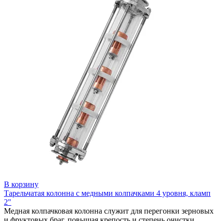
В корзину
Тарельчатая колонна с медными колпачками 4 уровня, кламп
2"
Медная колпачковая колонна служит для перегонки зерновых
и фруктовых браг, повышая крепость и степень очистки