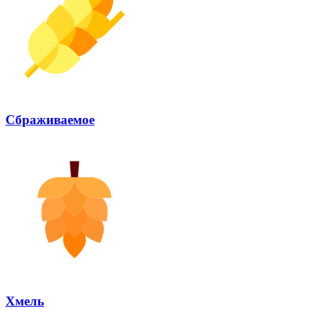
Сбраживаемое
Хмель