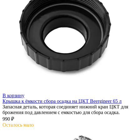
В корзину
Крышка к ёмкости сбора осадка на ЦКТ Beergineer 65 л
Запасная деталь, которая соединяет нижний кран ЦКТ для
брожения под давлением с емкостью для сбора осадка.
990 ₽
Осталось мало