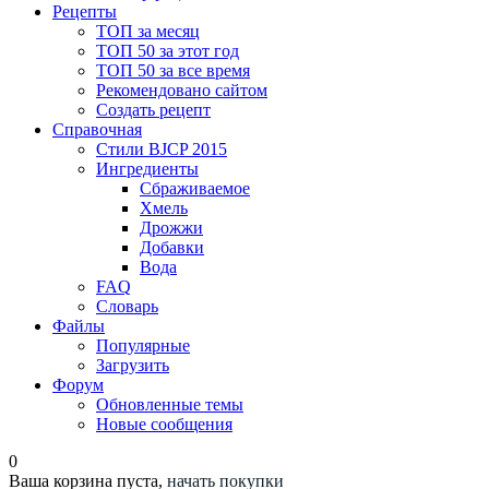
Рецепты
ТОП за месяц
ТОП 50 за этот год
ТОП 50 за все время
Рекомендовано сайтом
Создать рецепт
Справочная
Стили BJCP 2015
Ингредиенты
Сбраживаемое
Хмель
Дрожжи
Добавки
Вода
FAQ
Словарь
Файлы
Популярные
Загрузить
Форум
Обновленные темы
Новые сообщения
0
Ваша корзина пуста,
начать покупки