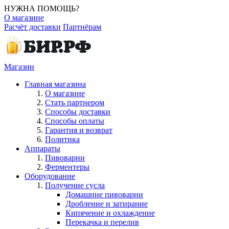
НУЖНА ПОМОЩЬ?
О магазине
Расчёт доставки
Партнёрам
Магазин
Главная магазина
О магазине
Стать партнером
Способы доставки
Способы оплаты
Гарантия и возврат
Политика
Аппараты
Пивоварни
Ферментеры
Оборудование
Получение сусла
Домашние пивоварни
Дробление и затирание
Кипячение и охлаждение
Перекачка и перелив