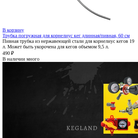
В корзину
Трубка погружная для корнелиус кег длинная/пивная, 60 см
Пивная трубка из нержавеющей стали для корнелиус кегов 19
л. Может быть укорочена для кегов объемом 9,5 л.
490 ₽
В наличии много