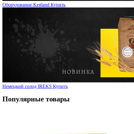
Оборудование Kegland
Купить
Немецкий солод IREKS
Купить
Популярные товары