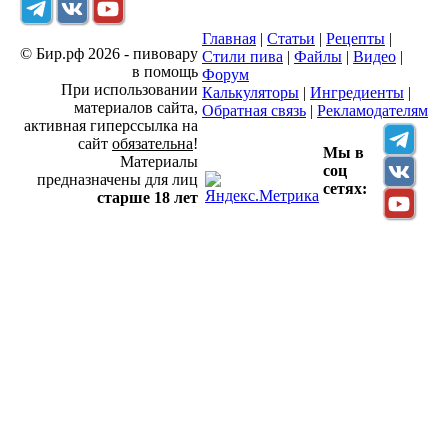
Главная
|
Статьи
|
Рецепты
|
© Бир.рф 2026 - пивовару
Стили пива
|
Файлы
|
Видео
|
в помощь
Форум
При использовании
Калькуляторы
|
Ингредиенты
|
материалов сайта,
Обратная связь
|
Рекламодателям
активная гиперссылка на
сайт
обязательна
!
Мы в
Материалы
соц
предназначены для лиц
сетях:
старше 18 лет