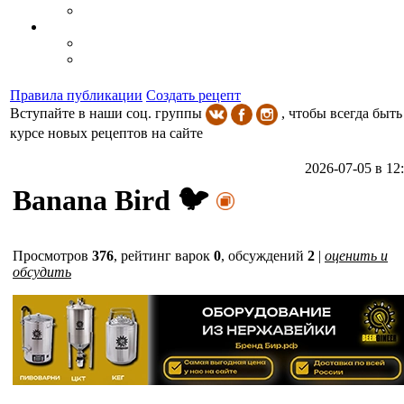
Правила публикации
Создать рецепт
Вступайте в наши соц. группы
, чтобы всегда быть
курсе новых рецептов на сайте
2026-07-05 в 12
Banana Bird 🐦
Просмотров
376
,
рейтинг варок
0
, обсуждений
2
|
оценить и
обсудить