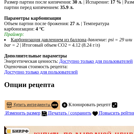
Размер партии после кипячения:
30 л.
| Испарение:
17 %
| Раз
партии перед кипячением:
35.9 л.
Параметры карбонизации
Объем партии после брожения:
27 л.
| Температура
карбонизации:
4 °С
Праймер:
Карбонизация давлением из баллона
давление: psi = 29 или
bar = 2
| Итоговый объем СO2 = 4.12 (8.24 г/л)
Дополнительные параметры
Энергетическая ценность:
Доступно только для пользователей
Оценочная стоимость рецепта:
Доступно только для пользователей
Опции рецепта
Клонировать рецепт
Купить ингредиенты
Изменить размер
Печатать / сохранить
Повысить рейти