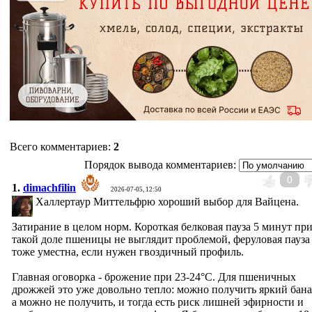
Всего комментариев
:
2
Порядок вывода комментариев:
0
1.
dimachfilin
2026-07-05, 12:50
Халлертаур Миттельфрю хороший выбор для Вайцена.
Затирание в целом норм. Короткая белковая пауза 5 минут пр
такой доле пшеницы не выглядит проблемой, феруловая пауза
тоже уместна, если нужен гвоздичный профиль.
Главная оговорка - брожение при 23-24°C. Для пшеничных
дрожжей это уже довольно тепло: можно получить яркий бана
а можно не получить, и тогда есть риск лишней эфирности и