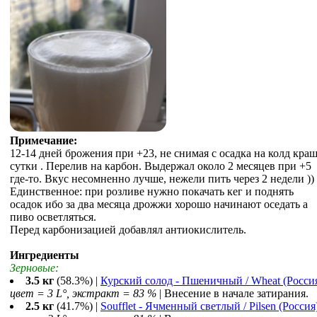
Примечание:
12-14 дней брожения при +23, не снимая с осадка на колд кра
сутки . Перелив на карбон. Выдержал около 2 месяцев при +5
где-то. Вкус несомненно лучше, нежели пить через 2 недели ))
Единственное: при розливе нужно покачать кег и поднять
осадок ибо за два месяца дрожжи хорошо начинают оседать а
пиво осветляться.
Перед карбонизацией добавлял антиокислитель.
Ингредиенты
Зерновые:
3.5 кг
(58.3%) |
Курский солод - Пшеничный / Wheat (Росси
цвет = 3 L°, экстракт = 83 %
| Внесение в начале затирания.
2.5 кг
(41.7%) |
Soufflet - Ячменный светлый / Pilsen (Россия