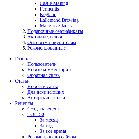
Castle Malting
Fermentis
Kegland
Lallemand Brewing
Mangrove Jacks
Подарочные сертификаты
Акции и уценка
Оптовым покупателям
Рекомендованные
Главная
Пользователи
Новые комментарии
Обратная связь
Статьи
Новости сайта
Для начинающих
Авторские статьи
Рецепты
Создать рецепт
ТОП 50
За месяц
За год
За все время
Рекомендовано сайтом