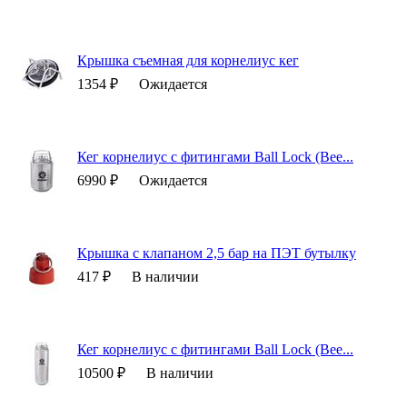
Крышка съемная для корнелиус кег
1354 ₽
Ожидается
Кег корнелиус с фитингами Ball Lock (Bee...
6990 ₽
Ожидается
Крышка с клапаном 2,5 бар на ПЭТ бутылку
417 ₽
В наличии
Кег корнелиус с фитингами Ball Lock (Bee...
10500 ₽
В наличии