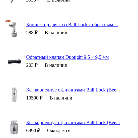
Коннектор для газа Ball Lock c обратным ...
588 ₽
В наличии
Обратный клапан Duotight 9,5 × 9,5 мм
203 ₽
В наличии
Кег корнелиус с фитингами Ball Lock (Bee...
10500 ₽
В наличии
Кег корнелиус с фитингами Ball Lock (Bee...
6990 ₽
Ожидается