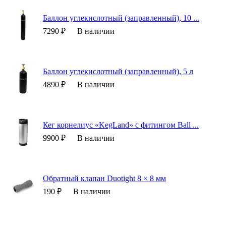
Баллон углекислотный (заправленный), 10 ...
7290 ₽
В наличии
Баллон углекислотный (заправленный), 5 л
4890 ₽
В наличии
Кег корнелиус «KegLand» с фитингом Ball ...
9900 ₽
В наличии
Обратный клапан Duotight 8 × 8 мм
190 ₽
В наличии