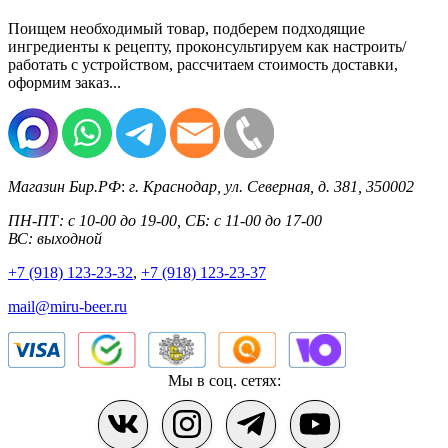
Поищем необходимый товар, подберем подходящие
ингредиенты к рецепту, проконсультируем как настроить/
работать с устройством, рассчитаем стоимость доставки,
оформим заказ...
Магазин Бир.РФ
:
г. Краснодар
,
ул. Северная, д. 381
,
350002
ПН-ПТ: с 10-00 до 19-00, СБ: с 11-00 до 17-00
ВС: выходной
+7 (918) 123-23-32
,
+7 (918) 123-23-37
mail@miru-beer.ru
Мы в соц. сетях: