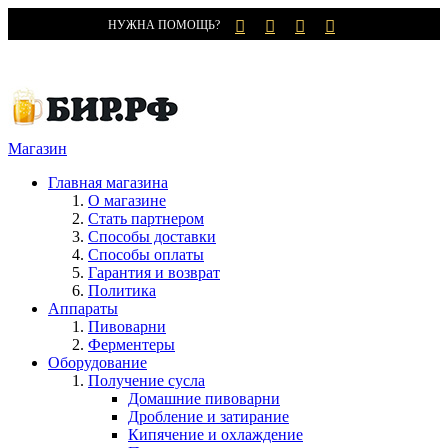
НУЖНА ПОМОЩЬ?
Магазин
Главная магазина
О магазине
Стать партнером
Способы доставки
Способы оплаты
Гарантия и возврат
Политика
Аппараты
Пивоварни
Ферментеры
Оборудование
Получение сусла
Домашние пивоварни
Дробление и затирание
Кипячение и охлаждение