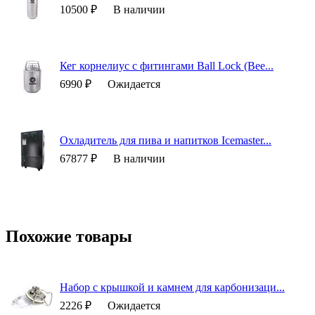
10500 ₽
В наличии
Кег корнелиус с фитингами Ball Lock (Bee...
6990 ₽
Ожидается
Охладитель для пива и напитков Icemaster...
67877 ₽
В наличии
Похожие товары
Набор с крышкой и камнем для карбонизаци...
2226 ₽
Ожидается