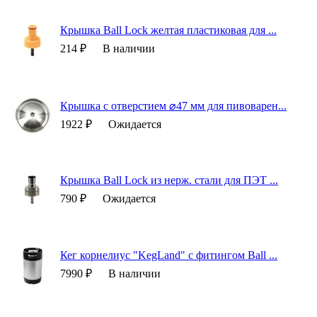
Крышка Ball Lock желтая пластиковая для ...
214 ₽
В наличии
Крышка с отверстием ⌀47 мм для пивоварен...
1922 ₽
Ожидается
Крышка Ball Lock из нерж. стали для ПЭТ ...
790 ₽
Ожидается
Кег корнелиус "KegLand" с фитингом Ball ...
7990 ₽
В наличии