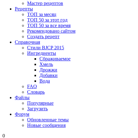
Мастер рецептов
Рецепты
ТОП за месяц
ТОП 50 за этот год
ТОП 50 за все время
Рекомендовано сайтом
Создать рецепт
Справочная
Стили BJCP 2015
Ингредиенты
Сбраживаемое
Хмель
Дрожжи
Добавки
Вода
FAQ
Словарь
Файлы
Популярные
Загрузить
Форум
Обновленные темы
Новые сообщения
0