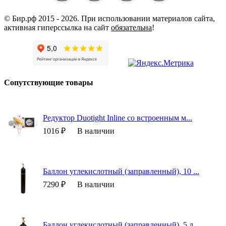
© Бир.рф 2015 - 2026.
При использовании материалов сайта,
активная гиперссылка на сайт
обязательна
!
Сопутствующие товары
Редуктор Duotight Inline со встроенным м...
1016 ₽
В наличии
Баллон углекислотный (заправленный), 10 ...
7290 ₽
В наличии
Баллон углекислотный (заправленный), 5 л