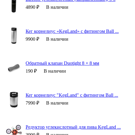
4890 ₽
В наличии
Кег корнелиус «KegLand» с фитингом Ball ...
9900 ₽
В наличии
Обратный клапан Duotight 8 × 8 мм
190 ₽
В наличии
Кег корнелиус "KegLand" с фитингом Ball ...
7990 ₽
В наличии
Редуктор углекислотный для пива KegLand ...
3990 ₽
В наличии