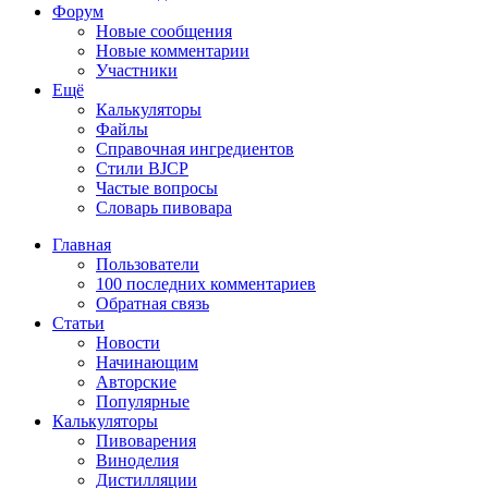
Форум
Новые сообщения
Новые комментарии
Участники
Ещё
Калькуляторы
Файлы
Справочная ингредиентов
Стили BJCP
Частые вопросы
Словарь пивовара
Главная
Пользователи
100 последних комментариев
Обратная связь
Статьи
Новости
Начинающим
Авторские
Популярные
Калькуляторы
Пивоварения
Виноделия
Дистилляции