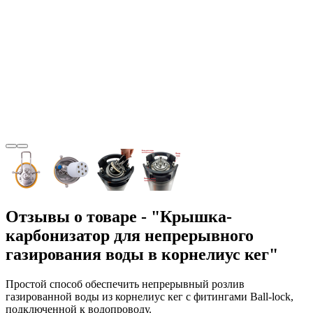
Отзывы о товаре - "Крышка-
карбонизатор для непрерывного
газирования воды в корнелиус кег"
Простой способ обеспечить непрерывный розлив
газированной воды из корнелиус кег с фитингами Ball-lock,
подключенной к водопроводу.