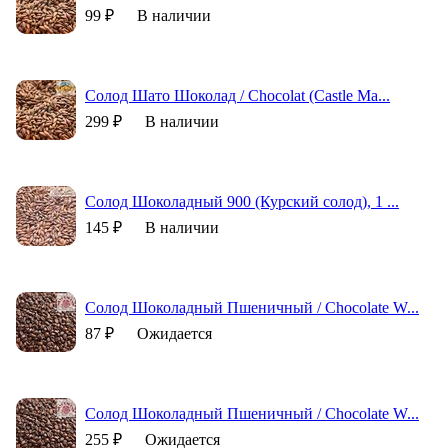
99 ₽
В наличии
Солод Шато Шоколад / Chocolat (Castle Ma...
299 ₽
В наличии
Солод Шоколадный 900 (Курский солод), 1 ...
145 ₽
В наличии
Солод Шоколадный Пшеничный / Chocolate W...
87 ₽
Ожидается
Солод Шоколадный Пшеничный / Chocolate W...
255 ₽
Ожидается