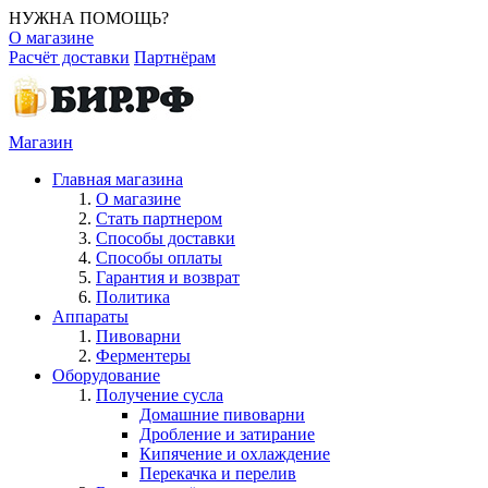
НУЖНА ПОМОЩЬ?
О магазине
Расчёт доставки
Партнёрам
Магазин
Главная магазина
О магазине
Стать партнером
Способы доставки
Способы оплаты
Гарантия и возврат
Политика
Аппараты
Пивоварни
Ферментеры
Оборудование
Получение сусла
Домашние пивоварни
Дробление и затирание
Кипячение и охлаждение
Перекачка и перелив