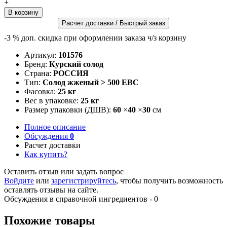
+
Расчет доставки / Быстрый заказ
-3 %
доп. скидка при оформлении заказа ч/з корзину
Артикул:
101576
Бренд:
Курский солод
Страна:
РОССИЯ
Тип:
Солод жженый > 500 EBC
Фасовка:
25 кг
Вес в упаковке:
25 кг
Размер упаковки (ДШВ):
60
×
40
×
30
см
Полное описание
Обсуждения
0
Расчет доставки
Как купить?
Оставить отзыв или задать вопрос
Войдите
или
зарегистрируйтесь
, чтобы получить возможность
оставлять отзывы на сайте.
Обсуждения в справочной ингредиентов - 0
Похожие товары