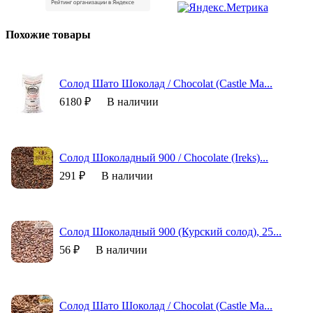
Похожие товары
Солод Шато Шоколад / Chocolat (Castle Ma...
6180 ₽
В наличии
Солод Шоколадный 900 / Chocolate (Ireks)...
291 ₽
В наличии
Солод Шоколадный 900 (Курский солод), 25...
56 ₽
В наличии
Солод Шато Шоколад / Chocolat (Castle Ma...