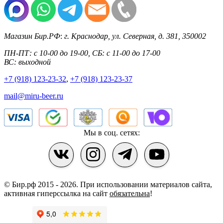
Магазин Бир.РФ
:
г. Краснодар
,
ул. Северная, д. 381
,
350002
ПН-ПТ: с 10-00 до 19-00, СБ: с 11-00 до 17-00
ВС: выходной
+7 (918) 123-23-32
,
+7 (918) 123-23-37
mail@miru-beer.ru
Мы в соц. сетях:
© Бир.рф 2015 - 2026.
При использовании материалов сайта,
активная гиперссылка на сайт
обязательна
!