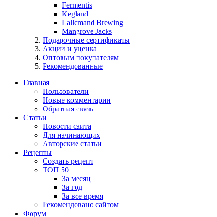
Fermentis
Kegland
Lallemand Brewing
Mangrove Jacks
Подарочные сертификаты
Акции и уценка
Оптовым покупателям
Рекомендованные
Главная
Пользователи
Новые комментарии
Обратная связь
Статьи
Новости сайта
Для начинающих
Авторские статьи
Рецепты
Создать рецепт
ТОП 50
За месяц
За год
За все время
Рекомендовано сайтом
Форум