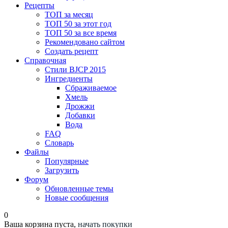
Рецепты
ТОП за месяц
ТОП 50 за этот год
ТОП 50 за все время
Рекомендовано сайтом
Создать рецепт
Справочная
Стили BJCP 2015
Ингредиенты
Сбраживаемое
Хмель
Дрожжи
Добавки
Вода
FAQ
Словарь
Файлы
Популярные
Загрузить
Форум
Обновленные темы
Новые сообщения
0
Ваша корзина пуста,
начать покупки