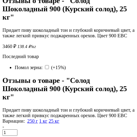
Отзывы о товаре - "Солод
Шоколадный 900 (Курский солод), 25
кг"
Придает пиву шоколадный тон и глубокий коричневый цвет, а
также легкий привкус поджаренных орехов. Цвет 900 EBC
3460 ₽
138.4 ₽/кг
Последний товар
Помол зерна
:
(
+15%
)
Отзывы о товаре - "Солод
Шоколадный 900 (Курский солод), 25
кг"
Придает пиву шоколадный тон и глубокий коричневый цвет, а
также легкий привкус поджаренных орехов. Цвет 900 EBC
Вариации:
250 г
1 кг
25 кг
-