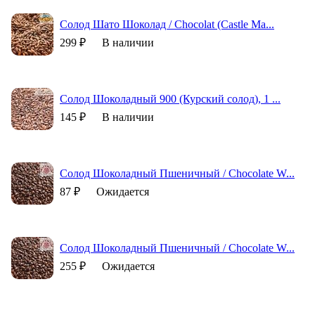
Солод Шато Шоколад / Chocolat (Castle Ma...
299 ₽
В наличии
Солод Шоколадный 900 (Курский солод), 1 ...
145 ₽
В наличии
Солод Шоколадный Пшеничный / Chocolate W...
87 ₽
Ожидается
Солод Шоколадный Пшеничный / Chocolate W...
255 ₽
Ожидается