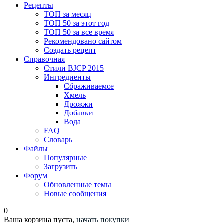
Рецепты
ТОП за месяц
ТОП 50 за этот год
ТОП 50 за все время
Рекомендовано сайтом
Создать рецепт
Справочная
Стили BJCP 2015
Ингредиенты
Сбраживаемое
Хмель
Дрожжи
Добавки
Вода
FAQ
Словарь
Файлы
Популярные
Загрузить
Форум
Обновленные темы
Новые сообщения
0
Ваша корзина пуста,
начать покупки