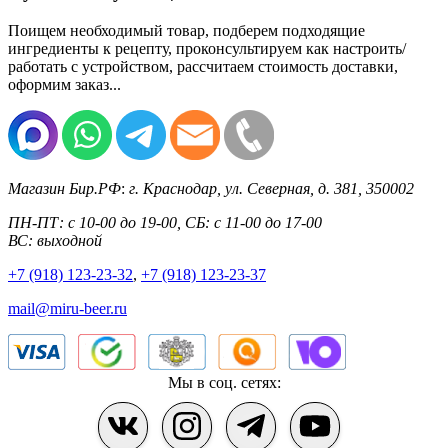
Поищем необходимый товар, подберем подходящие
ингредиенты к рецепту, проконсультируем как настроить/
работать с устройством, рассчитаем стоимость доставки,
оформим заказ...
Магазин Бир.РФ
:
г. Краснодар
,
ул. Северная, д. 381
,
350002
ПН-ПТ: с 10-00 до 19-00, СБ: с 11-00 до 17-00
ВС: выходной
+7 (918) 123-23-32
,
+7 (918) 123-23-37
mail@miru-beer.ru
Мы в соц. сетях: