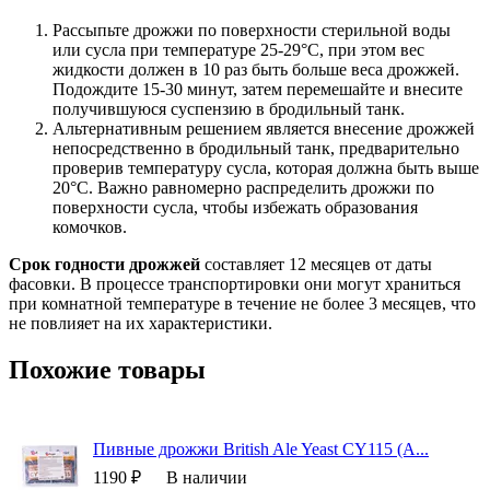
Рассыпьте дрожжи по поверхности стерильной воды
или сусла при температуре 25-29°C, при этом вес
жидкости должен в 10 раз быть больше веса дрожжей.
Подождите 15-30 минут, затем перемешайте и внесите
получившуюся суспензию в бродильный танк.
Альтернативным решением является внесение дрожжей
непосредственно в бродильный танк, предварительно
проверив температуру сусла, которая должна быть выше
20°C. Важно равномерно распределить дрожжи по
поверхности сусла, чтобы избежать образования
комочков.
Срок годности дрожжей
составляет 12 месяцев от даты
фасовки. В процессе транспортировки они могут храниться
при комнатной температуре в течение не более 3 месяцев, что
не повлияет на их характеристики.
Похожие товары
Пивные дрожжи British Ale Yeast CY115 (A...
1190 ₽
В наличии