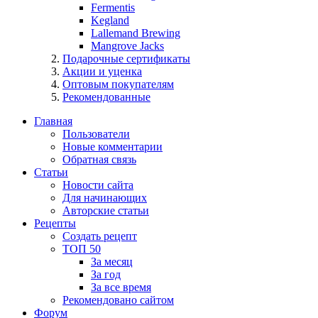
Fermentis
Kegland
Lallemand Brewing
Mangrove Jacks
Подарочные сертификаты
Акции и уценка
Оптовым покупателям
Рекомендованные
Главная
Пользователи
Новые комментарии
Обратная связь
Статьи
Новости сайта
Для начинающих
Авторские статьи
Рецепты
Создать рецепт
ТОП 50
За месяц
За год
За все время
Рекомендовано сайтом
Форум