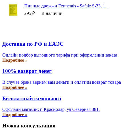
Пивные дрожжи Fermentis - Safale S-33, 1...
295 ₽
В наличии
Доставка по РФ и EAЭС
Онлайн подбор выгодного тарифа при оформлении заказа
Подробнее »
100% возврат денег
В случае брака вернем вам деньги и оплатим возврат товара
Подробнее »
Бесплатный самовывоз
Оффлайн магазин: г. Краснодар, ул Северная 381.
Подробнее »
Нужна консультация