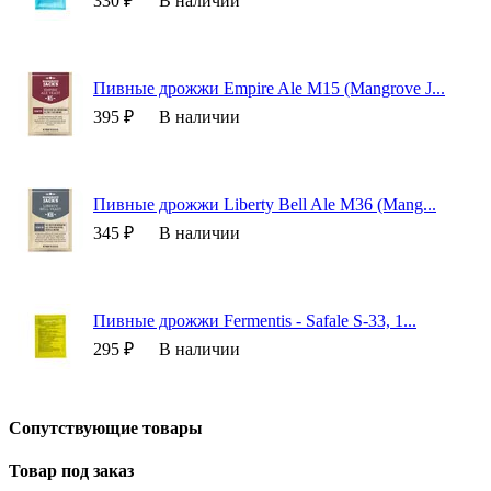
330 ₽
В наличии
Пивные дрожжи Empire Ale M15 (Mangrove J...
395 ₽
В наличии
Пивные дрожжи Liberty Bell Ale M36 (Mang...
345 ₽
В наличии
Пивные дрожжи Fermentis - Safale S-33, 1...
295 ₽
В наличии
Сопутствующие товары
Товар под заказ