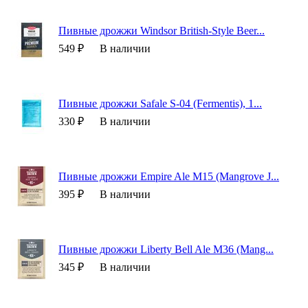
Пивные дрожжи Windsor British-Style Beer...
549 ₽
В наличии
Пивные дрожжи Safale S-04 (Fermentis), 1...
330 ₽
В наличии
Пивные дрожжи Empire Ale M15 (Mangrove J...
395 ₽
В наличии
Пивные дрожжи Liberty Bell Ale M36 (Mang...
345 ₽
В наличии