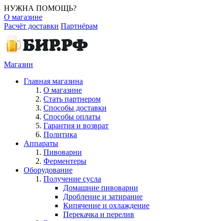
НУЖНА ПОМОЩЬ?
О магазине
Расчёт доставки
Партнёрам
Магазин
Главная магазина
О магазине
Стать партнером
Способы доставки
Способы оплаты
Гарантия и возврат
Политика
Аппараты
Пивоварни
Ферментеры
Оборудование
Получение сусла
Домашние пивоварни
Дробление и затирание
Кипячение и охлаждение
Перекачка и перелив