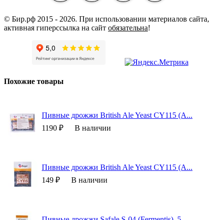
© Бир.рф 2015 - 2026.
При использовании материалов сайта,
активная гиперссылка на сайт
обязательна
!
Похожие товары
Пивные дрожжи British Ale Yeast CY115 (A...
1190 ₽
В наличии
Пивные дрожжи British Ale Yeast CY115 (A...
149 ₽
В наличии
Пивные дрожжи Safale S-04 (Fermentis), 5...