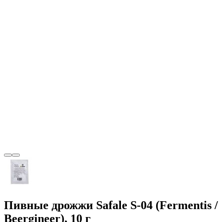
Пивные дрожжи Safale S-04 (Fermentis /
Beergineer), 10 г