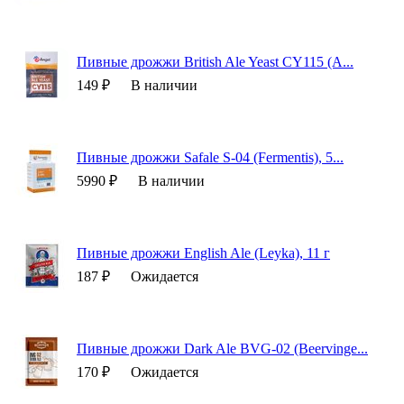
Пивные дрожжи British Ale Yeast CY115 (A...
149 ₽
В наличии
Пивные дрожжи Safale S-04 (Fermentis), 5...
5990 ₽
В наличии
Пивные дрожжи English Ale (Leyka), 11 г
187 ₽
Ожидается
Пивные дрожжи Dark Ale BVG-02 (Beervinge...
170 ₽
Ожидается