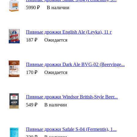
5990 ₽
В наличии
Пивные дрожжи English Ale (Leyka), 11 г
187 ₽
Ожидается
Пивные дрожжи Dark Ale BVG-02 (Beervinge...
170 ₽
Ожидается
Пивные дрожжи Windsor British-Style Beer...
549 ₽
В наличии
Пивные дрожжи Safale S-04 (Fermentis), 1...