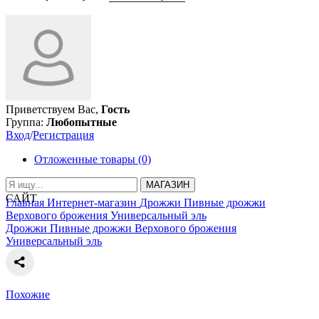
Приветствуем Вас,
Гость
Группа:
Любопытные
Вход
/
Регистрация
Отложенные товары (0)
МАГАЗИН
САЙТ
Главная
Интернет-магазин
Дрожжи
Пивные дрожжи
Верхового брожения
Универсальный эль
Дрожжи
Пивные дрожжи
Верхового брожения
Универсальный эль
Похожие