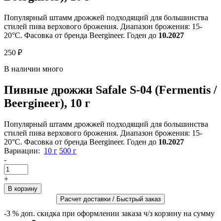
Популярный штамм дрожжей подходящий для большинства
стилей пива верхового брожения. Диапазон брожения: 15-
20°C. Фасовка от бренда Beergineer. Годен до
10.2027
250 ₽
В наличии много
Пивные дрожжи Safale S-04 (Fermentis /
Beergineer), 10 г
Популярный штамм дрожжей подходящий для большинства
стилей пива верхового брожения. Диапазон брожения: 15-
20°C. Фасовка от бренда Beergineer. Годен до
10.2027
Вариации:
10 г
500 г
-
+
Расчет доставки / Быстрый заказ
-3 %
доп. скидка при оформлении заказа ч/з корзину на сумму