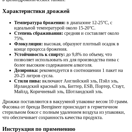
Характеристики дрожжей
Температура брожения:
в диапазоне 12-25°C, с
идеальной температурой около 15-20°C.
Степень сбраживания:
средняя и составляет около
75%.
Флокуляция:
высокая, образуют плотный осадок в
конце процесса брожения.
Устойчивость к спирту:
до 9,8% по объему, что
позволяет использовать их для производства пива с
более высоким содержанием алкоголя.
Дозировка:
рекомендуется в соотношении 1 пакет на
20-25 литров сусла.
Стили пива:
включают Английский эль, Пэйл эль,
Ирландский красный эль, Биттер, ESB, Портер, Стаут,
Майлд, Коричневый эль, Шотландский эль.
Дрожжи поставляются в вакуумной упаковке весом 10 грамм.
Фасовка от бренда Beergineer происходит в герметичном
стерильном боксе с полным удалением воздуха из упаковки,
что обеспечивает сохранность качества продукта.
Инструкция по применению