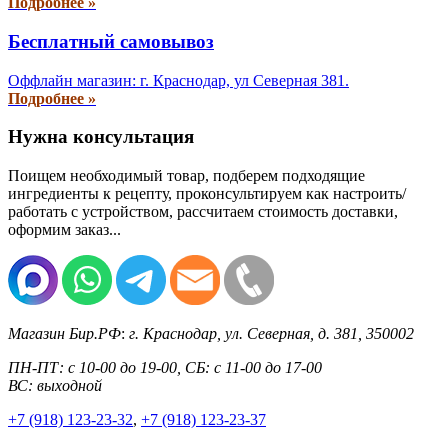
Подробнее »
Бесплатный самовывоз
Оффлайн магазин: г. Краснодар, ул Северная 381.
Подробнее »
Нужна консультация
Поищем необходимый товар, подберем подходящие
ингредиенты к рецепту, проконсультируем как настроить/
работать с устройством, рассчитаем стоимость доставки,
оформим заказ...
Магазин Бир.РФ
:
г. Краснодар
,
ул. Северная, д. 381
,
350002
ПН-ПТ: с 10-00 до 19-00, СБ: с 11-00 до 17-00
ВС: выходной
+7 (918) 123-23-32
,
+7 (918) 123-23-37