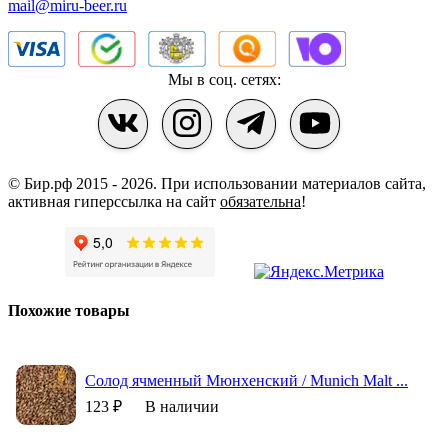
mail@miru-beer.ru
Мы в соц. сетях:
© Бир.рф 2015 - 2026.
При использовании материалов сайта,
активная гиперссылка на сайт
обязательна
!
Похожие товары
Солод ячменный Мюнхенский / Munich Malt ...
123 ₽
В наличии