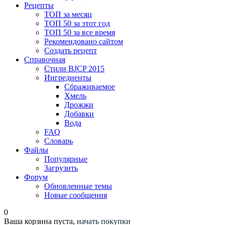
Рецепты
ТОП за месяц
ТОП 50 за этот год
ТОП 50 за все время
Рекомендовано сайтом
Создать рецепт
Справочная
Стили BJCP 2015
Ингредиенты
Сбраживаемое
Хмель
Дрожжи
Добавки
Вода
FAQ
Словарь
Файлы
Популярные
Загрузить
Форум
Обновленные темы
Новые сообщения
0
Ваша корзина пуста,
начать покупки