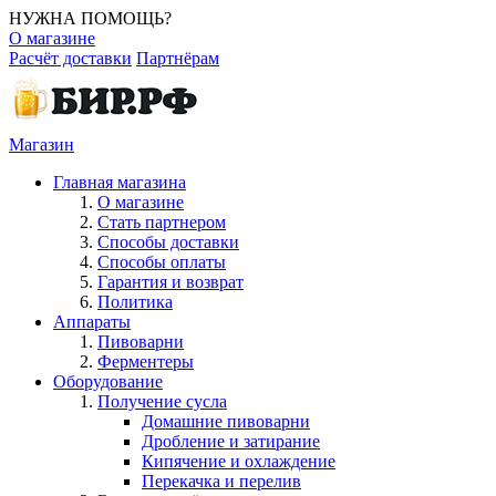
НУЖНА ПОМОЩЬ?
О магазине
Расчёт доставки
Партнёрам
Магазин
Главная магазина
О магазине
Стать партнером
Способы доставки
Способы оплаты
Гарантия и возврат
Политика
Аппараты
Пивоварни
Ферментеры
Оборудование
Получение сусла
Домашние пивоварни
Дробление и затирание
Кипячение и охлаждение
Перекачка и перелив