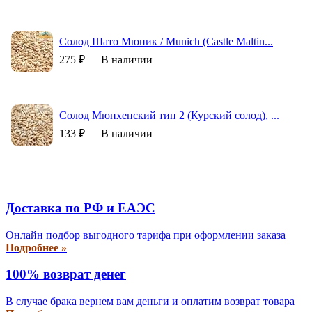
Солод Шато Мюник / Munich (Castle Maltin...
275 ₽
В наличии
Солод Мюнхенский тип 2 (Курский солод), ...
133 ₽
В наличии
Доставка по РФ и EAЭС
Онлайн подбор выгодного тарифа при оформлении заказа
Подробнее »
100% возврат денег
В случае брака вернем вам деньги и оплатим возврат товара