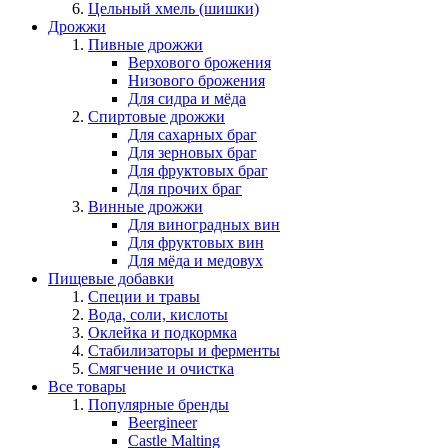
Цельный хмель (шишки)
Дрожжи
Пивные дрожжи
Верхового брожения
Низового брожения
Для сидра и мёда
Спиртовые дрожжи
Для сахарных браг
Для зерновых браг
Для фруктовых браг
Для прочих браг
Винные дрожжи
Для виноградных вин
Для фруктовых вин
Для мёда и медовух
Пищевые добавки
Специи и травы
Вода, соли, кислоты
Оклейка и подкормка
Стабилизаторы и ферменты
Смягчение и очистка
Все товары
Популярные бренды
Beergineer
Castle Malting