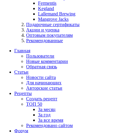
Fermentis
Kegland
Lallemand Brewing
Mangrove Jacks
Подарочные сертификаты
Акции и уценка
Оптовым покупателям
Рекомендованные
Главная
Пользователи
Новые комментарии
Обратная связь
Статьи
Новости сайта
Для начинающих
Авторские статьи
Рецепты
Создать рецепт
ТОП 50
За месяц
За год
За все время
Рекомендовано сайтом
Форум