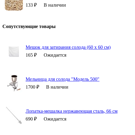
133 ₽
В наличии
Сопутствующие товары
Мешок для затирания солода (60 х 60 см)
165 ₽
Ожидается
Мельница для солода "Модель 500"
1700 ₽
В наличии
Лопатка-мешалка нержавеющая сталь, 66 см
690 ₽
Ожидается