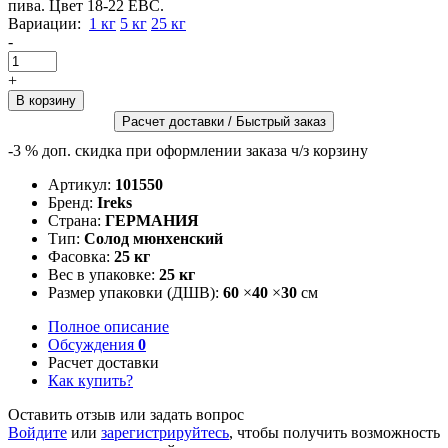
пива. Цвет 18-22 EBC.
Вариации:
1 кг
5 кг
25 кг
-
+
Расчет доставки / Быстрый заказ
-3 %
доп. скидка при оформлении заказа ч/з корзину
Артикул:
101550
Бренд:
Ireks
Страна:
ГЕРМАНИЯ
Тип:
Солод мюнхенский
Фасовка:
25 кг
Вес в упаковке:
25 кг
Размер упаковки (ДШВ):
60
×
40
×
30
см
Полное описание
Обсуждения
0
Расчет доставки
Как купить?
Оставить отзыв или задать вопрос
Войдите
или
зарегистрируйтесь
, чтобы получить возможность