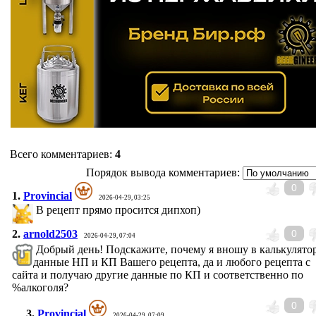
Всего комментариев
:
4
Порядок вывода комментариев:
0
1.
Provincial
2026-04-29, 03:25
В рецепт прямо просится дипхоп)
2.
arnold2503
0
2026-04-29, 07:04
Добрый день! Подскажите, почему я вношу в калькулято
данные НП и КП Вашего рецепта, да и любого рецепта с
сайта и получаю другие данные по КП и соответственно по
%алкоголя?
0
3.
Provincial
2026-04-29, 07:09