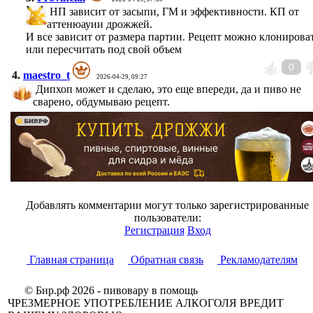
НП зависит от засыпи, ГМ и эффективности. КП от
аттенюауии дрожжей.
И все зависит от размера партии. Рецепт можно клонироват
или пересчитать под свой объем
0
4.
maestro_t
2026-04-29, 09:27
Дипхоп может и сделаю, это еще впереди, да и пиво не
сварено, обдумываю рецепт.
Добавлять комментарии могут только зарегистрированные
пользователи:
Регистрация
Вход
Главная страница
Обратная связь
Рекламодателям
© Бир.рф 2026 - пивовару в помощь
ЧРЕЗМЕРНОЕ УПОТРЕБЛЕНИЕ АЛКОГОЛЯ ВРЕДИТ