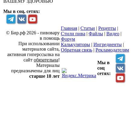
ВАШЕМУ ЗДОРОВЬЮ
Мы в соц. сетях:
Главная
|
Статьи
|
Рецепты
|
© Бир.рф 2026 - пивовару
Стили пива
|
Файлы
|
Видео
|
в помощь
Форум
При использовании
Калькуляторы
|
Ингредиенты
|
материалов сайта,
Обратная связь
|
Рекламодателям
активная гиперссылка на
сайт
обязательна
!
Мы в
Материалы
соц
предназначены для лиц
сетях:
старше 18 лет