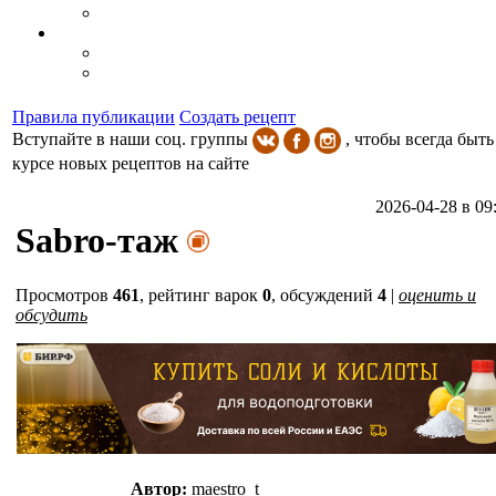
Правила публикации
Создать рецепт
Вступайте в наши соц. группы
, чтобы всегда быть
курсе новых рецептов на сайте
2026-04-28 в 09
Sabro-таж
Просмотров
461
,
рейтинг варок
0
, обсуждений
4
|
оценить и
обсудить
Автор:
maestro_t