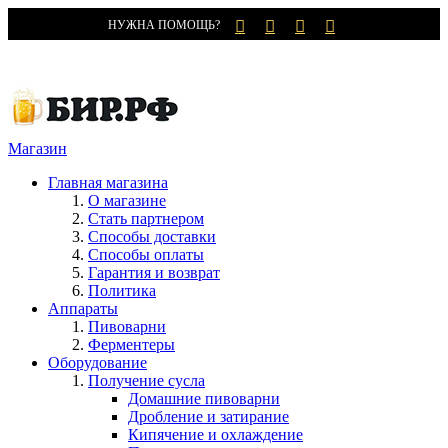
НУЖНА ПОМОЩЬ?
Магазин
Главная магазина
О магазине
Стать партнером
Способы доставки
Способы оплаты
Гарантия и возврат
Политика
Аппараты
Пивоварни
Ферментеры
Оборудование
Получение сусла
Домашние пивоварни
Дробление и затирание
Кипячение и охлаждение