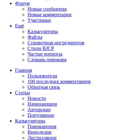
Форум
Новые сообщения
Новые комментарии
Участники
Ещё
Калькуляторы
Файлы
Справочная ингредиентов
Стили BJCP
Частые вопросы
Словарь пивовара
Главная
Пользователи
100 последних комментариев
Обратная связь
Статьи
Новости
Начинающим
Авторские
Популярные
Калькуляторы
Пивоварения
Виноделия
Дистилляции