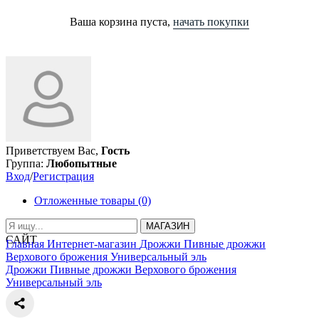
Ваша корзина пуста,
начать покупки
Приветствуем Вас,
Гость
Группа:
Любопытные
Вход
/
Регистрация
Отложенные товары (0)
МАГАЗИН
САЙТ
Главная
Интернет-магазин
Дрожжи
Пивные дрожжи
Верхового брожения
Универсальный эль
Дрожжи
Пивные дрожжи
Верхового брожения
Универсальный эль