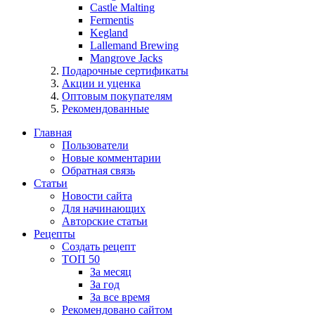
Castle Malting
Fermentis
Kegland
Lallemand Brewing
Mangrove Jacks
Подарочные сертификаты
Акции и уценка
Оптовым покупателям
Рекомендованные
Главная
Пользователи
Новые комментарии
Обратная связь
Статьи
Новости сайта
Для начинающих
Авторские статьи
Рецепты
Создать рецепт
ТОП 50
За месяц
За год
За все время
Рекомендовано сайтом