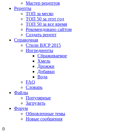
Мастер рецептов
Рецепты
ТОП за месяц
ТОП 50 за этот год
ТОП 50 за все время
Рекомендовано сайтом
Создать рецепт
Справочная
Стили BJCP 2015
Ингредиенты
Сбраживаемое
Хмель
Дрожжи
Добавки
Вода
FAQ
Словарь
Файлы
Популярные
Загрузить
Форум
Обновленные темы
Новые сообщения
0