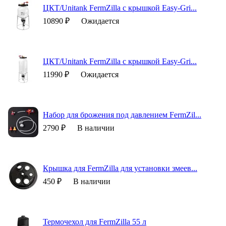
ЦКТ/Unitank FermZilla с крышкой Easy-Gri...
10890 ₽
Ожидается
ЦКТ/Unitank FermZilla с крышкой Easy-Gri...
11990 ₽
Ожидается
Набор для брожения под давлением FermZil...
2790 ₽
В наличии
Крышка для FermZilla для установки змеев...
450 ₽
В наличии
Термочехол для FermZilla 55 л