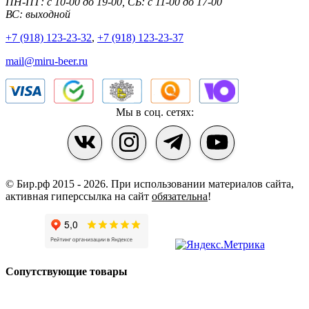
ПН-ПТ: с 10-00 до 19-00, СБ: с 11-00 до 17-00
ВС: выходной
+7 (918) 123-23-32
,
+7 (918) 123-23-37
mail@miru-beer.ru
Мы в соц. сетях:
© Бир.рф 2015 - 2026.
При использовании материалов сайта,
активная гиперссылка на сайт
обязательна
!
Сопутствующие товары