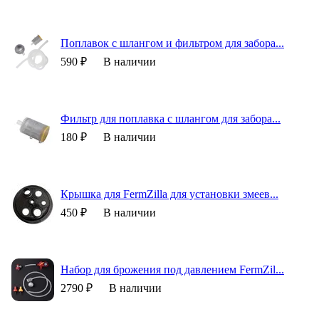
Поплавок с шлангом и фильтром для забора...
590 ₽
В наличии
Фильтр для поплавка с шлангом для забора...
180 ₽
В наличии
Крышка для FermZilla для установки змеев...
450 ₽
В наличии
Набор для брожения под давлением FermZil...
2790 ₽
В наличии