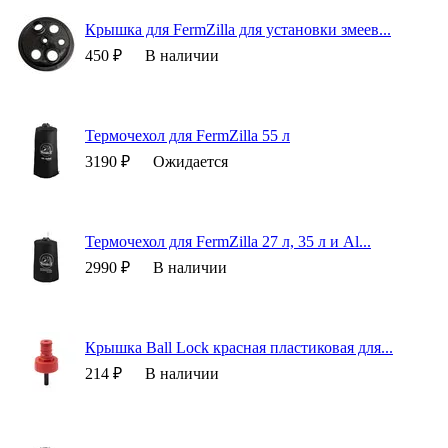
Крышка для FermZilla для установки змеев...
450 ₽
В наличии
Термочехол для FermZilla 55 л
3190 ₽
Ожидается
Термочехол для FermZilla 27 л, 35 л и Al...
2990 ₽
В наличии
Крышка Ball Lock красная пластиковая для...
214 ₽
В наличии