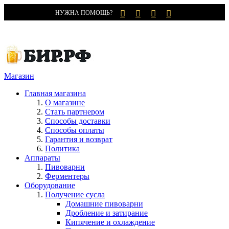
НУЖНА ПОМОЩЬ?
Магазин
Главная магазина
О магазине
Стать партнером
Способы доставки
Способы оплаты
Гарантия и возврат
Политика
Аппараты
Пивоварни
Ферментеры
Оборудование
Получение сусла
Домашние пивоварни
Дробление и затирание
Кипячение и охлаждение