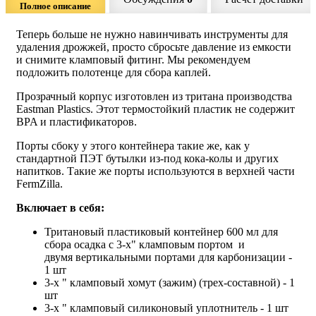
Полное описание
Теперь больше не нужно навинчивать инструменты для
удаления дрожжей, просто сбросьте давление из емкости
и снимите кламповый фитинг. Мы рекомендуем
подложить полотенце для сбора каплей.
Прозрачный корпус изготовлен из тритана производства
Eastman Plastics. Этот термостойкий пластик не содержит
BPA и пластификаторов.
Порты сбоку у этого контейнера такие же, как у
стандартной ПЭТ бутылки из-под кока-колы и других
напитков. Такие же порты используются в верхней части
FermZilla.
Включает в себя:
Тритановый пластиковый контейнер 600 мл для
сбора осадка с 3-х" кламповым портом и
двумя вертикальными портами для карбонизации -
1 шт
3-х " кламповый хомут (зажим) (трех-составной) - 1
шт
3-х " кламповый силиконовый уплотнитель - 1 шт