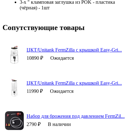
3-х " кламповая заглушка из POK - пластика
(чёрная) - 1шт
Сопутствующие товары
ЦКТ/Unitank FermZilla с крышкой Easy-Gri...
10890 ₽
Ожидается
ЦКТ/Unitank FermZilla с крышкой Easy-Gri...
11990 ₽
Ожидается
Набор для брожения под давлением FermZil...
2790 ₽
В наличии