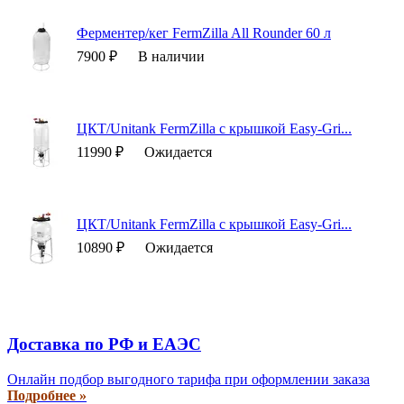
Ферментер/кег FermZilla All Rounder 60 л
7900 ₽
В наличии
ЦКТ/Unitank FermZilla с крышкой Easy-Gri...
11990 ₽
Ожидается
ЦКТ/Unitank FermZilla с крышкой Easy-Gri...
10890 ₽
Ожидается
Доставка по РФ и EAЭС
Онлайн подбор выгодного тарифа при оформлении заказа
Подробнее »