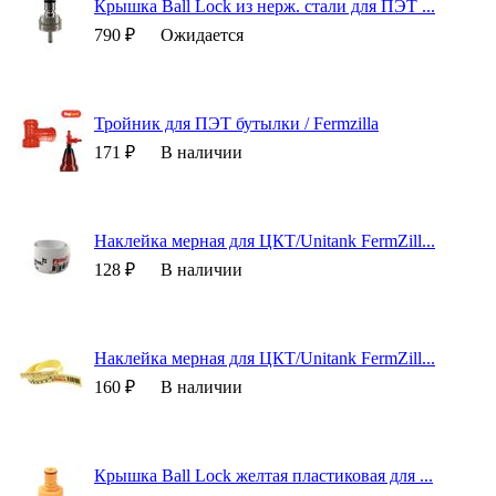
Крышка Ball Lock из нерж. стали для ПЭТ ...
790 ₽
Ожидается
Тройник для ПЭТ бутылки / Fermzilla
171 ₽
В наличии
Наклейка мерная для ЦКТ/Unitank FermZill...
128 ₽
В наличии
Наклейка мерная для ЦКТ/Unitank FermZill...
160 ₽
В наличии
Крышка Ball Lock желтая пластиковая для ...