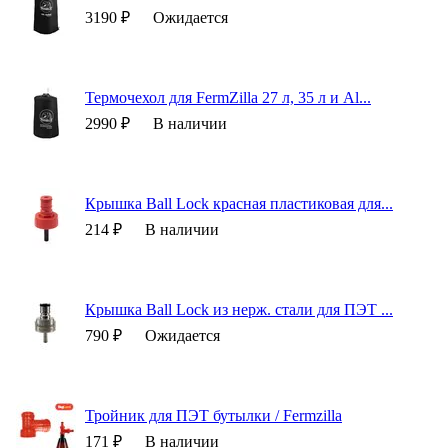
3190 ₽
Ожидается
Термочехол для FermZilla 27 л, 35 л и Al...
2990 ₽
В наличии
Крышка Ball Lock красная пластиковая для...
214 ₽
В наличии
Крышка Ball Lock из нерж. стали для ПЭТ ...
790 ₽
Ожидается
Тройник для ПЭТ бутылки / Fermzilla
171 ₽
В наличии