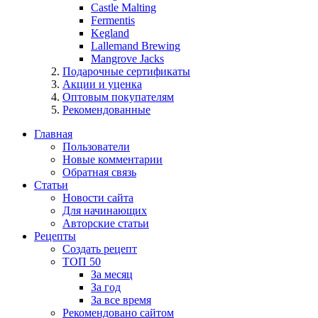
Castle Malting
Fermentis
Kegland
Lallemand Brewing
Mangrove Jacks
Подарочные сертификаты
Акции и уценка
Оптовым покупателям
Рекомендованные
Главная
Пользователи
Новые комментарии
Обратная связь
Статьи
Новости сайта
Для начинающих
Авторские статьи
Рецепты
Создать рецепт
ТОП 50
За месяц
За год
За все время
Рекомендовано сайтом