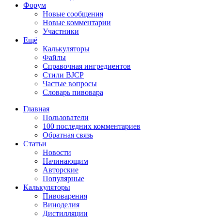
Форум
Новые сообщения
Новые комментарии
Участники
Ещё
Калькуляторы
Файлы
Справочная ингредиентов
Стили BJCP
Частые вопросы
Словарь пивовара
Главная
Пользователи
100 последних комментариев
Обратная связь
Статьи
Новости
Начинающим
Авторские
Популярные
Калькуляторы
Пивоварения
Виноделия
Дистилляции