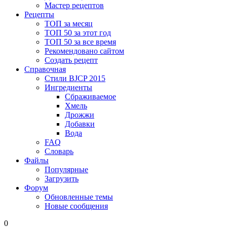
Мастер рецептов
Рецепты
ТОП за месяц
ТОП 50 за этот год
ТОП 50 за все время
Рекомендовано сайтом
Создать рецепт
Справочная
Стили BJCP 2015
Ингредиенты
Сбраживаемое
Хмель
Дрожжи
Добавки
Вода
FAQ
Словарь
Файлы
Популярные
Загрузить
Форум
Обновленные темы
Новые сообщения
0