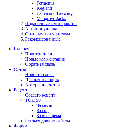
Fermentis
Kegland
Lallemand Brewing
Mangrove Jacks
Подарочные сертификаты
Акции и уценка
Оптовым покупателям
Рекомендованные
Главная
Пользователи
Новые комментарии
Обратная связь
Статьи
Новости сайта
Для начинающих
Авторские статьи
Рецепты
Создать рецепт
ТОП 50
За месяц
За год
За все время
Рекомендовано сайтом
Форум