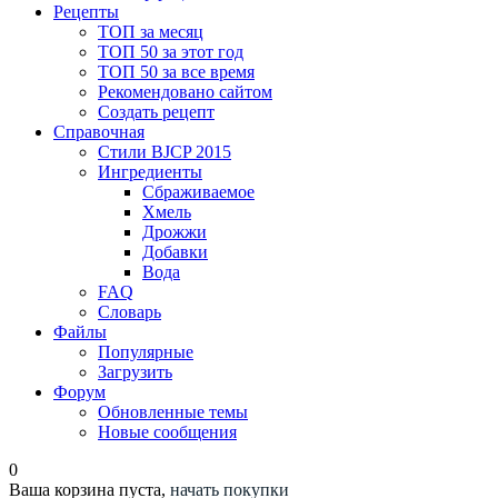
Рецепты
ТОП за месяц
ТОП 50 за этот год
ТОП 50 за все время
Рекомендовано сайтом
Создать рецепт
Справочная
Стили BJCP 2015
Ингредиенты
Сбраживаемое
Хмель
Дрожжи
Добавки
Вода
FAQ
Словарь
Файлы
Популярные
Загрузить
Форум
Обновленные темы
Новые сообщения
0
Ваша корзина пуста,
начать покупки