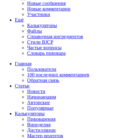
Новые сообщения
Новые комментарии
Участники
Ещё
Калькуляторы
Файлы
Справочная ингредиентов
Стили BJCP
Частые вопросы
Словарь пивовара
Главная
Пользователи
100 последних комментариев
Обратная связь
Статьи
Новости
Начинающим
Авторские
Популярные
Калькуляторы
Пивоварения
Виноделия
Дистилляции
Мастер рецептов