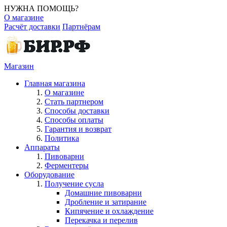
НУЖНА ПОМОЩЬ?
О магазине
Расчёт доставки
Партнёрам
Магазин
Главная магазина
О магазине
Стать партнером
Способы доставки
Способы оплаты
Гарантия и возврат
Политика
Аппараты
Пивоварни
Ферментеры
Оборудование
Получение сусла
Домашние пивоварни
Дробление и затирание
Кипячение и охлаждение
Перекачка и перелив