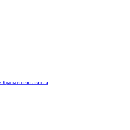
м
Краны и пеногасители