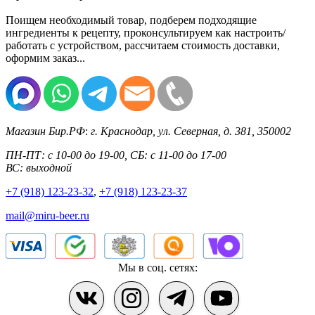
Поищем необходимый товар, подберем подходящие
ингредиенты к рецепту, проконсультируем как настроить/
работать с устройством, рассчитаем стоимость доставки,
оформим заказ...
Магазин Бир.РФ
:
г. Краснодар
,
ул. Северная, д. 381
,
350002
ПН-ПТ: с 10-00 до 19-00, СБ: с 11-00 до 17-00
ВС: выходной
+7 (918) 123-23-32
,
+7 (918) 123-23-37
mail@miru-beer.ru
Мы в соц. сетях: