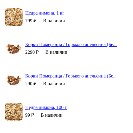
Цедра лимона, 1 кг
799 ₽
В наличии
Корки Померанца / Горького апельсина (Бе...
2290 ₽
В наличии
Корки Померанца / Горького апельсина (Бе...
290 ₽
В наличии
Цедра лимона, 100 г
99 ₽
В наличии