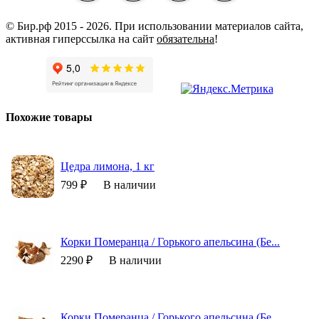
© Бир.рф 2015 - 2026.
При использовании материалов сайта,
активная гиперссылка на сайт
обязательна
!
Похожие товары
Цедра лимона, 1 кг
799 ₽
В наличии
Корки Померанца / Горького апельсина (Бе...
2290 ₽
В наличии
Корки Померанца / Горького апельсина (Бе...