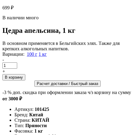
699 ₽
В наличии много
Цедра апельсина, 1 кг
В основном применяется в Бельгийских элях. Также для
крепких алкогольных напитков.
Вариации:
100 г
1 кг
-
+
Расчет доставки / Быстрый заказ
-3 %
доп. скидка при оформлении заказа ч/з корзину на сумму
от 3000 ₽
Артикул:
101425
Бренд:
Китай
Страна:
КИТАЙ
Тип:
Пряности
Фасовка:
1 кг