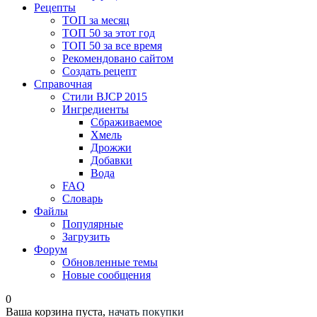
Рецепты
ТОП за месяц
ТОП 50 за этот год
ТОП 50 за все время
Рекомендовано сайтом
Создать рецепт
Справочная
Стили BJCP 2015
Ингредиенты
Сбраживаемое
Хмель
Дрожжи
Добавки
Вода
FAQ
Словарь
Файлы
Популярные
Загрузить
Форум
Обновленные темы
Новые сообщения
0
Ваша корзина пуста,
начать покупки