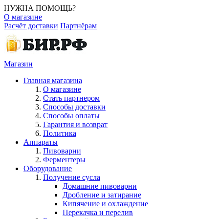
НУЖНА ПОМОЩЬ?
О магазине
Расчёт доставки
Партнёрам
Магазин
Главная магазина
О магазине
Стать партнером
Способы доставки
Способы оплаты
Гарантия и возврат
Политика
Аппараты
Пивоварни
Ферментеры
Оборудование
Получение сусла
Домашние пивоварни
Дробление и затирание
Кипячение и охлаждение
Перекачка и перелив