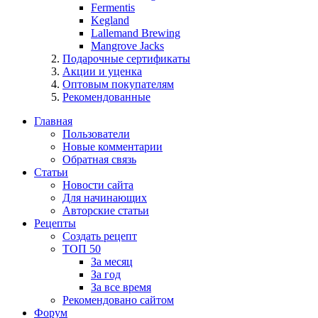
Fermentis
Kegland
Lallemand Brewing
Mangrove Jacks
Подарочные сертификаты
Акции и уценка
Оптовым покупателям
Рекомендованные
Главная
Пользователи
Новые комментарии
Обратная связь
Статьи
Новости сайта
Для начинающих
Авторские статьи
Рецепты
Создать рецепт
ТОП 50
За месяц
За год
За все время
Рекомендовано сайтом
Форум