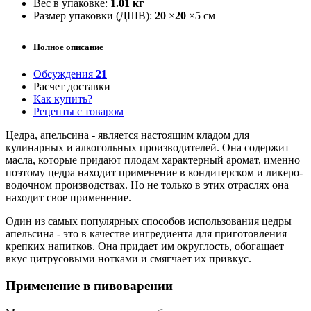
Вес в упаковке:
1.01 кг
Размер упаковки (ДШВ):
20
×
20
×
5
см
Полное описание
Обсуждения
21
Расчет доставки
Как купить?
Рецепты с товаром
Цедра, апельсина - является настоящим кладом для
кулинарных и алкогольных производителей. Она содержит
масла, которые придают плодам характерный аромат, именно
поэтому цедра находит применение в кондитерском и ликеро-
водочном производствах. Но не только в этих отраслях она
находит свое применение.
Один из самых популярных способов использования цедры
апельсина - это в качестве ингредиента для приготовления
крепких напитков. Она придает им округлость, обогащает
вкус цитрусовыми нотками и смягчает их привкус.
Применение в пивоварении