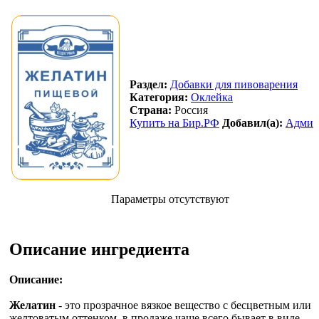
Раздел:
Добавки для пивоварения
Категория:
Оклейка
Страна:
Россия
Купить на Бир.РФ
Добавил(а):
Адми
Параметры отсутствуют
Описание ингредиента
Описание:
Желатин
- это прозрачное вязкое вещество с бесцветным или
желтоватым оттенком, в продаже чаще всего бывает в виде