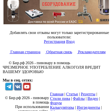
Добавлять свои отзывы могут только зарегистрированные
пользователи:
Регистрация
Вход
Главная страница
Обратная связь
Рекламодателям
© Бир.рф 2026 - пивовару в помощь
ЧРЕЗМЕРНОЕ УПОТРЕБЛЕНИЕ АЛКОГОЛЯ ВРЕДИТ
ВАШЕМУ ЗДОРОВЬЮ
Мы в соц. сетях:
Главная
|
Статьи
|
Рецепты
|
© Бир.рф 2026 - пивовару
Стили пива
|
Файлы
|
Видео
|
в помощь
Форум
При использовании
Калькуляторы
|
Ингредиенты
|