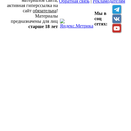
материалов сайта,
Обратная связь
|
Рекламодателям
активная гиперссылка на
сайт
обязательна
!
Мы в
Материалы
соц
предназначены для лиц
сетях:
старше 18 лет