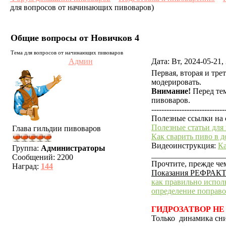
для вопросов от начинающих пивоваров)
Общие вопросы от Новичков 4
Тема для вопросов от начинающих пивоваров
Админ
Дата: Вт, 2024-05-21
Первая, вторая и трет
модерировать.
Внимание!
Перед тем
пивоваров.
-----------------------------
Полезные ссылки на 
Полезные статьи для
Глава гильдии пивоваров
Как сварить пиво в 
Видеоинструкция:
Ка
Группа:
Администраторы
__________________
Сообщений:
2200
Прочтите, прежде че
Наград:
144
Показания РЕФРАКТ
как правильно испол
определение поправ
ГИДРОЗАТВОР НЕ
Только динамика сни