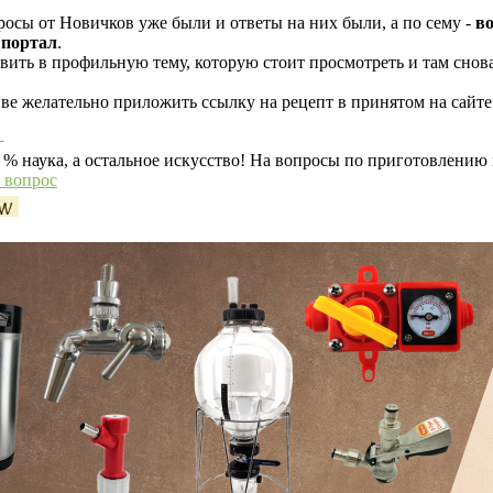
росы от Новичков уже были и ответы на них были, а по сему -
во
 портал
.
ить в профильную тему, которую стоит просмотреть и там снова з
иве желательно приложить ссылку на рецепт в принятом на сайте
 % наука, а остальное искусство! На вопросы по приготовлению
ь вопрос