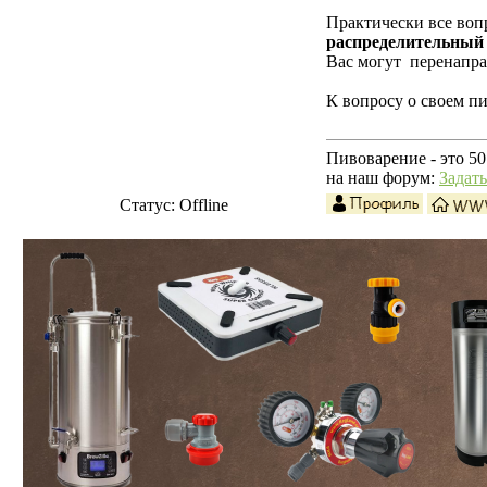
Практически все воп
распределительный
Вас могут перенаправ
К вопросу о своем п
Пивоварение - это 50
на наш форум:
Задат
Статус:
Offline