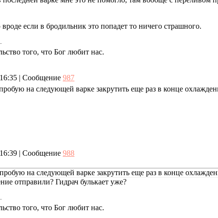
 вроде если в бродильник это попадет то ничего страшного.
ьство того, что Бог любит нас.
, 16:35 | Сообщение
987
робую на следующей варке закрутить еще раз в конце охлаждения
, 16:39 | Сообщение
988
робую на следующей варке закрутить еще раз в конце охлаждения
ение отправили? Гидрач булькает уже?
ьство того, что Бог любит нас.