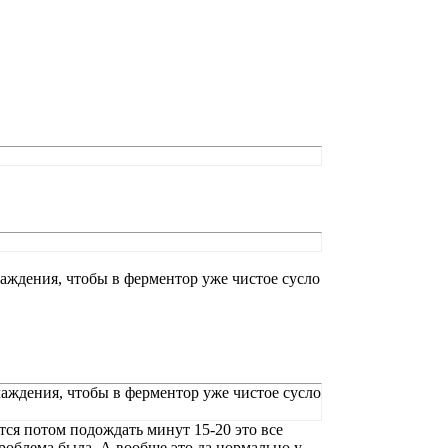
лаждения, чтобы в ферментор уже чистое сусло
лаждения, чтобы в ферментор уже чистое сусло
тся потом подождать минут 15-20 это все
проблема была. А вообще это да нормально у