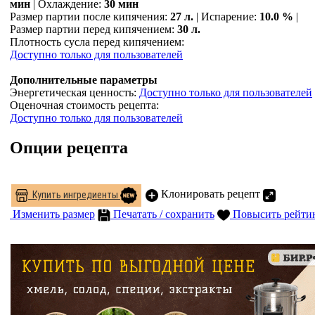
мин
| Охлаждение:
30 мин
Размер партии после кипячения:
27 л.
| Испарение:
10.0 %
|
Размер партии перед кипячением:
30 л.
Плотность сусла перед кипячением:
Доступно только для пользователей
Дополнительные параметры
Энергетическая ценность:
Доступно только для пользователей
Оценочная стоимость рецепта:
Доступно только для пользователей
Опции рецепта
Клонировать рецепт
Купить ингредиенты
Изменить размер
Печатать / сохранить
Повысить рейти