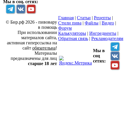
Мы в соц. сетях:
Главная
|
Статьи
|
Рецепты
|
© Бир.рф 2026 - пивовару
Стили пива
|
Файлы
|
Видео
|
в помощь
Форум
При использовании
Калькуляторы
|
Ингредиенты
|
материалов сайта,
Обратная связь
|
Рекламодателям
активная гиперссылка на
сайт
обязательна
!
Мы в
Материалы
соц
предназначены для лиц
сетях:
старше 18 лет