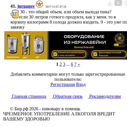
0
41.
jurganov
2017-11-07, 07:10
30 - это общий объем, или объем выхода пива?
если 30 литров готвого продукта, как у меня. то в
корзину килограмм 8 солода должно входить. 9 - это уже п
завязку
1
2
3
...
6
7
»
Добавлять комментарии могут только зарегистрированные
пользователи:
Регистрация
Вход
Главная страница
Обратная связь
Рекламодателям
© Бир.рф 2026 - пивовару в помощь
ЧРЕЗМЕРНОЕ УПОТРЕБЛЕНИЕ АЛКОГОЛЯ ВРЕДИТ
ВАШЕМУ ЗДОРОВЬЮ