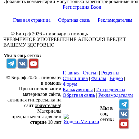
Добавлять комментарии могут только зарегистрированные пол
Регистрация
Вход
Главная страница
Обратная связь
Рекламодателям
© Бир.рф 2026 - пивовару в помощь
ЧРЕЗМЕРНОЕ УПОТРЕБЛЕНИЕ АЛКОГОЛЯ ВРЕДИТ
ВАШЕМУ ЗДОРОВЬЮ
Мы в соц. сетях:
Главная
|
Статьи
|
Рецепты
|
© Бир.рф 2026 - пивовару
Стили пива
|
Файлы
|
Видео
|
в помощь
Форум
При использовании
Калькуляторы
|
Ингредиенты
|
материалов сайта,
Обратная связь
|
Рекламодателям
активная гиперссылка на
сайт
обязательна
!
Мы в
Материалы
соц
предназначены для лиц
сетях:
старше 18 лет