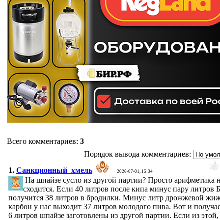
Всего комментариев
:
3
Порядок вывода комментариев:
1.
Санкционный_хмель
2026-07-01, 15:34
На шпайзе сусло из другой партии? Просто арифметика 
сходится. Если 40 литров после кипа минус пару литров 
получится 38 литров в бродилки. Минус литр дрожжевой жиж
карбон у нас выходит 37 литров молодого пива. Вот и получае
6 литров шпайзе заготовлены из другой партии. Если из этой,