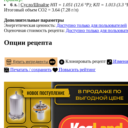
6 л.
|
Сусло/Шпайзе
НП = 1.051 (12.6 °P); КП = 1.013 (3.3 °
Итоговый объем СO2 = 3.64 (7.28 г/л)
Дополнительные параметры
Энергетическая ценность:
Доступно только для пользователей
Оценочная стоимость рецепта:
Доступно только для пользоват
Опции рецепта
Клонировать рецепт
Измени
Купить ингредиенты
Печатать / сохранить
Повысить рейтинг