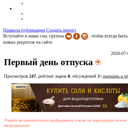
Правила публикации
Создать рецепт
Вступайте в наши соц. группы
, чтобы всегда быть
новых рецептов на сайте
2026-07-
Первый день отпуска
Просмотров
247
,
рейтинг варок
0
, обсуждений
3
|
оценить и о
Рецепт не соответствует выбранному стилю по параметрам и/или
ингредиентам