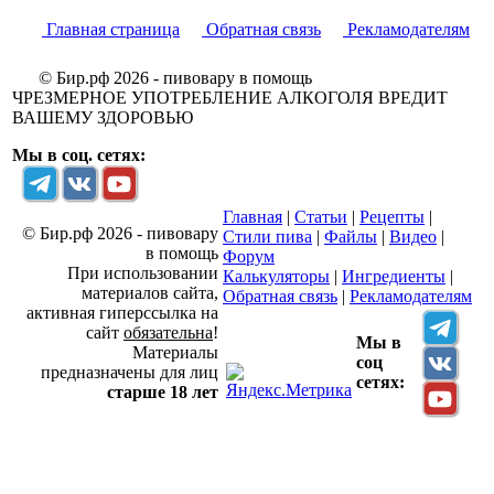
Главная страница
Обратная связь
Рекламодателям
© Бир.рф 2026 - пивовару в помощь
ЧРЕЗМЕРНОЕ УПОТРЕБЛЕНИЕ АЛКОГОЛЯ ВРЕДИТ
ВАШЕМУ ЗДОРОВЬЮ
Мы в соц. сетях:
Главная
|
Статьи
|
Рецепты
|
© Бир.рф 2026 - пивовару
Стили пива
|
Файлы
|
Видео
|
в помощь
Форум
При использовании
Калькуляторы
|
Ингредиенты
|
материалов сайта,
Обратная связь
|
Рекламодателям
активная гиперссылка на
сайт
обязательна
!
Мы в
Материалы
соц
предназначены для лиц
сетях:
старше 18 лет