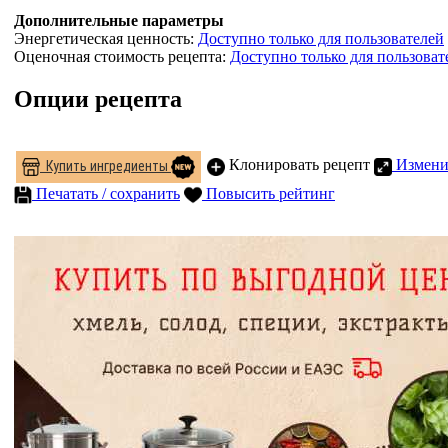
Дополнительные параметры
Энергетическая ценность:
Доступно только для пользователей
Оценочная стоимость рецепта:
Доступно только для пользоват
Опции рецепта
Клонировать рецепт
Измени
Купить ингредиенты
Печатать / сохранить
Повысить рейтинг