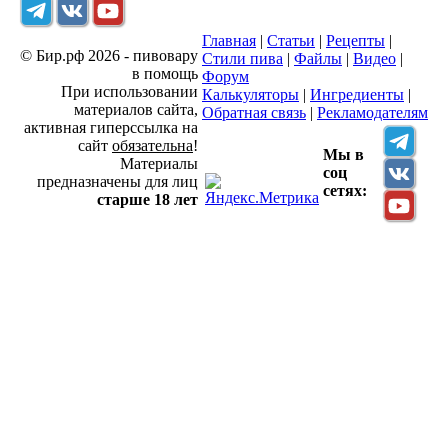
Главная
|
Статьи
|
Рецепты
|
© Бир.рф 2026 - пивовару
Стили пива
|
Файлы
|
Видео
|
в помощь
Форум
При использовании
Калькуляторы
|
Ингредиенты
|
материалов сайта,
Обратная связь
|
Рекламодателям
активная гиперссылка на
сайт
обязательна
!
Мы в
Материалы
соц
предназначены для лиц
сетях:
старше 18 лет