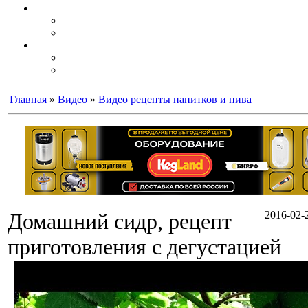
Главная
»
Видео
»
Видео рецепты напитков и пива
Домашний сидр, рецепт
2016-02-2
приготовления с дегустацией