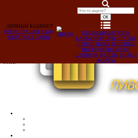
Licensed under Creative Commons: By Attribution 3.0
http://creativecommons.org/licenses/by/3.0/" />
ЛИЧНЫЙ КАБИНЕТ
РЕГИСТРАЦИЯ
ВХОД
ГЛАВНАЯ
МАГАЗИН
ОБРАТНАЯ СВЯЗЬ
КАЛЬКУЛЯТОРЫ
СТАТЬИ
СТИЛИ ПИВА
РЕЦЕПТЫ
ИНГРЕДИЕНТЫ
FAQ
Добро
СЛОВАРЬ
ФАЙЛЫ
ВИДЕО
пожаловать,
ФОРУМ
Гость!