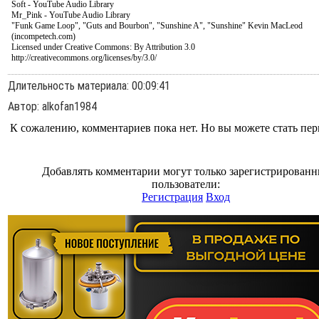
Soft - YouTube Audio Library
Mr_Pink - YouTube Audio Library
"Funk Game Loop", "Guts and Bourbon", "Sunshine A", "Sunshine" Kevin MacLeod
(incompetech.com)
Licensed under Creative Commons: By Attribution 3.0
http://creativecommons.org/licenses/by/3.0/
Длительность материала
: 00:09:41
Автор
: alkofan1984
К сожалению, комментариев пока нет. Но вы можете стать пе
Добавлять комментарии могут только зарегистрирован
пользователи:
Регистрация
Вход