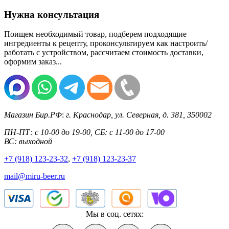
Нужна консультация
Поищем необходимый товар, подберем подходящие
ингредиенты к рецепту, проконсультируем как настроить/
работать с устройством, рассчитаем стоимость доставки,
оформим заказ...
Магазин Бир.РФ
:
г. Краснодар
,
ул. Северная, д. 381
,
350002
ПН-ПТ: с 10-00 до 19-00, СБ: с 11-00 до 17-00
ВС: выходной
+7 (918) 123-23-32
,
+7 (918) 123-23-37
mail@miru-beer.ru
Мы в соц. сетях: