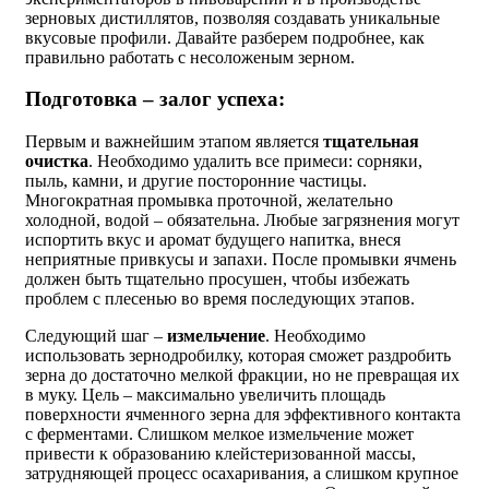
зерновых дистиллятов, позволяя создавать уникальные
вкусовые профили. Давайте разберем подробнее, как
правильно работать с несоложеным зерном.
Подготовка – залог успеха:
Первым и важнейшим этапом является
тщательная
очистка
. Необходимо удалить все примеси: сорняки,
пыль, камни, и другие посторонние частицы.
Многократная промывка проточной, желательно
холодной, водой – обязательна. Любые загрязнения могут
испортить вкус и аромат будущего напитка, внеся
неприятные привкусы и запахи. После промывки ячмень
должен быть тщательно просушен, чтобы избежать
проблем с плесенью во время последующих этапов.
Следующий шаг –
измельчение
. Необходимо
использовать зернодробилку, которая сможет раздробить
зерна до достаточно мелкой фракции, но не превращая их
в муку. Цель – максимально увеличить площадь
поверхности ячменного зерна для эффективного контакта
с ферментами. Слишком мелкое измельчение может
привести к образованию клейстеризованной массы,
затрудняющей процесс осахаривания, а слишком крупное