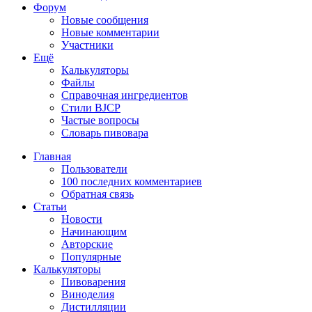
Форум
Новые сообщения
Новые комментарии
Участники
Ещё
Калькуляторы
Файлы
Справочная ингредиентов
Стили BJCP
Частые вопросы
Словарь пивовара
Главная
Пользователи
100 последних комментариев
Обратная связь
Статьи
Новости
Начинающим
Авторские
Популярные
Калькуляторы
Пивоварения
Виноделия
Дистилляции