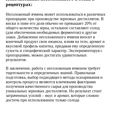
рецептурах:
Несоложеный ячмень может использоваться в различных
пропорциях при производстве зерновых дистиллятов. В
виски и пиве его доля обычно не превышает 20% от
общего количества зерна, остальное составляют солод
(для обеспечения необходимых ферментов) и другие
злаки. Добавление несоложенного ячменя вносит в
конечный продукт свои нюансы, влияя на тело, аромат и
вкусовой профиль напитка, придавая ему определенную
сухость и специфический характер. Экспериментируя с
пропорциями, можно достигать удивительных
результатов.
В заключение, работа с несоложеным ячменем требует
тщательности и определенных знаний. Правильная
подготовка, выбор подходящего метода осахаривания и
контроль процесса являются ключевыми факторами
получения качественного сырья для производства
уникальных зерновых дистиллятов. Но результат стоит
затраченных усилий – вкус и аромат, которые сложно
достичь при использовании только солода