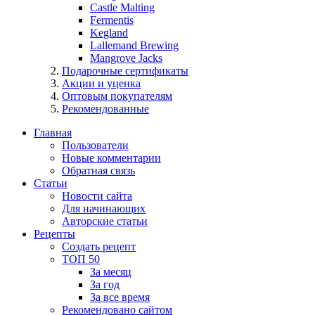
Castle Malting
Fermentis
Kegland
Lallemand Brewing
Mangrove Jacks
Подарочные сертификаты
Акции и уценка
Оптовым покупателям
Рекомендованные
Главная
Пользователи
Новые комментарии
Обратная связь
Статьи
Новости сайта
Для начинающих
Авторские статьи
Рецепты
Создать рецепт
ТОП 50
За месяц
За год
За все время
Рекомендовано сайтом