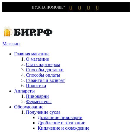
НУЖНА ПОМОЩЬ?
Магазин
Главная магазина
О магазине
Стать партнером
Способы доставки
Способы оплаты
Гарантия и возврат
Политика
Аппараты
Пивоварни
Ферментеры
Оборудование
Получение сусла
Домашние пивоварни
Дробление и затирание
Кипячение и охлаждение