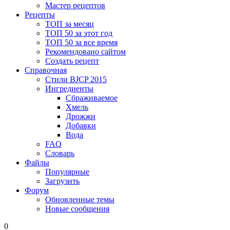
Мастер рецептов
Рецепты
ТОП за месяц
ТОП 50 за этот год
ТОП 50 за все время
Рекомендовано сайтом
Создать рецепт
Справочная
Стили BJCP 2015
Ингредиенты
Сбраживаемое
Хмель
Дрожжи
Добавки
Вода
FAQ
Словарь
Файлы
Популярные
Загрузить
Форум
Обновленные темы
Новые сообщения
0