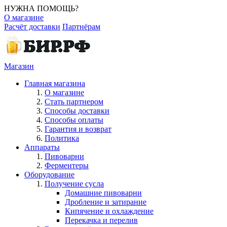
НУЖНА ПОМОЩЬ?
О магазине
Расчёт доставки
Партнёрам
Магазин
Главная магазина
О магазине
Стать партнером
Способы доставки
Способы оплаты
Гарантия и возврат
Политика
Аппараты
Пивоварни
Ферментеры
Оборудование
Получение сусла
Домашние пивоварни
Дробление и затирание
Кипячение и охлаждение
Перекачка и перелив