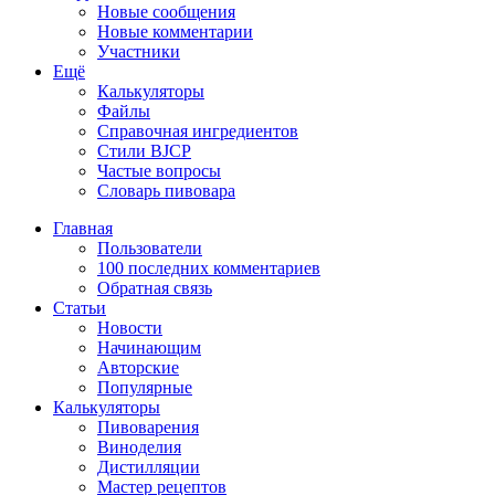
Новые сообщения
Новые комментарии
Участники
Ещё
Калькуляторы
Файлы
Справочная ингредиентов
Стили BJCP
Частые вопросы
Словарь пивовара
Главная
Пользователи
100 последних комментариев
Обратная связь
Статьи
Новости
Начинающим
Авторские
Популярные
Калькуляторы
Пивоварения
Виноделия
Дистилляции
Мастер рецептов