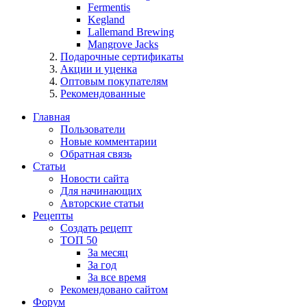
Fermentis
Kegland
Lallemand Brewing
Mangrove Jacks
Подарочные сертификаты
Акции и уценка
Оптовым покупателям
Рекомендованные
Главная
Пользователи
Новые комментарии
Обратная связь
Статьи
Новости сайта
Для начинающих
Авторские статьи
Рецепты
Создать рецепт
ТОП 50
За месяц
За год
За все время
Рекомендовано сайтом
Форум