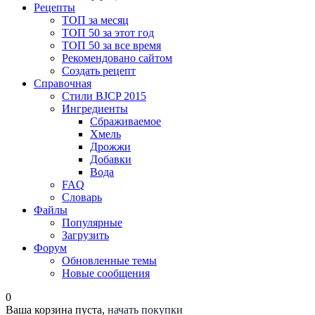
Рецепты
ТОП за месяц
ТОП 50 за этот год
ТОП 50 за все время
Рекомендовано сайтом
Создать рецепт
Справочная
Стили BJCP 2015
Ингредиенты
Сбраживаемое
Хмель
Дрожжи
Добавки
Вода
FAQ
Словарь
Файлы
Популярные
Загрузить
Форум
Обновленные темы
Новые сообщения
0
Ваша корзина пуста,
начать покупки