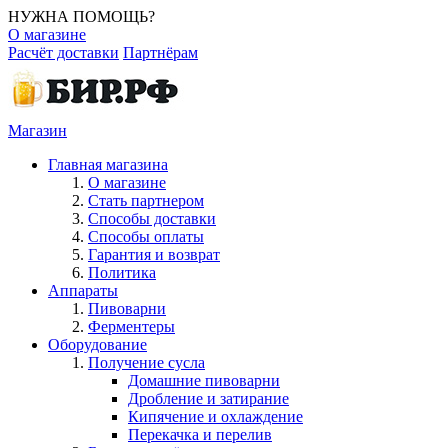
НУЖНА ПОМОЩЬ?
О магазине
Расчёт доставки
Партнёрам
Магазин
Главная магазина
О магазине
Стать партнером
Способы доставки
Способы оплаты
Гарантия и возврат
Политика
Аппараты
Пивоварни
Ферментеры
Оборудование
Получение сусла
Домашние пивоварни
Дробление и затирание
Кипячение и охлаждение
Перекачка и перелив