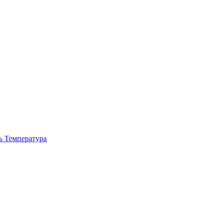
ь
Температура