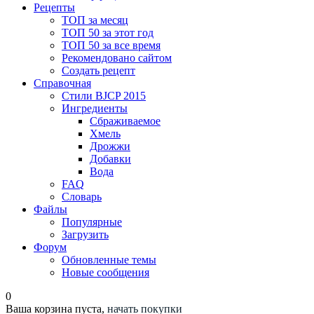
Рецепты
ТОП за месяц
ТОП 50 за этот год
ТОП 50 за все время
Рекомендовано сайтом
Создать рецепт
Справочная
Стили BJCP 2015
Ингредиенты
Сбраживаемое
Хмель
Дрожжи
Добавки
Вода
FAQ
Словарь
Файлы
Популярные
Загрузить
Форум
Обновленные темы
Новые сообщения
0
Ваша корзина пуста,
начать покупки