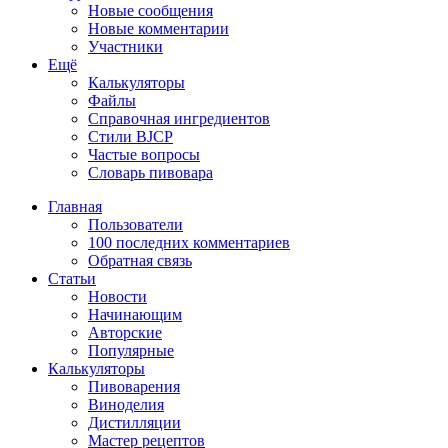
Новые сообщения
Новые комментарии
Участники
Ещё
Калькуляторы
Файлы
Справочная ингредиентов
Стили BJCP
Частые вопросы
Словарь пивовара
Главная
Пользователи
100 последних комментариев
Обратная связь
Статьи
Новости
Начинающим
Авторские
Популярные
Калькуляторы
Пивоварения
Виноделия
Дистилляции
Мастер рецептов