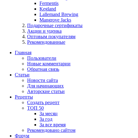
Fermentis
Kegland
Lallemand Brewing
Mangrove Jacks
Подарочные сертификаты
Акции и уценка
Оптовым покупателям
Рекомендованные
Главная
Пользователи
Новые комментарии
Обратная связь
Статьи
Новости сайта
Для начинающих
Авторские статьи
Рецепты
Создать рецепт
ТОП 50
За месяц
За год
За все время
Рекомендовано сайтом
Форум