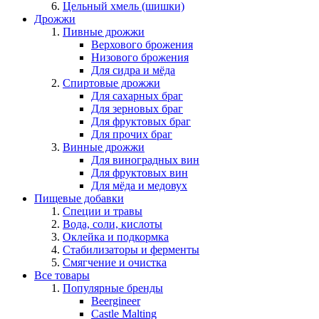
Цельный хмель (шишки)
Дрожжи
Пивные дрожжи
Верхового брожения
Низового брожения
Для сидра и мёда
Спиртовые дрожжи
Для сахарных браг
Для зерновых браг
Для фруктовых браг
Для прочих браг
Винные дрожжи
Для виноградных вин
Для фруктовых вин
Для мёда и медовух
Пищевые добавки
Специи и травы
Вода, соли, кислоты
Оклейка и подкормка
Стабилизаторы и ферменты
Смягчение и очистка
Все товары
Популярные бренды
Beergineer
Castle Malting