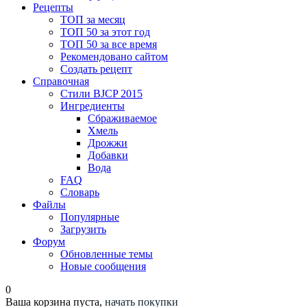
Рецепты
ТОП за месяц
ТОП 50 за этот год
ТОП 50 за все время
Рекомендовано сайтом
Создать рецепт
Справочная
Стили BJCP 2015
Ингредиенты
Сбраживаемое
Хмель
Дрожжи
Добавки
Вода
FAQ
Словарь
Файлы
Популярные
Загрузить
Форум
Обновленные темы
Новые сообщения
0
Ваша корзина пуста,
начать покупки