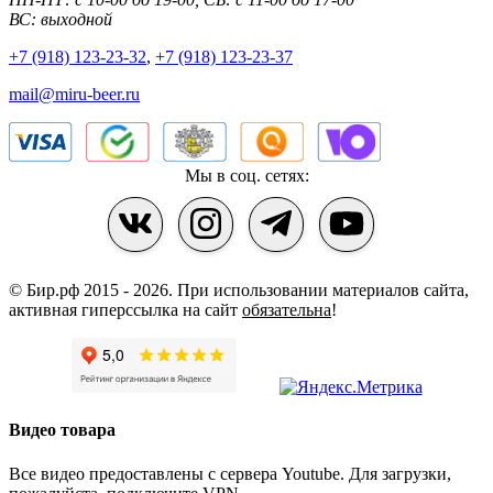
ВС: выходной
+7 (918) 123-23-32
,
+7 (918) 123-23-37
mail@miru-beer.ru
Мы в соц. сетях:
© Бир.рф 2015 - 2026.
При использовании материалов сайта,
активная гиперссылка на сайт
обязательна
!
Видео товара
Все видео предоставлены с сервера Youtube. Для загрузки,