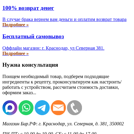
100% возврат денег
В случае брака вернем вам деньги и оплатим возврат товара
Подробнее »
Бесплатный самовывоз
Оффлайн магазин: г. Краснодар, ул Северная 381.
Подробнее »
Нужна консультация
Поищем необходимый товар, подберем подходящие
ингредиенты к рецепту, проконсультируем как настроить/
работать с устройством, рассчитаем стоимость доставки,
оформим заказ...
Магазин Бир.РФ
:
г. Краснодар
,
ул. Северная, д. 381
,
350002
ПН-ПТ: с 10-00 до 19-00, СБ: с 11-00 до 17-00