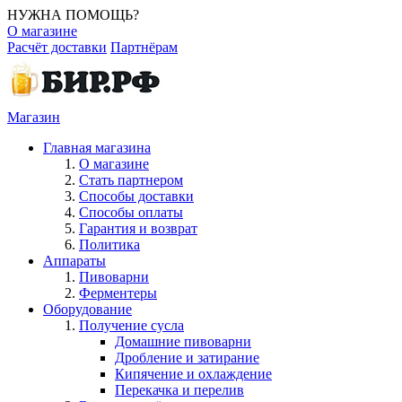
НУЖНА ПОМОЩЬ?
О магазине
Расчёт доставки
Партнёрам
Магазин
Главная магазина
О магазине
Стать партнером
Способы доставки
Способы оплаты
Гарантия и возврат
Политика
Аппараты
Пивоварни
Ферментеры
Оборудование
Получение сусла
Домашние пивоварни
Дробление и затирание
Кипячение и охлаждение
Перекачка и перелив