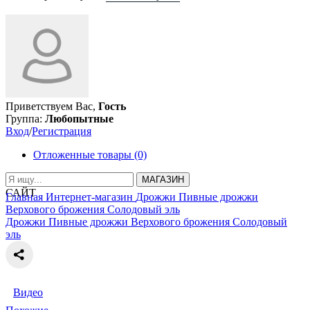
Приветствуем Вас,
Гость
Группа:
Любопытные
Вход
/
Регистрация
Отложенные товары (0)
МАГАЗИН
САЙТ
Главная
Интернет-магазин
Дрожжи
Пивные дрожжи
Верхового брожения
Солодовый эль
Дрожжи
Пивные дрожжи
Верхового брожения
Солодовый
эль
Видео