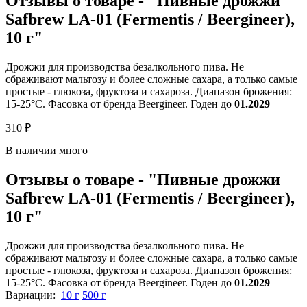
Отзывы о товаре - "Пивные дрожжи
Safbrew LA-01 (Fermentis / Beergineer),
10 г"
Дрожжи для производства безалкольного пива. Не
сбраживают мальтозу и более сложные сахара, а только самые
простые - глюкоза, фруктоза и сахароза. Диапазон брожения:
15-25°C. Фасовка от бренда Beergineer. Годен до
01.2029
310 ₽
В наличии много
Отзывы о товаре - "Пивные дрожжи
Safbrew LA-01 (Fermentis / Beergineer),
10 г"
Дрожжи для производства безалкольного пива. Не
сбраживают мальтозу и более сложные сахара, а только самые
простые - глюкоза, фруктоза и сахароза. Диапазон брожения:
15-25°C. Фасовка от бренда Beergineer. Годен до
01.2029
Вариации:
10 г
500 г