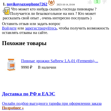
1
1.
novikovsaxsophone7262
2023-10-14, 19:04
Что может кто нибудь сказать господа пивовары ?
Получается ли безалкогольное на них ? Кто может
рассказать свой опыт , очень интересно послушать )
Оставить отзыв или задать вопрос
Войдите
или
зарегистрируйтесь
, чтобы получить возможность
оставлять отзывы на сайте.
Похожие товары
Пивные дрожжи Safbrew LA-01 (Fermentis),...
9990 ₽
В наличии
Доставка по РФ и EAЭС
Онлайн подбор выгодного тарифа при оформлении заказа
Подробнее »