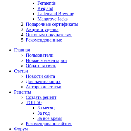
Fermentis
Kegland
Lallemand Brewing
Mangrove Jacks
Подарочные сертификаты
Акции и уценка
Оптовым покупателям
Рекомендованные
Главная
Пользователи
Новые комментарии
Обратная связь
Статьи
Новости сайта
Для начинающих
Авторские статьи
Рецепты
Создать рецепт
ТОП 50
За месяц
За год
За все время
Рекомендовано сайтом
Форум