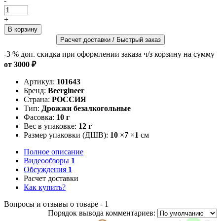
-
+
Расчет доставки / Быстрый заказ
-3 %
доп. скидка при оформлении заказа ч/з корзину на сумму
от 3000 ₽
Артикул:
101643
Бренд:
Beergineer
Страна:
РОССИЯ
Тип:
Дрожжи безалкогольные
Фасовка:
10 г
Вес в упаковке:
12 г
Размер упаковки (ДШВ):
10
×
7
×
1
см
Полное описание
Видеообзоры
1
Обсуждения
1
Расчет доставки
Как купить?
Вопросы и отзывы о товаре - 1
Порядок вывода комментариев: