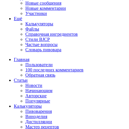
Новые сообщения
Новые комментарии
Участники
Ещё
Калькуляторы
Файлы
Справочная ингредиентов
Стили BJCP
Частые вопросы
Словарь пивовара
Главная
Пользователи
100 последних комментариев
Обратная связь
Статьи
Новости
Начинающим
Авторские
Популярные
Калькуляторы
Пивоварения
Виноделия
Дистилляции
Мастер рецептов