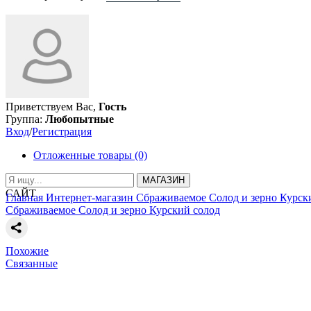
Приветствуем Вас,
Гость
Группа:
Любопытные
Вход
/
Регистрация
Отложенные товары (0)
МАГАЗИН
САЙТ
Главная
Интернет-магазин
Сбраживаемое
Солод и зерно
Курск
Сбраживаемое
Солод и зерно
Курский солод
Похожие
Связанные