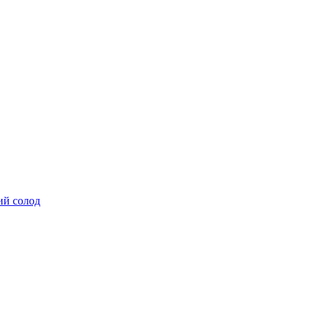
ий солод