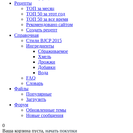
Рецепты
ТОП за месяц
ТОП 50 за этот год
ТОП 50 за все время
Рекомендовано сайтом
Создать рецепт
Справочная
Стили BJCP 2015
Ингредиенты
Сбраживаемое
Хмель
Дрожжи
Добавки
Вода
FAQ
Словарь
Файлы
Популярные
Загрузить
Форум
Обновленные темы
Новые сообщения
0
Ваша корзина пуста,
начать покупки