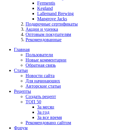
Fermentis
Kegland
Lallemand Brewing
Mangrove Jacks
Подарочные сертификаты
Акции и уценка
Оптовым покупателям
Рекомендованные
Главная
Пользователи
Новые комментарии
Обратная связь
Статьи
Новости сайта
Для начинающих
Авторские статьи
Рецепты
Создать рецепт
ТОП 50
За месяц
За год
За все время
Рекомендовано сайтом
Форум