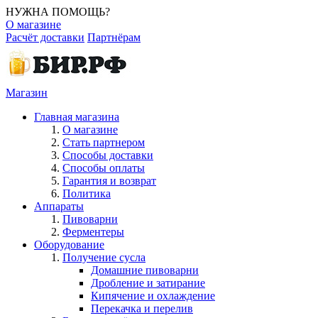
НУЖНА ПОМОЩЬ?
О магазине
Расчёт доставки
Партнёрам
Магазин
Главная магазина
О магазине
Стать партнером
Способы доставки
Способы оплаты
Гарантия и возврат
Политика
Аппараты
Пивоварни
Ферментеры
Оборудование
Получение сусла
Домашние пивоварни
Дробление и затирание
Кипячение и охлаждение
Перекачка и перелив