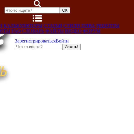
Н
КАЛЬКУЛЯТОРЫ
СТАТЬИ
СТИЛИ ПИВА
РЕЦЕПТЫ
ЕНТЫ
FAQ
СЛОВАРЬ
ФАЙЛЫ
ВИДЕО
ФОРУМ
Зарегистрироваться
Войти