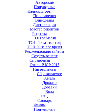
Авторские
Популярные
Калькуляторы
Пивоварения
Виноделия
Дистилляции
Мастер рецептов
Рецепты
ТОП за месяц
ТОП 50 за этот год
ТОП 50 за все время
Рекомендовано сайтом
Создать рецепт
Справочная
Стили BJCP 2015
Ингредиенты
Сбраживаемое
Хмель
Дрожжи
Добавки
Вода
FAQ
Словарь
Файлы
Популярные