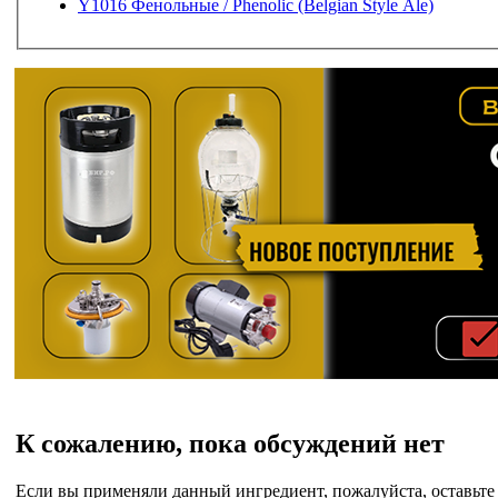
Y1016 Фенольные / Phenolic (Belgian Style Ale)
К сожалению, пока обсуждений нет
Если вы применяли данный ингредиент, пожалуйста, оставьте 