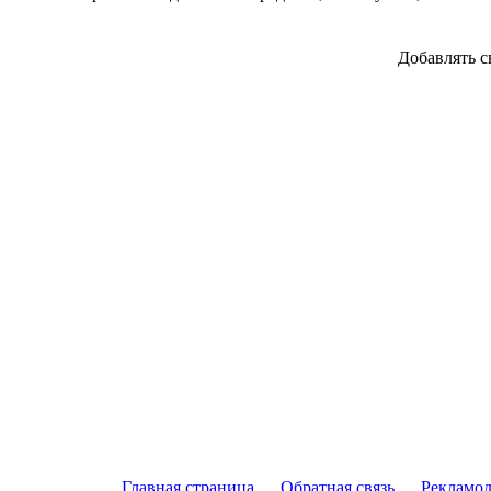
Добавлять с
Главная страница
Обратная связь
Рекламод