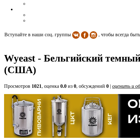
Вступайте в наши соц. группы
, чтобы всегда быт
Wyeast - Бельгийский темный э
(США)
Просмотров
1021
, оценка
0.0
из
0
, обсуждений
0
|
оценить и о