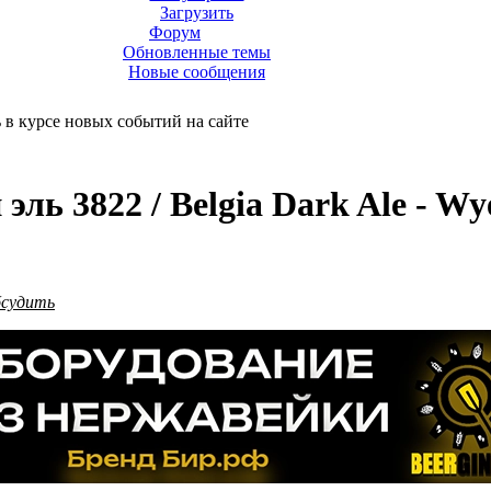
Загрузить
Форум
Обновленные темы
Новые сообщения
ь в курсе новых событий на сайте
ль 3822 / Belgia Dark Ale - Wy
бсудить