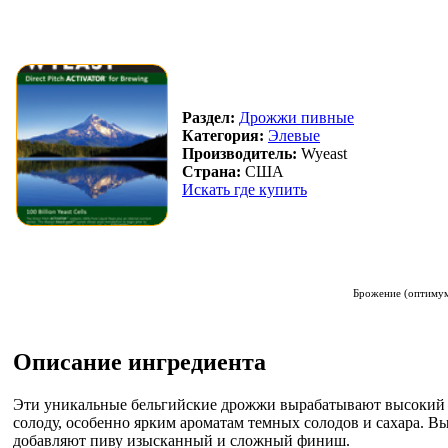
Раздел:
Дрожжи пивные
Категория:
Элевые
Производитель:
Wyeast
Страна:
США
Искать где купить
Брожение (оптимум
Описание ингредиента
Эти уникальные бельгийские дрожжи вырабатывают высокий 
солоду, особенно ярким ароматам темных солодов и сахара. Выс
добавляют пиву изысканный и сложный финиш.