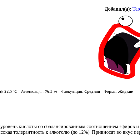
Добавил(а):
Tar
22.5 °С
Аттенюация:
76.5 %
Флокуляция:
Средняя
Форма:
Жидкие
):
уровень кислоты со сбалансированным соотношением эфиров и 
окая толерантность к алкоголю (до 12%). Привносят во вкус пере