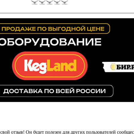
свой отзыв! Он будет полезен для других пользователей сообщес