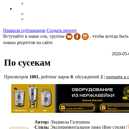
Правила публикации
Создать рецепт
Вступайте в наши соц. группы
, чтобы всегда быть
новых рецептов на сайте
2020-05-
По сусекам
Просмотров
1001
,
рейтинг варок
0
, обсуждений
2
|
оценить и 
Автор:
Людмила Галушина
Стиль:
Экспериментальное пиво (Вне стиля)