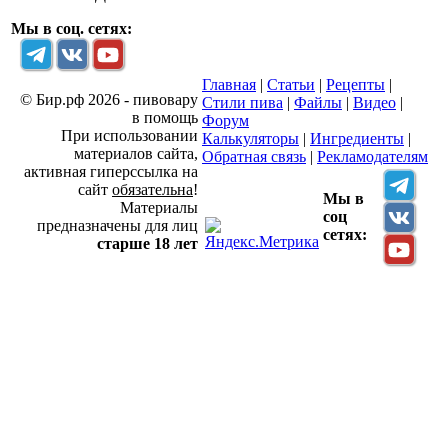
Мы в соц. сетях:
Главная
|
Статьи
|
Рецепты
|
© Бир.рф 2026 - пивовару
Стили пива
|
Файлы
|
Видео
|
в помощь
Форум
При использовании
Калькуляторы
|
Ингредиенты
|
материалов сайта,
Обратная связь
|
Рекламодателям
активная гиперссылка на
сайт
обязательна
!
Мы в
Материалы
соц
предназначены для лиц
сетях:
старше 18 лет