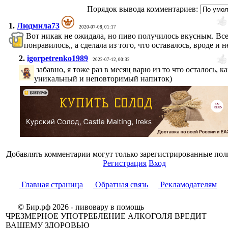
Порядок вывода комментариев:
1.
Людмила73
2020-07-08, 01:17
Вот никак не ожидала, но пиво получилось вкусным. Вс
понравилось,, а сделала из того, что оставалось, вроде и н
2.
igorpetrenko1989
2022-07-12, 00:32
забавно, я тоже раз в месяц варю из то что осталось, 
уникальный и неповторимый напиток)
Добавлять комментарии могут только зарегистрированные пол
Регистрация
Вход
Главная страница
Обратная связь
Рекламодателям
© Бир.рф 2026 - пивовару в помощь
ЧРЕЗМЕРНОЕ УПОТРЕБЛЕНИЕ АЛКОГОЛЯ ВРЕДИТ
ВАШЕМУ ЗДОРОВЬЮ