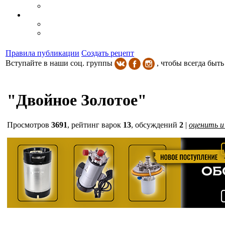
Правила публикации
Создать рецепт
Вступайте в наши соц. группы
, чтобы всегда быть
"Двойное Золотое"
Просмотров
3691
,
рейтинг варок
13
, обсуждений
2
|
оценить и