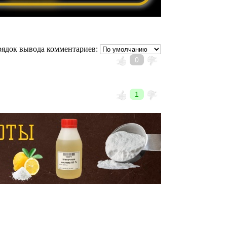
ядок вывода комментариев:
0
1