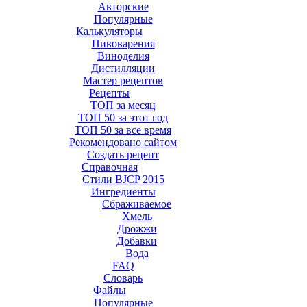
Авторские
Популярные
Калькуляторы
Пивоварения
Виноделия
Дистилляции
Мастер рецептов
Рецепты
ТОП за месяц
ТОП 50 за этот год
ТОП 50 за все время
Рекомендовано сайтом
Создать рецепт
Справочная
Стили BJCP 2015
Ингредиенты
Сбраживаемое
Хмель
Дрожжи
Добавки
Вода
FAQ
Словарь
Файлы
Популярные