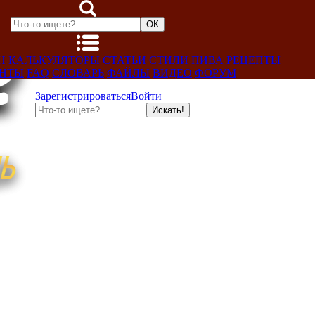
Н
КАЛЬКУЛЯТОРЫ
СТАТЬИ
СТИЛИ ПИВА
РЕЦЕПТЫ
ЕНТЫ
FAQ
СЛОВАРЬ
ФАЙЛЫ
ВИДЕО
ФОРУМ
Зарегистрироваться
Войти