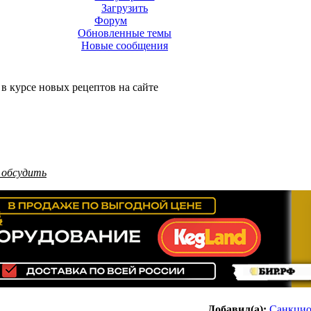
Загрузить
Форум
Обновленные темы
Новые сообщения
 в курсе новых рецептов на сайте
 обсудить
Добавил(а):
Санкци