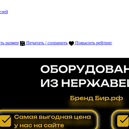
елей
ть размер
Печатать / сохранить
Повысить рейтинг