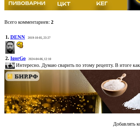
Всего комментариев
:
2
1.
DENN
2019-10-05, 23:27
2.
IgorGo
2024-04-06, 12:10
Интересно. Думаю сварить по этому рецепту. В итоге ка
Добавлять к