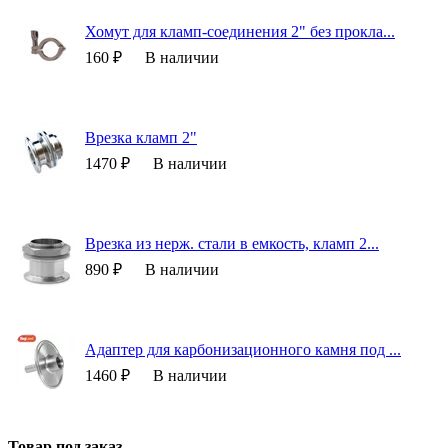
Хомут для кламп-соединения 2" без прокла...
160 ₽
В наличии
Врезка кламп 2"
1470 ₽
В наличии
Врезка из нерж. стали в емкость, кламп 2...
890 ₽
В наличии
Адаптер для карбонизационного камня под ...
1460 ₽
В наличии
Товар под заказ