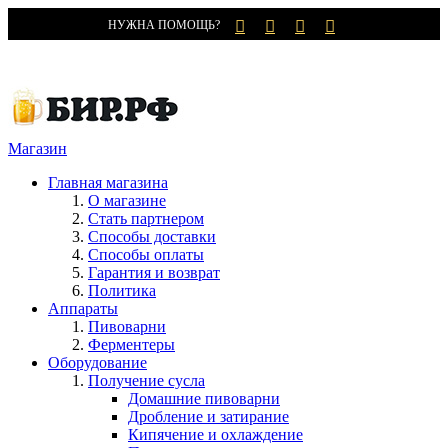
НУЖНА ПОМОЩЬ?
Магазин
Главная магазина
О магазине
Стать партнером
Способы доставки
Способы оплаты
Гарантия и возврат
Политика
Аппараты
Пивоварни
Ферментеры
Оборудование
Получение сусла
Домашние пивоварни
Дробление и затирание
Кипячение и охлаждение