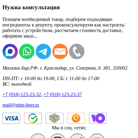
Нужна консультация
Поищем необходимый товар, подберем подходящие
ингредиенты к рецепту, проконсультируем как настроить/
работать с устройством, рассчитаем стоимость доставки,
оформим заказ...
Магазин Бир.РФ
:
г. Краснодар
,
ул. Северная, д. 381
,
350002
ПН-ПТ: с 10-00 до 19-00, СБ: с 11-00 до 17-00
ВС: выходной
+7 (918) 123-23-32
,
+7 (918) 123-23-37
mail@miru-beer.ru
Мы в соц. сетях: