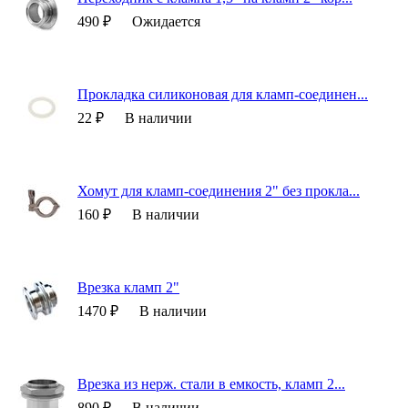
490 ₽
Ожидается
Прокладка силиконовая для кламп-соединен...
22 ₽
В наличии
Хомут для кламп-соединения 2" без прокла...
160 ₽
В наличии
Врезка кламп 2"
1470 ₽
В наличии
Врезка из нерж. стали в емкость, кламп 2...
890 ₽
В наличии