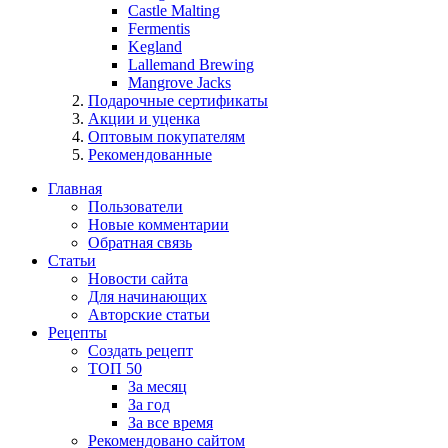
Castle Malting
Fermentis
Kegland
Lallemand Brewing
Mangrove Jacks
Подарочные сертификаты
Акции и уценка
Оптовым покупателям
Рекомендованные
Главная
Пользователи
Новые комментарии
Обратная связь
Статьи
Новости сайта
Для начинающих
Авторские статьи
Рецепты
Создать рецепт
ТОП 50
За месяц
За год
За все время
Рекомендовано сайтом