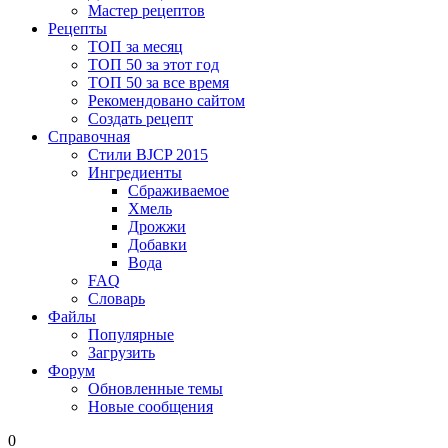
Мастер рецептов
Рецепты
ТОП за месяц
ТОП 50 за этот год
ТОП 50 за все время
Рекомендовано сайтом
Создать рецепт
Справочная
Стили BJCP 2015
Ингредиенты
Сбраживаемое
Хмель
Дрожжи
Добавки
Вода
FAQ
Словарь
Файлы
Популярные
Загрузить
Форум
Обновленные темы
Новые сообщения
0