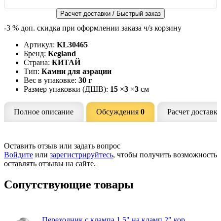
Расчет доставки / Быстрый заказ
-3 %
доп. скидка при оформлении заказа ч/з корзину
Артикул:
KL30465
Бренд:
Kegland
Страна:
КИТАЙ
Тип:
Камни для аэрации
Вес в упаковке:
30 г
Размер упаковки (ДШВ):
15
×
3
×
3
см
Полное описание
Обсуждения
0
Расчет доставк
Оставить отзыв или задать вопрос
Войдите
или
зарегистрируйтесь
, чтобы получить возможность
оставлять отзывы на сайте.
Сопутствующие товары
Переходник с клампа 1,5" на кламп 2" кор...