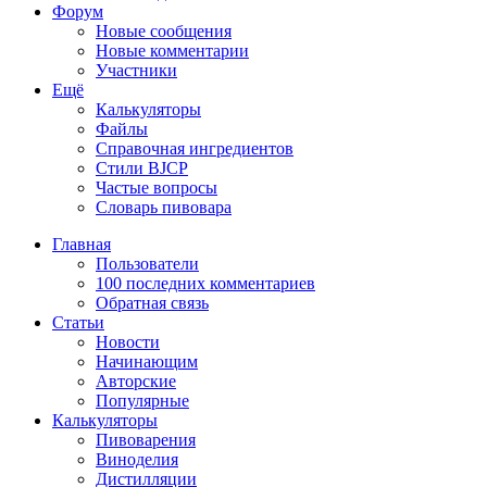
Форум
Новые сообщения
Новые комментарии
Участники
Ещё
Калькуляторы
Файлы
Справочная ингредиентов
Стили BJCP
Частые вопросы
Словарь пивовара
Главная
Пользователи
100 последних комментариев
Обратная связь
Статьи
Новости
Начинающим
Авторские
Популярные
Калькуляторы
Пивоварения
Виноделия
Дистилляции