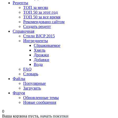
Рецепты
ТОП за месяц
ТОП 50 за этот год
ТОП 50 за все время
Рекомендовано сайтом
Создать рецепт
Справочная
Стили BJCP 2015
Ингредиенты
Сбраживаемое
Хмель
Дрожжи
Добавки
Вода
FAQ
Словарь
Файлы
Популярные
Загрузить
Форум
Обновленные темы
Новые сообщения
0
Ваша корзина пуста,
начать покупки