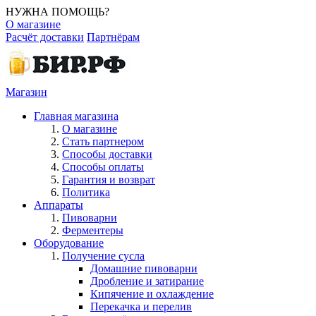
НУЖНА ПОМОЩЬ?
О магазине
Расчёт доставки
Партнёрам
Магазин
Главная магазина
О магазине
Стать партнером
Способы доставки
Способы оплаты
Гарантия и возврат
Политика
Аппараты
Пивоварни
Ферментеры
Оборудование
Получение сусла
Домашние пивоварни
Дробление и затирание
Кипячение и охлаждение
Перекачка и перелив