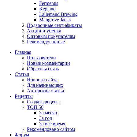
Fermentis
Kegland
Lallemand Brewing
Mangrove Jacks
Подарочные сертификаты
Акции и уценка
Оптовым покупателям
Рекомендованные
Главная
Пользователи
Новые комментарии
Обратная связь
Статьи
Новости сайта
Для начинающих
Авторские статьи
Рецепты
Создать рецепт
ТОП 50
За месяц
За год
За все время
Рекомендовано сайтом
Форум