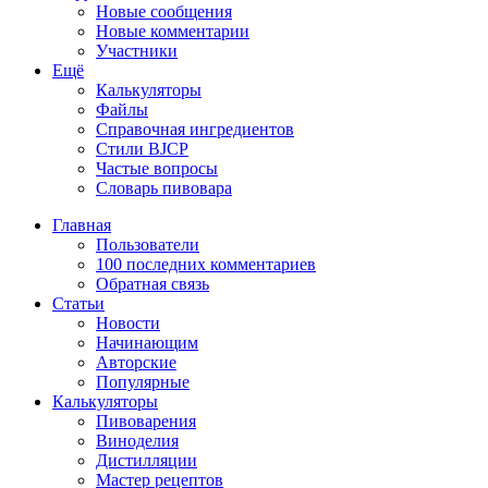
Новые сообщения
Новые комментарии
Участники
Ещё
Калькуляторы
Файлы
Справочная ингредиентов
Стили BJCP
Частые вопросы
Словарь пивовара
Главная
Пользователи
100 последних комментариев
Обратная связь
Статьи
Новости
Начинающим
Авторские
Популярные
Калькуляторы
Пивоварения
Виноделия
Дистилляции
Мастер рецептов