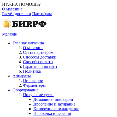
НУЖНА ПОМОЩЬ?
О магазине
Расчёт доставки
Партнёрам
Магазин
Главная магазина
О магазине
Стать партнером
Способы доставки
Способы оплаты
Гарантия и возврат
Политика
Аппараты
Пивоварни
Ферментеры
Оборудование
Получение сусла
Домашние пивоварни
Дробление и затирание
Кипячение и охлаждение
Перекачка и перелив