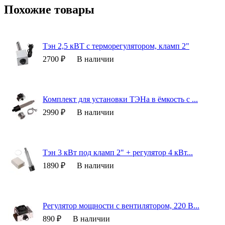
Похожие товары
Тэн 2,5 кВТ с терморегулятором, кламп 2"
2700 ₽
В наличии
Комплект для установки ТЭНа в ёмкость с ...
2990 ₽
В наличии
Тэн 3 кВт под кламп 2" + регулятор 4 кВт...
1890 ₽
В наличии
Регулятор мощности с вентилятором, 220 В...
890 ₽
В наличии