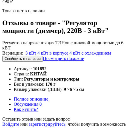
490 ₽
Товара нет в наличии
Отзывы о товаре - "Регулятор
мощности (диммер), 220В - 3 кВт"
Регулятор напряжения для ТЭНов c пиковой мощностью до 6
кВТ
Вариации:
3 кВт
4 кВт в корпусе
4 кВт с охлаждением
Посмотреть похожие
Сообщить о наличии
Артикул:
101852
Страна:
КИТАЙ
Тип:
Регуляторы и контролеры
Вес в упаковке:
170 г
Размер упаковки (ДШВ):
9
×
6
×
5
см
Полное описание
Обсуждения
0
Как купить?
Оставить отзыв или задать вопрос
Войдите
или
зарегистрируйтесь
, чтобы получить возможность