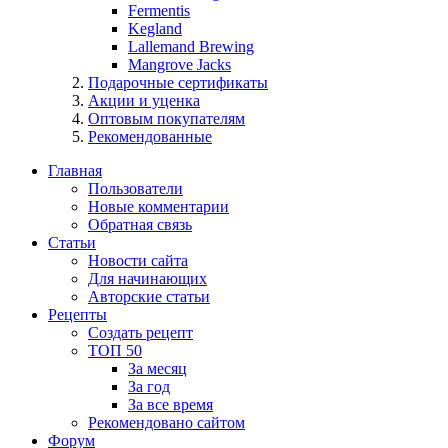
Fermentis
Kegland
Lallemand Brewing
Mangrove Jacks
Подарочные сертификаты
Акции и уценка
Оптовым покупателям
Рекомендованные
Главная
Пользователи
Новые комментарии
Обратная связь
Статьи
Новости сайта
Для начинающих
Авторские статьи
Рецепты
Создать рецепт
ТОП 50
За месяц
За год
За все время
Рекомендовано сайтом
Форум