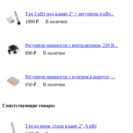
Тэн 3 кВт под кламп 2" + регулятор 4 кВт...
1890 ₽
В наличии
Регулятор мощности с вентилятором, 220 В...
890 ₽
В наличии
Регулятор мощности с кулером в корпусе, ...
650 ₽
В наличии
Сопутствующие товары
Тэн из нерж. стали кламп 2", 6 кВт