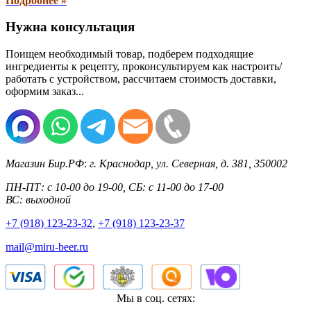
Подробнее »
Нужна консультация
Поищем необходимый товар, подберем подходящие
ингредиенты к рецепту, проконсультируем как настроить/
работать с устройством, рассчитаем стоимость доставки,
оформим заказ...
Магазин Бир.РФ
:
г. Краснодар
,
ул. Северная, д. 381
,
350002
ПН-ПТ: с 10-00 до 19-00, СБ: с 11-00 до 17-00
ВС: выходной
+7 (918) 123-23-32
,
+7 (918) 123-23-37
mail@miru-beer.ru
Мы в соц. сетях: