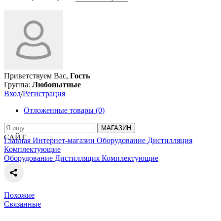
Приветствуем Вас,
Гость
Группа:
Любопытные
Вход
/
Регистрация
Отложенные товары (0)
МАГАЗИН
САЙТ
Главная
Интернет-магазин
Оборудование
Дистилляция
Комплектующие
Оборудование
Дистилляция
Комплектующие
Похожие
Связанные