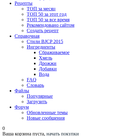
Рецепты
ТОП за месяц
ТОП 50 за этот год
ТОП 50 за все время
Рекомендовано сайтом
Создать рецепт
Справочная
Стили BJCP 2015
Ингредиенты
Сбраживаемое
Хмель
Дрожжи
Добавки
Вода
FAQ
Словарь
Файлы
Популярные
Загрузить
Форум
Обновленные темы
Новые сообщения
0
Ваша корзина пуста,
начать покупки