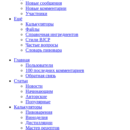
Новые сообщения
Новые комментарии
Участники
Ещё
Калькуляторы
Файлы
Справочная ингредиентов
Стили BJCP
Частые вопросы
Словарь пивовара
Главная
Пользователи
100 последних комментариев
Обратная связь
Статьи
Новости
Начинающим
Авторские
Популярные
Калькуляторы
Пивоварения
Виноделия
Дистилляции
Мастер рецептов