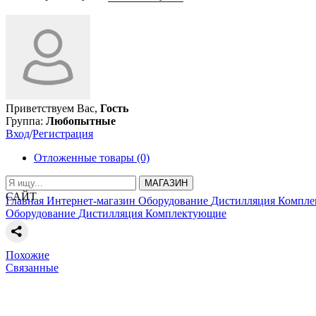
Приветствуем Вас,
Гость
Группа:
Любопытные
Вход
/
Регистрация
Отложенные товары (0)
МАГАЗИН
САЙТ
Главная
Интернет-магазин
Оборудование
Дистилляция
Компле
Оборудование
Дистилляция
Комплектующие
Похожие
Связанные