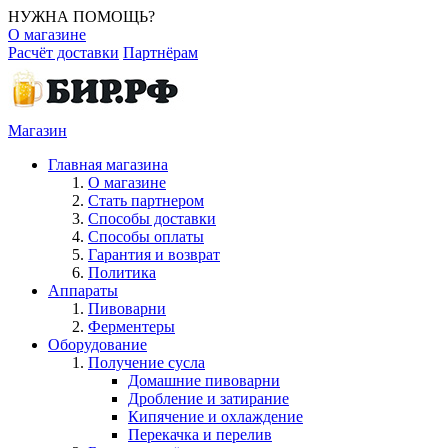
НУЖНА ПОМОЩЬ?
О магазине
Расчёт доставки
Партнёрам
Магазин
Главная магазина
О магазине
Стать партнером
Способы доставки
Способы оплаты
Гарантия и возврат
Политика
Аппараты
Пивоварни
Ферментеры
Оборудование
Получение сусла
Домашние пивоварни
Дробление и затирание
Кипячение и охлаждение
Перекачка и перелив