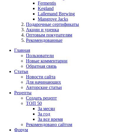
Fermentis
Kegland
Lallemand Brewing
Mangrove Jacks
Подарочные сертификаты
Акции и уценка
Оптовым покупателям
Рекомендованные
Главная
Пользователи
Новые комментарии
Обратная связь
Статьи
Новости сайта
Для начинающих
Авторские статьи
Рецепты
Создать рецепт
ТОП 50
За месяц
За год
За все время
Рекомендовано сайтом
Форум