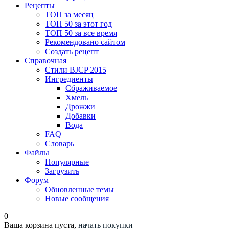
Рецепты
ТОП за месяц
ТОП 50 за этот год
ТОП 50 за все время
Рекомендовано сайтом
Создать рецепт
Справочная
Стили BJCP 2015
Ингредиенты
Сбраживаемое
Хмель
Дрожжи
Добавки
Вода
FAQ
Словарь
Файлы
Популярные
Загрузить
Форум
Обновленные темы
Новые сообщения
0
Ваша корзина пуста,
начать покупки