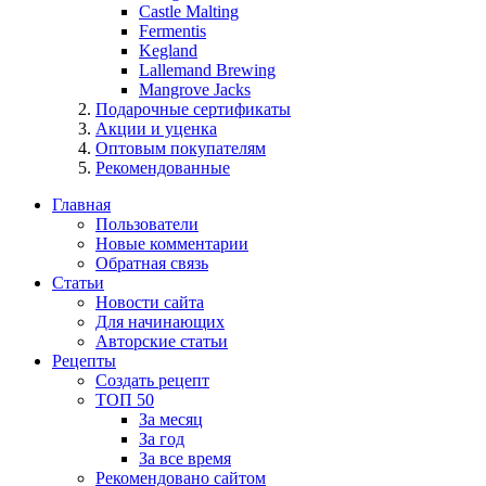
Castle Malting
Fermentis
Kegland
Lallemand Brewing
Mangrove Jacks
Подарочные сертификаты
Акции и уценка
Оптовым покупателям
Рекомендованные
Главная
Пользователи
Новые комментарии
Обратная связь
Статьи
Новости сайта
Для начинающих
Авторские статьи
Рецепты
Создать рецепт
ТОП 50
За месяц
За год
За все время
Рекомендовано сайтом