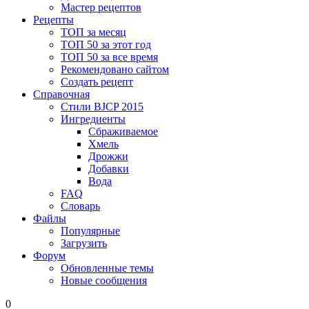
Мастер рецептов
Рецепты
ТОП за месяц
ТОП 50 за этот год
ТОП 50 за все время
Рекомендовано сайтом
Создать рецепт
Справочная
Стили BJCP 2015
Ингредиенты
Сбраживаемое
Хмель
Дрожжи
Добавки
Вода
FAQ
Словарь
Файлы
Популярные
Загрузить
Форум
Обновленные темы
Новые сообщения
0