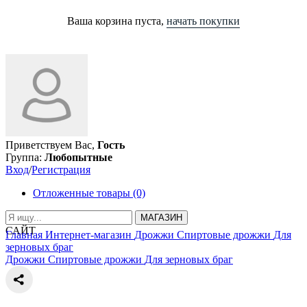
Ваша корзина пуста,
начать покупки
Приветствуем Вас,
Гость
Группа:
Любопытные
Вход
/
Регистрация
Отложенные товары (0)
МАГАЗИН
САЙТ
Главная
Интернет-магазин
Дрожжи
Спиртовые дрожжи
Для
зерновых браг
Дрожжи
Спиртовые дрожжи
Для зерновых браг