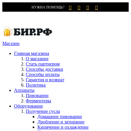
НУЖНА ПОМОЩЬ?
Магазин
Главная магазина
О магазине
Стать партнером
Способы доставки
Способы оплаты
Гарантия и возврат
Политика
Аппараты
Пивоварни
Ферментеры
Оборудование
Получение сусла
Домашние пивоварни
Дробление и затирание
Кипячение и охлаждение