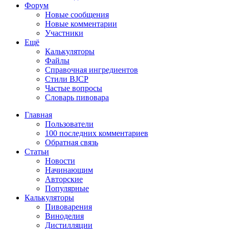
Форум
Новые сообщения
Новые комментарии
Участники
Ещё
Калькуляторы
Файлы
Справочная ингредиентов
Стили BJCP
Частые вопросы
Словарь пивовара
Главная
Пользователи
100 последних комментариев
Обратная связь
Статьи
Новости
Начинающим
Авторские
Популярные
Калькуляторы
Пивоварения
Виноделия
Дистилляции