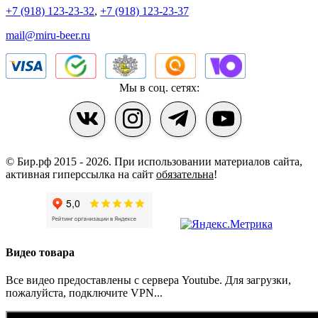
+7 (918) 123-23-32
,
+7 (918) 123-23-37
mail@miru-beer.ru
Мы в соц. сетях:
© Бир.рф 2015 - 2026.
При использовании материалов сайта,
активная гиперссылка на сайт
обязательна
!
Видео товара
Все видео предоставлены с сервера Youtube. Для загрузки,
пожалуйста, подключите VPN...