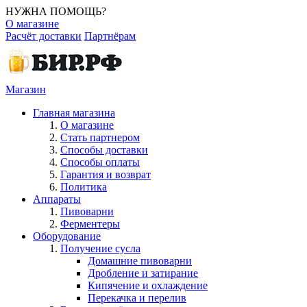
НУЖНА ПОМОЩЬ?
О магазине
Расчёт доставки
Партнёрам
Магазин
Главная магазина
О магазине
Стать партнером
Способы доставки
Способы оплаты
Гарантия и возврат
Политика
Аппараты
Пивоварни
Ферментеры
Оборудование
Получение сусла
Домашние пивоварни
Дробление и затирание
Кипячение и охлаждение
Перекачка и перелив