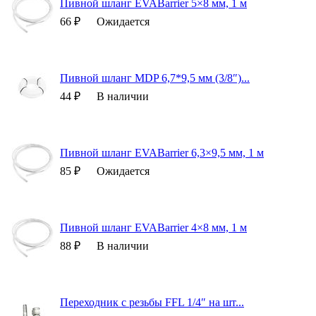
Пивной шланг EVABarrier 5×8 мм, 1 м
66 ₽
Ожидается
Пивной шланг MDP 6,7*9,5 мм (3/8″)...
44 ₽
В наличии
Пивной шланг EVABarrier 6,3×9,5 мм, 1 м
85 ₽
Ожидается
Пивной шланг EVABarrier 4×8 мм, 1 м
88 ₽
В наличии
Переходник с резьбы FFL 1/4″ на шт...