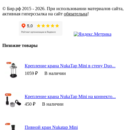
© Бир.рф 2015 - 2026.
При использовании материалов сайта,
активная гиперссылка на сайт
обязательна
!
Похожие товары
Крепление крана NukaTap Mini в стену Duo...
1059 ₽
В наличии
Крепление крана NukaTap Mini на коннекто...
450 ₽
В наличии
Пивной кран Nukatap Mini