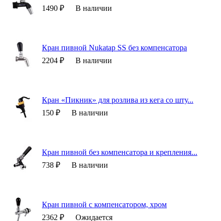
1490 ₽
В наличии
Кран пивной Nukatap SS без компенсатора
2204 ₽
В наличии
Кран «Пикник» для розлива из кега со шту...
150 ₽
В наличии
Кран пивной без компенсатора и крепления...
738 ₽
В наличии
Кран пивной с компенсатором, хром
2362 ₽
Ожидается