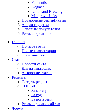
Fermentis
Kegland
Lallemand Brewing
Mangrove Jacks
Подарочные сертификаты
Акции и уценка
Оптовым покупателям
Рекомендованные
Главная
Пользователи
Новые комментарии
Обратная связь
Статьи
Новости сайта
Для начинающих
Авторские статьи
Рецепты
Создать рецепт
ТОП 50
За месяц
За год
За все время
Рекомендовано сайтом
Форум