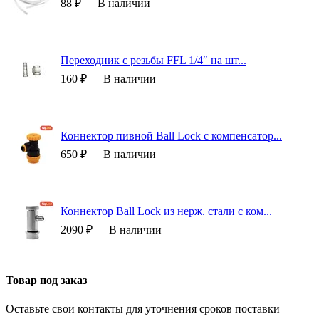
88 ₽
В наличии
Переходник с резьбы FFL 1/4″ на шт...
160 ₽
В наличии
Коннектор пивной Ball Lock с компенсатор...
650 ₽
В наличии
Коннектор Ball Lock из нерж. стали с ком...
2090 ₽
В наличии
Товар под заказ
Оставьте свои контакты для уточнения сроков поставки