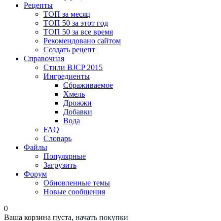
Рецепты
ТОП за месяц
ТОП 50 за этот год
ТОП 50 за все время
Рекомендовано сайтом
Создать рецепт
Справочная
Стили BJCP 2015
Ингредиенты
Сбраживаемое
Хмель
Дрожжи
Добавки
Вода
FAQ
Словарь
Файлы
Популярные
Загрузить
Форум
Обновленные темы
Новые сообщения
0
Ваша корзина пуста,
начать покупки