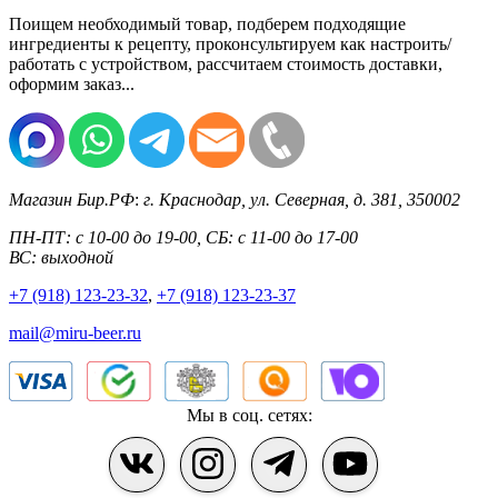
Поищем необходимый товар, подберем подходящие
ингредиенты к рецепту, проконсультируем как настроить/
работать с устройством, рассчитаем стоимость доставки,
оформим заказ...
Магазин Бир.РФ
:
г. Краснодар
,
ул. Северная, д. 381
,
350002
ПН-ПТ: с 10-00 до 19-00, СБ: с 11-00 до 17-00
ВС: выходной
+7 (918) 123-23-32
,
+7 (918) 123-23-37
mail@miru-beer.ru
Мы в соц. сетях: