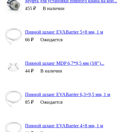
Муфта для установки пивного крана на кон...
455 ₽
В наличии
Пивной шланг EVABarrier 5×8 мм, 1 м
66 ₽
Ожидается
Пивной шланг MDP 6,7*9,5 мм (3/8″)...
44 ₽
В наличии
Пивной шланг EVABarrier 6,3×9,5 мм, 1 м
85 ₽
Ожидается
Пивной шланг EVABarrier 4×8 мм, 1 м