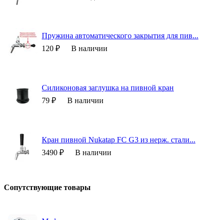
Пружина автоматического закрытия для пив...
120 ₽
В наличии
Силиконовая заглушка на пивной кран
79 ₽
В наличии
Кран пивной Nukatap FC G3 из нерж. стали...
3490 ₽
В наличии
Сопутствующие товары