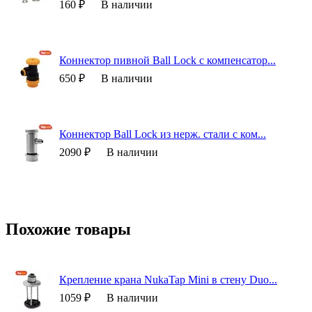
160 ₽
В наличии
Коннектор пивной Ball Lock с компенсатор...
650 ₽
В наличии
Коннектор Ball Lock из нерж. стали с ком...
2090 ₽
В наличии
Похожие товары
Крепление крана NukaTap Mini в стену Duo...
1059 ₽
В наличии