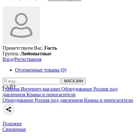
Приветствуем Вас,
Гость
Группа:
Любопытные
Вход
/
Регистрация
Отложенные товары (0)
МАГАЗИН
САЙТ
Главная
Интернет-магазин
Оборудование
Розлив под
давлением
Краны и пеногасители
Оборудование
Розлив под давлением
Краны и пеногасители
Похожие
Связанные