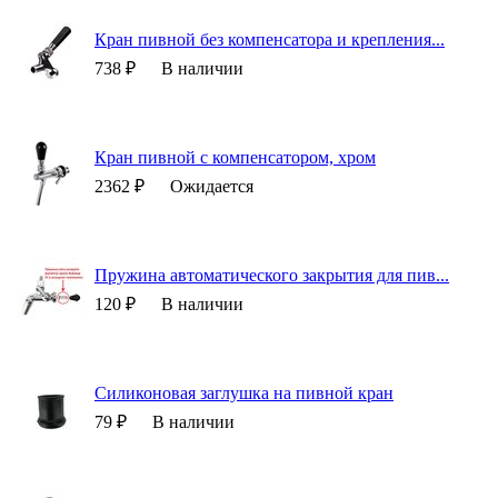
Кран пивной без компенсатора и крепления...
738 ₽
В наличии
Кран пивной с компенсатором, хром
2362 ₽
Ожидается
Пружина автоматического закрытия для пив...
120 ₽
В наличии
Силиконовая заглушка на пивной кран
79 ₽
В наличии