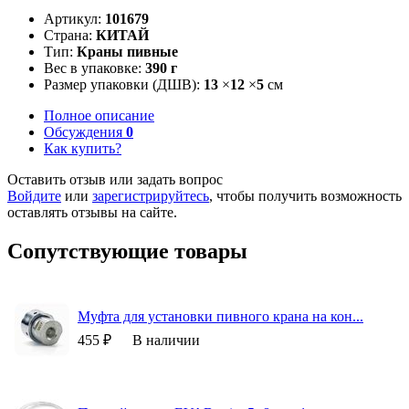
Артикул:
101679
Страна:
КИТАЙ
Тип:
Краны пивные
Вес в упаковке:
390 г
Размер упаковки (ДШВ):
13
×
12
×
5
см
Полное описание
Обсуждения
0
Как купить?
Оставить отзыв или задать вопрос
Войдите
или
зарегистрируйтесь
, чтобы получить возможность
оставлять отзывы на сайте.
Сопутствующие товары
Муфта для установки пивного крана на кон...
455 ₽
В наличии