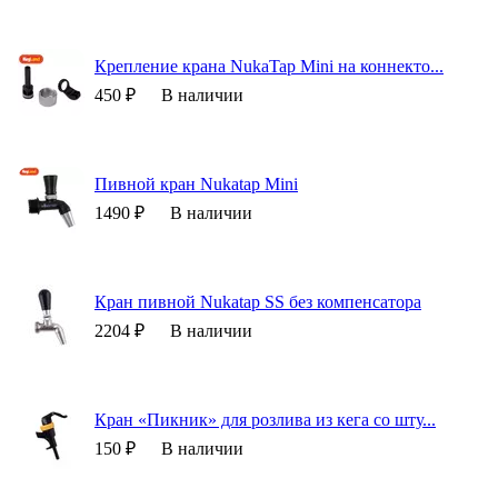
Крепление крана NukaTap Mini на коннекто...
450 ₽
В наличии
Пивной кран Nukatap Mini
1490 ₽
В наличии
Кран пивной Nukatap SS без компенсатора
2204 ₽
В наличии
Кран «Пикник» для розлива из кега со шту...
150 ₽
В наличии